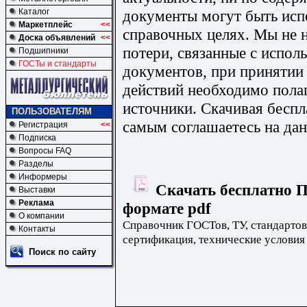
документы могут быть исп
Каталог
Маркетплейс
<<
справочных целях. Мы не н
Доска объявлений
<<
потери, связанные с испо
Подшипники
ГОСТы и стандарты
документов, при принятии
действий необходимо пола
источники. Скачивая бесп
ПОЛЬЗОВАТЕЛЯМ
самым соглашаетесь на дан
Регистрация
<<
Подписка
Вопросы FAQ
Разделы
Информеры
Скачать бесплатно П
Выставки
Реклама
формате pdf
О компании
Справочник ГОСТов, ТУ, стандартов
Контакты
сертификация, технические условия
Поиск по сайту