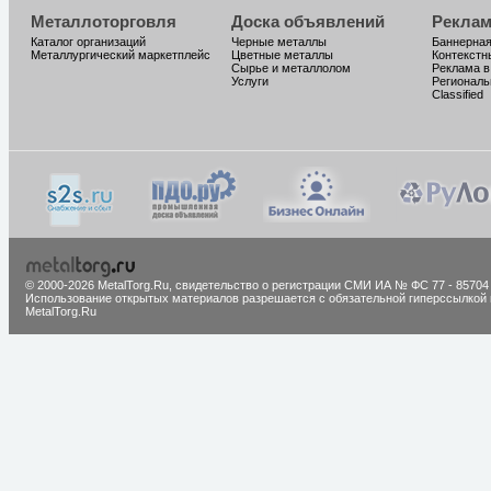
Металлоторговля
Доска объявлений
Реклам
Каталог организаций
Черные металлы
Баннерная
Металлургический маркетплейс
Цветные металлы
Контекстн
Сырье и металлолом
Реклама в
Услуги
Региональ
Classified
© 2000-2026 MetalTorg.Ru,
cвидетельство о регистрации СМИ ИА № ФС 77 - 85704
Использование открытых материалов разрешается с обязательной гиперссылкой 
MetalTorg.Ru