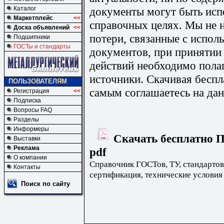
документы могут быть исп
Каталог
Маркетплейс
<<
справочных целях. Мы не н
Доска объявлений
<<
потери, связанные с испо
Подшипники
ГОСТы и стандарты
документов, при принятии
действий необходимо пола
источники. Скачивая бесп
ПОЛЬЗОВАТЕЛЯМ
самым соглашаетесь на дан
Регистрация
<<
Подписка
Вопросы FAQ
Разделы
Информеры
Скачать бесплатно П
Выставки
Реклама
pdf
О компании
Справочник ГОСТов, ТУ, стандартов
Контакты
сертификация, технические условия
Поиск по сайту