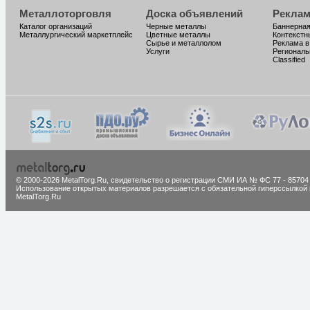
Металлоторговля
Доска объявлений
Реклам
Каталог организаций
Черные металлы
Баннерная
Металлургический маркетплейс
Цветные металлы
Контекстн
Сырье и металлолом
Реклама в
Услуги
Региональ
Classified
© 2000-2026 MetalTorg.Ru,
cвидетельство о регистрации СМИ ИА № ФС 77 - 85704
Использование открытых материалов разрешается с обязательной гиперссылкой 
MetalTorg.Ru