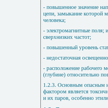
- повышенное значение на
цепи, замыкание которой м
человека;
- электромагнитные поля; 
сверхнизких частот;
- повышенный уровень стат
- недостаточная освещенно
- расположение рабочего м
(глубине) относительно по
1.2.3. Основным опасным
фактором является токсич
и их паров, особенно этил