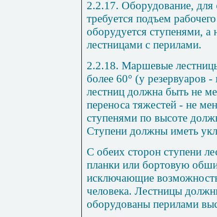
2.2.17. Оборудование, для
требуется подъем рабочего
оборудуется ступенями, а 
лестницами с перилами.
2.2.18. Маршевые лестниц
более 60° (у резервуаров -
лестниц должна быть не ме
переноса тяжестей - не ме
ступенями по высоте должн
Ступени должны иметь укло
С обеих сторон ступени л
планки или бортовую обши
исключающие возможность
человека. Лестницы должн
оборудованы перилами выс