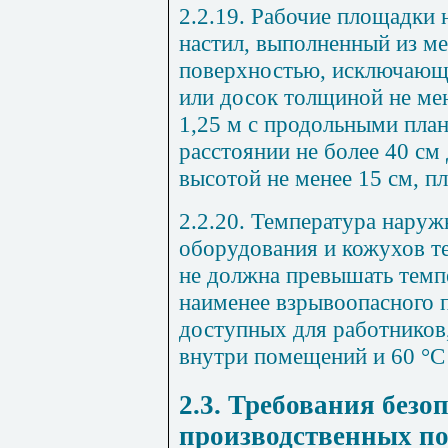
2.2.19. Рабочие площадки 
настил, выполненный из ме
поверхностью, исключающ
или досок толщиной не ме
1,25 м с продольными пла
расстоянии не более 40 см 
высотой не менее 15 см, п
2.2.20. Температура нару
оборудования и кожухов 
не должна превышать темп
наименее взрывоопасного п
доступных для работников,
внутри помещений и 60 °С 
2.3. Требования безо
производственных по