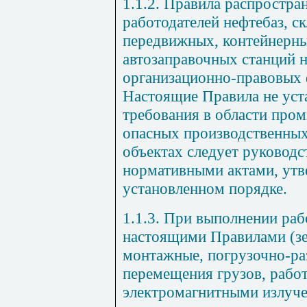
1.1.2. Правила распростра
работодателей нефтебаз, с
передвижных, контейнерн
автозаправочных станций 
организационно-правовых 
Настоящие Правила не уст
требования в области про
опасных производственных
объектах следует руковод
нормативными актами, ут
установленном порядке.
1.1.3. При выполнении раб
настоящими Правилами (зе
монтажные, погрузочно-ра
перемещения грузов, рабо
электромагнитными излуче