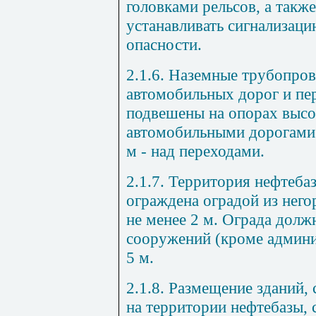
головками рельсов, а такж
устанавливать сигнализац
опасности.
2.1.6. Наземные трубопров
автомобильных дорог и пе
подвешены на опорах высот
автомобильными дорогами 
м - над переходами.
2.1.7. Территория нефтеба
ограждена оградой из нег
не менее 2 м. Ограда дол
сооружений (кроме админи
5 м.
2.1.8. Размещение зданий,
на территории нефтебазы,