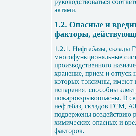
руководствоваться соотв
актами.
1.2. Опасные и вред
факторы, действующ
1.2.1. Нефтебазы, склады
многофункциональные сист
производственного назнач
хранение, прием и отпуск 
которых токсичны, имеют 
испарения, способны элект
пожаровзрывоопасны. В св
нефтебаз, складов ГСМ, А
подвержены воздействию р
химических опасных и вр
факторов.