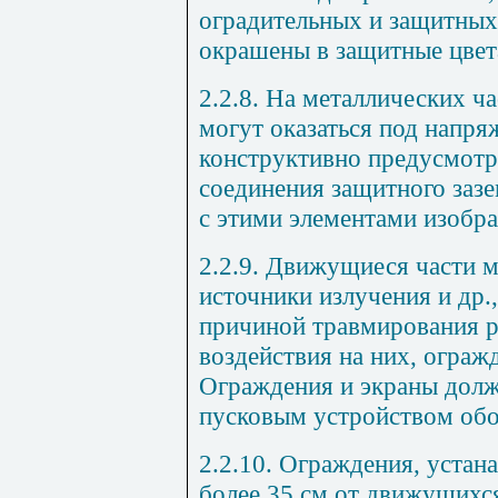
оградительных и защитных
окрашены в защитные цвет
2.2.8. На металлических ч
могут оказаться под напр
конструктивно предусмотр
соединения защитного зазе
с этими элементами изобр
2.2.9. Движущиеся части 
источники излучения и др.
причиной травмирования р
воздействия на них, ограж
Ограждения и экраны долж
пусковым устройством обо
2.2.10. Ограждения, устан
более 35 см от движущихс