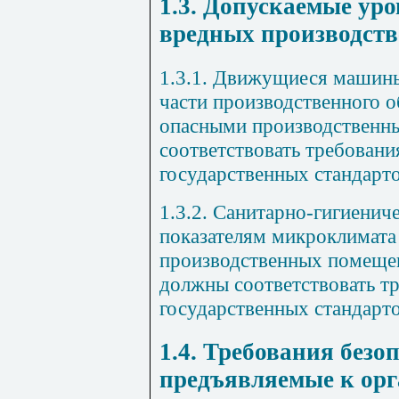
1.3. Допускаемые ур
вредных производст
1.3.1
. Движущиеся машины
части производственного 
опасными производственн
соответствовать требован
государственных стандарто
1.3.2. Санитарно-гигиенич
показателям микроклимата
производственных помеще
должны соответствовать 
государственных стандарто
1.4. Требования безо
предъявляемые к ор