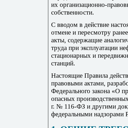
их организационно-право
собственности.
С вводом в действие наст
отмене и пересмотру ране
акты, содержащие аналоги
труда при эксплуатации не
стационарных и передвиж
станций.
Настоящие Правила дейст
правовыми актами, разраб
Федерального закона «О п
опасных производственных
г. № 116-ФЗ и другими до
федеральными надзорами Р