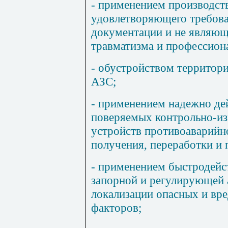
- применением производст
удовлетворяющего требов
документации и не являющ
травматизма и профессион
- обустройством территори
АЗС;
- применением надежно де
поверяемых контрольно-из
устройств противоаварийн
получения, переработки и
- применением быстродей
запорной и регулирующей 
локализации опасных и вр
факторов;