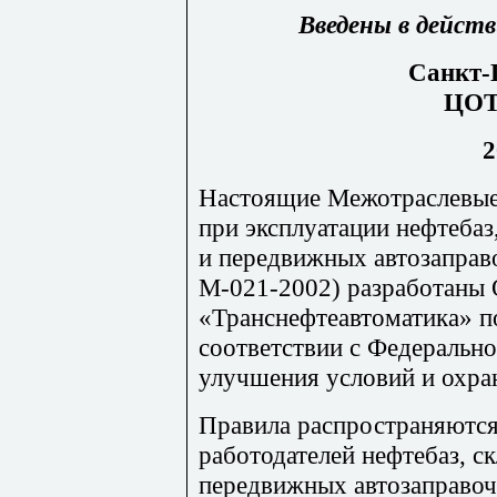
Введены в действ
Санкт-
ЦО
2
Настоящие Межотраслевые 
при эксплуатации нефтеба
и передвижных автозаправ
М-021-2002) разработан
«Транснефтеавтоматика» п
соответствии с Федеральн
улучшения условий и охра
Правила распространяются
работодателей нефтебаз, с
передвижных автозаправоч