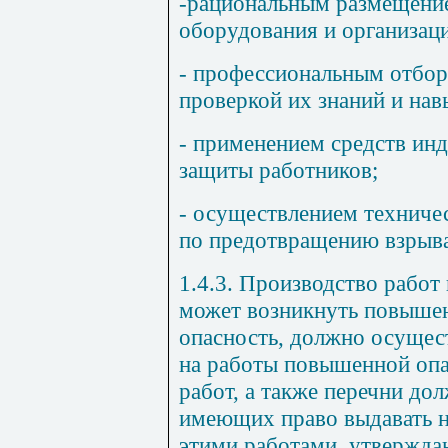
-рациональным размещени
оборудования и организаци
- профессиональным отбор
проверкой их знаний и нав
- применением средств ин
защиты работников;
- осуществлением техниче
по предотвращению взрыва
1.4.3. Производство работ 
может возникнуть повышен
опасность, должно осущес
на работы повышенной опа
работ, а также перечни до
имеющих право вы
давать 
этими работами, утвержда