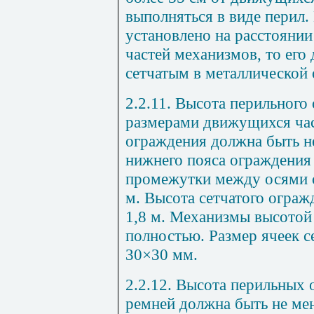
выполняться в виде перил.
установлено на расстояни
частей механизмов, то ег
сетчатым в металлической 
2.2.11. Высота перильного
размерами движущихся час
ограждения должна быть не
нижнего пояса ограждения 
промежутки между осями с
м. Высота сетчатого ограж
1,8 м. Механизмы высотой
полностью. Размер ячеек с
30×30 мм.
2.2.12. Высота перильных
ремней должна быть не мен