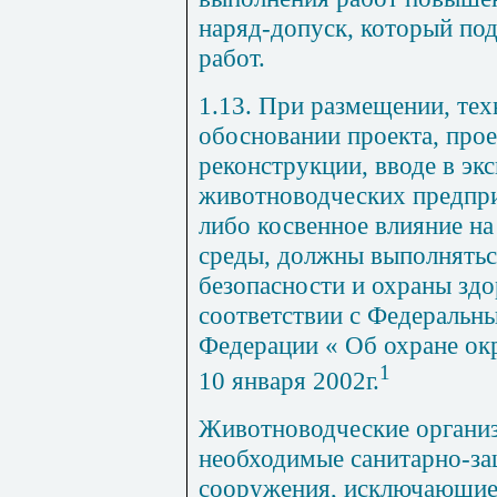
наряд-допуск, который по
работ.
1.13. При размещении, те
обосновании проекта, прое
реконструкции, вводе в эк
животноводческих предпр
либо косвенное влияние н
среды, должны выполнятьс
безопасности и охраны здо
соответствии с Федеральн
Федерации « Об охране о
1
10 января 2002г.
Животноводческие органи
необходимые санитарно-за
сооружения, исключающие 