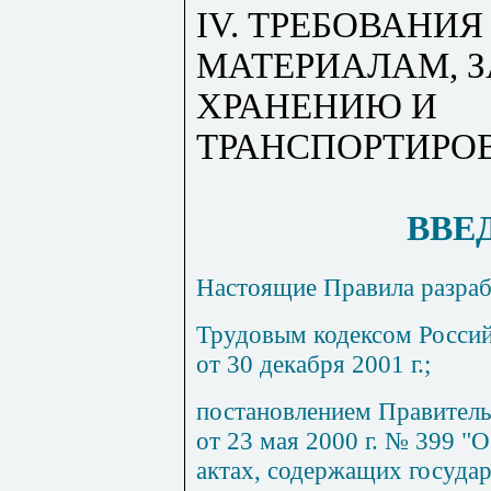
IV
. ТРЕБОВАНИ
МАТЕРИАЛАМ, З
ХРАНЕНИЮ И
ТРАНСПОРТИР
ВВЕ
Настоящие Правила разрабо
Трудовым кодексом Росси
от 30 декабря
2001 г
.;
постановлением Правитель
от 23 мая
2000 г
. № 399 "
актах, содержащих госуда