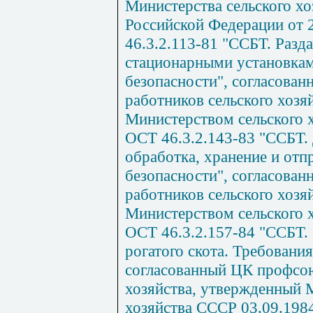
Министерства сельского хо
Российской Федерации от 
46.3.2.113-81 "ССБТ. Разд
стационарными установкам
безопасности", согласова
работников сельского хозя
Министерством сельского х
ОСТ 46.3.2.143-83 "ССБТ.
обработка, хранение и отп
безопасности", согласова
работников сельского хозя
Министерством сельского х
ОСТ 46.3.2.157-84 "ССБТ.
рогатого скота. Требования
согласованный ЦК профсою
хозяйства, утвержденный 
хозяйства СССР 03.09.1984