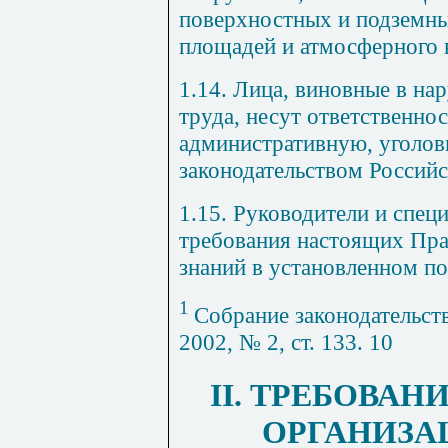
поверхностных и подземны
площадей и атмосферного 
1.14. Лица, виновные в н
труда, несут ответственно
административную, уголовн
законодательством Россий
1.15. Руководители и спец
требования настоящих Пра
знаний в установленном по
1
Собрание законодательст
2002, № 2, ст. 133. 10
II. ТРЕБОВА
ОРГАНИЗА