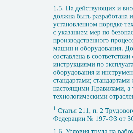
1.5. На действующих и вн
должна быть разработана и
установленном порядке те
с указанием мер по безоп
производственного процесс
машин и оборудования. Д
составлена в соответствии
инструкциями по эксплуа
оборудования и инструмен
стандартами; стандартами 
настоящими Правилами, а
технологическими отрасл
1
Статья 211, п. 2 Трудово
Федерации № 197-ФЗ от 3
1.6. Условия труда на раб