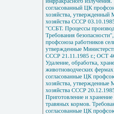
инфракрасного излучения. 
согласованный ЦК профсою
хозяйства, утвержденный 
хозяйства СССР 03.10.1985
"ССБТ. Процессы производ
Требования безопасности"
профсоюза работников сель
утвержденные Министерств
СССР 21.11.1985 г.; ОСТ 4
Удаление, обработка, хране
животноводческих фермах.
согласованные ЦК профсою
хозяйства, утвержденные 
хозяйства СССР 20.12.1985
Приготовление и хранение
травяных кормов. Требован
согласованные ЦК профсою