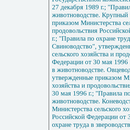
27 декабря
1989 г
.; "Прави
животноводстве. Крупный 
приказом Министерства сел
продовольствия Российско
г
.; "Правила по охране тру
Свиноводство", утвержден
сельского хозяйства и про
Федерации от 30 мая
1996 
в животноводстве. Овцевод
утвержденные приказом Ми
хозяйства и продовольстви
30 мая
1996 г
.; "Правила п
животноводстве. Коневодс
Министерства сельского хо
Российской Федерации от 
охране труда в звероводст