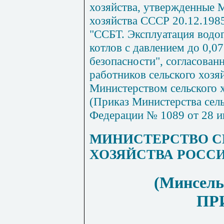
хозяйства, утвержденные 
хозяйства СССР 20.12.1985
"ССБТ. Эксплуатация водо
котлов с давлением до 0,0
безопасности", согласова
работников сельского хозя
Министерством сельского х
(Приказ Министерства сель
Федерации № 1089 от 28 
МИНИСТЕРСТВО С
ХОЗЯЙСТВА РОСС
(Минсель
ПР