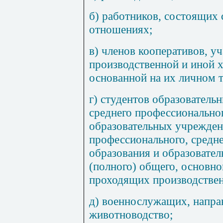
б) работников, состоящих 
отношениях;
в) членов кооперативов, 
производственной и иной х
основанной на их личном 
г) студентов образовател
среднего профессионально
образовательных учрежден
профессионального, средн
образования и образовате
(полного) общего, основно
проходящих производстве
д) военнослужащих, напра
животноводство;