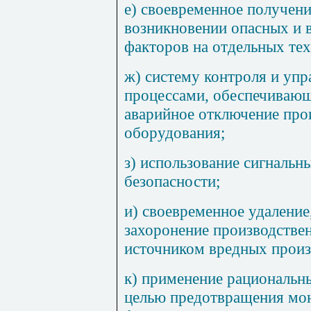
е) своевременное получен
возникновении опасных и 
факторов на отдельных те
ж) систему контроля и уп
процессами, обеспечиваю
аварийное отключение про
оборудования;
з) использование сигнальны
безопасности;
и) своевременное удаление
захоронение производстве
источником вредных произ
к) применение рациональн
целью предотвращения мон