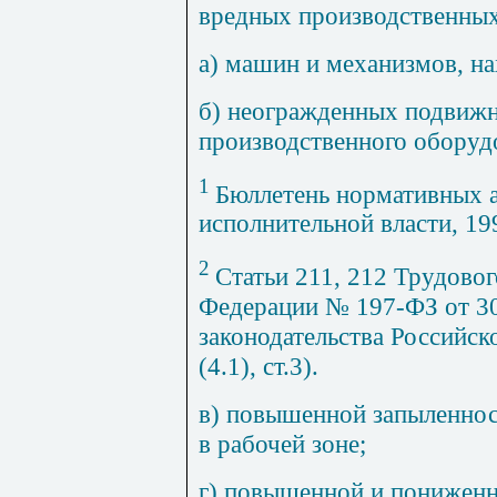
вредных производственных
а) машин и механизмов, н
б) неогражденных подвиж
производственного оборуд
1
Бюллетень нормативных 
исполнительной власти, 19
2
Статьи 211, 212 Трудовог
Федерации № 197-ФЗ от 30
законодательства Российск
(4.1), ст.3).
в) повышенной запыленнос
в рабочей зоне;
г) повышенной и пониженн