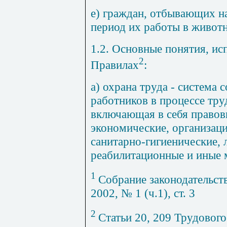
е) граждан, отбывающих на
период их работы в животн
1.2. Основные понятия, и
2
Правилах
:
а) охрана труда - система 
работников в процессе тру
включающая в себя правов
экономические, организац
санитарно-гигиенические, 
реабилитационные и иные 
1
Собрание законодательст
2002, № 1 (ч.1), ст. 3
2
Статьи 20, 209 Трудового