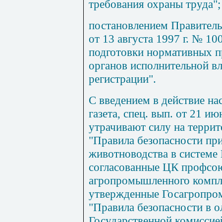
требования охраны труда";
постановлением Правитель
от 13 августа
1997 г
. № 10
подготовки нормативных п
органов исполнительной вл
регистрации".
С введением в действие н
газета, спец. вып. от 21 и
утрачивают силу на терри
"Правила безопасности пр
животноводства в системе
согласованные ЦК профсо
агропромышленного комплек
утвержденные Госагропром
"Правила безопасности в о
Государственной комисси