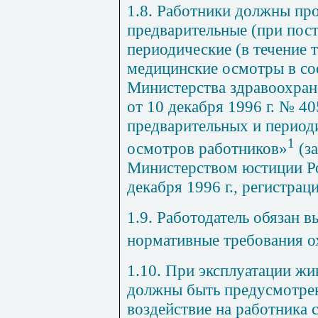
1.8. Работники должны про
предварительные (при пост
периодические (в течение 
медицинские осмотры в со
Министерства здравоохран
от 10 декабря
1996 г
. № 40
предварительных и период
1
осмотров работников»
(з
Министерством юстиции Р
декабря
1996 г
., регистра
1.9. Работодатель обязан 
нормативные требования о
1.10. При эксплуатации ж
должны быть предусмотре
воздействие на работника