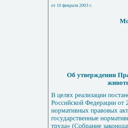
от 10 февраля
2003 г
.
Мо
Об утверждении Пра
животн
В целях реализации поста
Российской Федерации от 
нормативных правовых ак
государственные норматив
труда» (Собрание законода