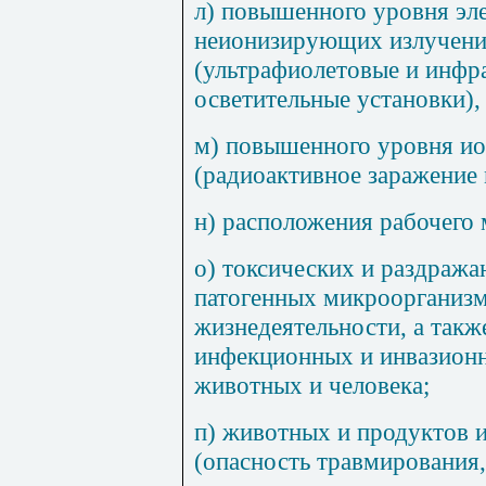
л) повышенного уровня эл
неионизирующих излучений
(ультрафиолетовые и инфр
осветительные установки),
м) повышенного уровня и
(радиоактивное заражение 
н) расположения рабочего 
о) токсических и раздраж
патогенных микроорганизм
жизнедеятельности, а такж
инфекционных и инвазионн
животных и человека;
п) животных и продуктов 
(опасность травмирования,