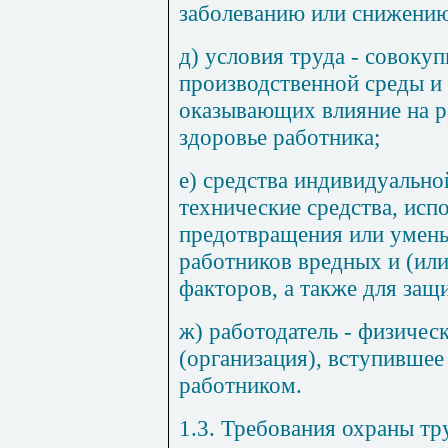
заболеванию или снижению
д) условия труда - совоку
производственной среды и 
оказывающих влияние на р
здоровье работника;
е) средства индивидуально
технические средства, исп
предотвращения или умень
работников вредных и (ил
факторов, а также для защи
ж) работодатель - физичес
(организация), вступившее
работником.
1.3. Требования охраны тр