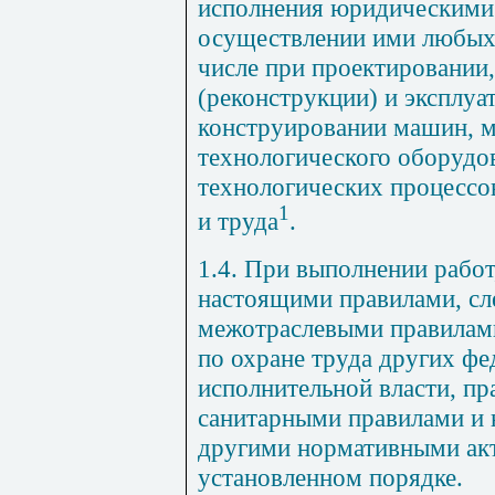
исполнения юридическими
осуществлении ими любых 
числе при проектировании,
(реконструкции) и эксплуа
конструировании машин, м
технологического оборудов
технологических процессов
1
и труда
.
1.4. При выполнении рабо
настоящими правилами, сл
межотраслевыми правилами
по охране труда других ф
исполнительной власти, пр
санитарными правилами и 
другими нормативными ак
установленном порядке.