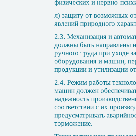
физических и нервно-псих
л) защиту от возможных о
явлений природного характ
2.3. Механизация и автома
должны быть направлены н
ручного труда при уходе 
оборудования и машин, пе
продукции и утилизации от
2.4. Режим работы технол
машин должен обеспечиват
надежность производственн
соответствии с их произво
предусматривать аварийно
торможение.