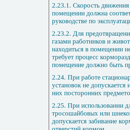
2.23.1. Скорость движения
помещении должна соответ
руководстве по эксплуатац
2.23.2. Для предотвращен
газами работников и живо
находиться в помещении н
требует процесс корморазд
помещение должно быть п
2.24. При работе стацион
установок не допускается 
них посторонних предмето
2.25. При использовании 
тросошайбовых или шнеко
допускается забивание ко
отверстий кормом.