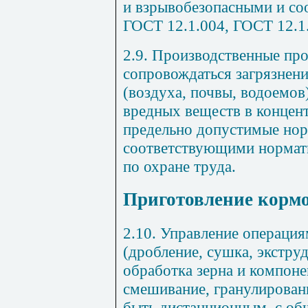
и взрывобезопасными и со
ГОСТ 12.1.004, ГОСТ 12.1
2.9. Производственные пр
сопровождаться загрязне
(воздуха, почвы, водоемов
вредных веществ в конце
предель
но допустимые нор
соответствующими нормат
по охране труда.
Приготовление корм
2.10. Управление операци
(дробление, сушка, экстру
обработка зерна и компоне
смешивание, гранулирован
быть дистанционным, с общ