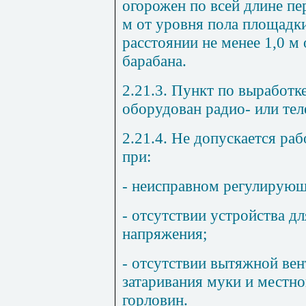
огорожен по всей длине пе
м от уровня пола площадки
расстоянии не менее 1,0 м
барабана.
2.21.3. Пункт по выработк
оборудован радио- или те
2.21.4. Не допускается ра
при:
- неисправном регулирующ
- отсутствии устройства дл
напряжения;
- отсутствии вытяжной ве
затаривания муки и местно
горловин.