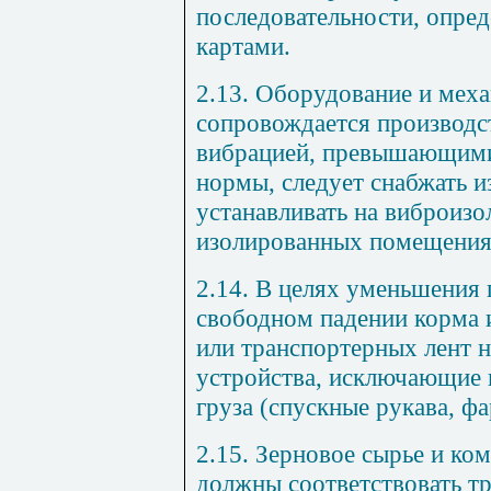
последовательности, опре
картами.
2.13. Оборудование и мех
сопровождается производ
вибрацией, превышающими
нормы, следует снабжать 
устанавливать на виброиз
изолированных помещения
2.14. В целях уменьшения
свободном падении корма
или транспортерных лент 
устройства, исключающие 
груза (спускные рукава, фар
2.15. Зерновое сырье и к
должны соответствовать т