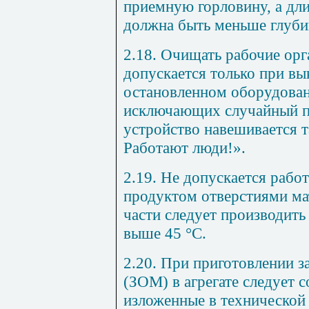
приемную горловину, а
дл
должна быть меньше глуби
2.18. Очищать рабочие ор
допускается только при в
остановленном оборудован
исключающих случайный п
устройство навешивается т
Работают люди!».
2.19. Не допускается рабо
продуктом отверстиями ма
части следует производить
выше 45 °С.
2.20. При приготовлении з
(ЗОМ) в агрегате следует 
изложенные в технической