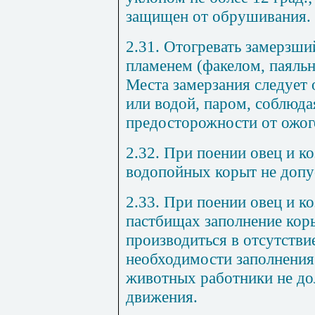
защищен от обрушивания.
2.31. Отогревать замерзш
пламенем (факелом, паяльн
Места замерзания следует 
или водой, паром, соблюда
предосторожности от ожог
2.32. При поении овец и ко
водопойных корыт не допу
2.33. При поении овец и к
пастбищах заполнение кор
производиться в отсутств
необходимости заполнения
животных работники не до
движения.