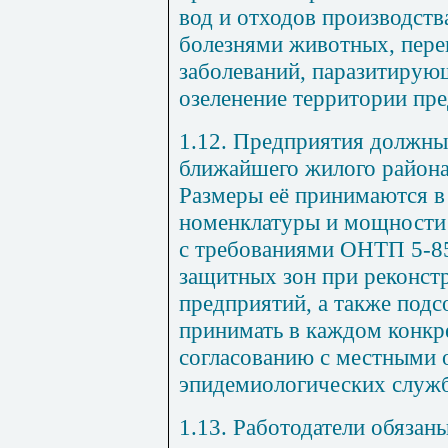
вод и отходов производств
болезнями животных, пер
заболеваний, паразитиру
озеленение территории пр
1.12. Предприятия должны
ближайшего жилого района
Размеры её принимаются в
номенклатуры и мощности 
с требованиями ОНТП 5-85
защитных зон при реконс
предприятий, а также под
принимать в каждом конкр
согласованию с местными 
эпидемиологических служб
1.13. Работодатели обязаны