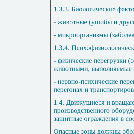
1.3.3. Биологические факт
- животные (ушибы и друг
- микроорганизмы (заболев
1.3.4. Психофизиологичес
- физические перегрузки (
животными, выполняемые 
- нервно-психические пере
перегонах и транспортирова
1.4. Движущиеся и враща
производственного оборуд
защитные ограждения в соо
Опасные зоны должны обоз