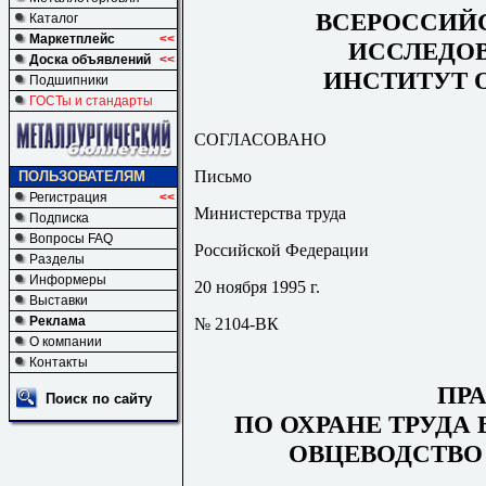
ВСЕРОССИЙ
Каталог
Маркетплейс
<<
ИССЛЕДО
Доска объявлений
<<
ИНСТИТУТ 
Подшипники
ГОСТы и стандарты
СОГЛАСОВАНО
Письмо
ПОЛЬЗОВАТЕЛЯМ
Регистрация
<<
Министерства труда
Подписка
Вопросы FAQ
Российской Федерации
Разделы
Информеры
20 ноября 1995 г.
Выставки
Реклама
№ 2104-ВК
О компании
Контакты
ПР
Поиск по сайту
ПО ОХРАНЕ ТРУДА
ОВЦЕВОДСТВО