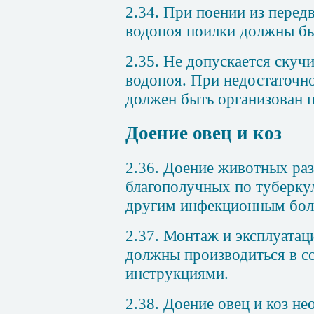
2.34. При поении из перед
водопоя поилки должны б
2.35. Не допускается скуч
водопоя. При недостаточн
должен быть организован 
Доение овец и коз
2.36. Доение животных раз
благополучных по туберкул
другим инфекционным бол
2.37. Монтаж и эксплуатац
должны производиться в со
инструкциями.
2.38. Доение овец и коз н