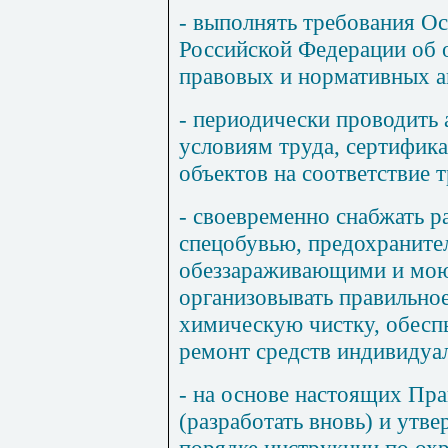
- выполнять требования Ос
Российской Федерации об о
правовых и нормативных а
- периодически проводить 
условиям труда, сертифик
объектов на соответствие 
- своевременно снабжать р
спецобувью, предохраните
обеззараживающими и мою
организовывать правильное
химическую чистку, обесп
ремонт средств индивидуа
- на основе настоящих Пра
(разработать вновь) и утв
порядке инструкции по охр