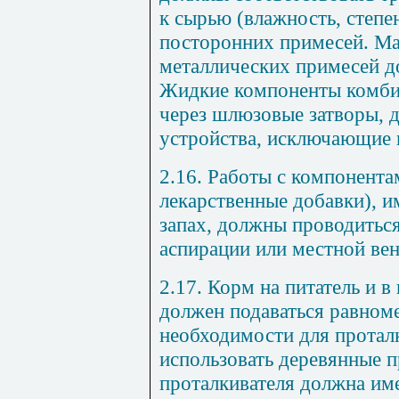
к сырью (влажность, степен
посторонних примесей. Ма
металлических примесей д
Жидкие компоненты комби
через шлюзовые затворы, 
устройства, исключающие 
2.16. Работы с компонента
лекарственные добавки), 
запах, должны проводитьс
аспирации или местной ве
2.17. Корм на питатель и 
должен подаваться равноме
необходимости для протал
использовать деревянные п
проталкивателя должна име