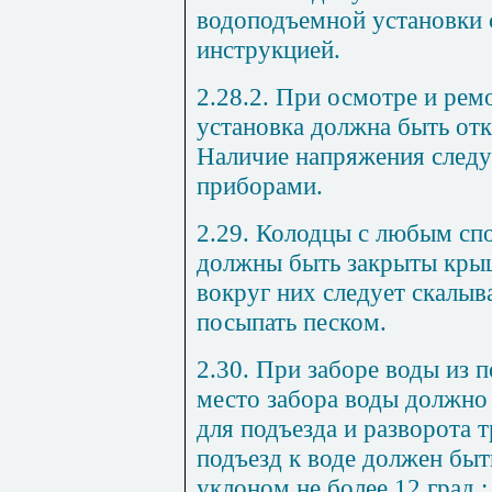
водоподъемной установки 
инструкцией.
2.28.2. При осмотре и ре
установка должна быть отк
Наличие напряжения следуе
приборами.
2.29. Колодцы с любым сп
должны быть закрыты кры
вокруг них следует скалыв
посыпать песком.
2.30. При заборе воды из 
место забора воды должно
для подъезда и разворота 
подъезд к воде должен быт
уклоном не более 12 град.