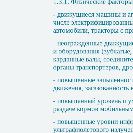
1.3.1. Физические факторы
- движущиеся машины и аг
числе электрифицированны
автомобили, тракторы с при
- неогражденные движущие
и оборудования (зубчатые,
карданные валы, соединит
органы транспортеров, дро
- повышенные запыленност
движения, загазованность 
- повышенный уровень шум
раздаче кормов мобильным
- повышенные уровни инфр
ультрафиолетового излучен