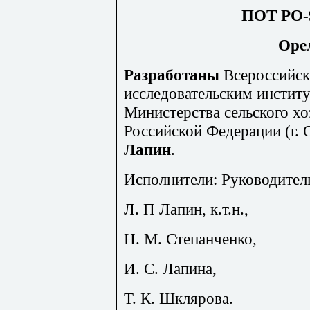
ПОТ РО-9
Орел
Разработаны
Всероссийск
исследовательским инстит
Министерства сельского хо
Российской Федерации (г. 
Лапин
.
Исполнители: Руководитель
Л. П Лапин, к.т.н.,
Н. М. Степанченко,
И. С. Лапина,
Т. К. Шклярова.