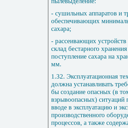
пылевыделение:
- сушильных аппаратов и 
обеспечивающих минималь
сахара;
- рассеивающих устройств 
склад бестарного хранения
поступление сахара на хра
мм.
1.32. Эксплуатационная т
должна устанавливать тре
бы создание опасных (в то
взрывоопасных) ситуаций 
вводе в эксплуатацию и эк
производственного оборуд
процессов, а также содерж