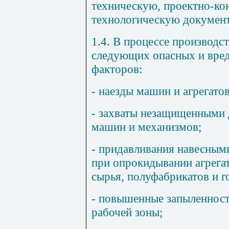
техническую, проектно-ко
технологическую докумен
1.4. В процессе производс
следующих опасных и вре
факторов:
- наезды машин и агрегатов
- захваты незащищенными
машин и механизмов;
- придавливания навесны
при опрокидывании агрега
сырья, полуфабрикатов и г
- повышенные запыленность
рабочей зоны;