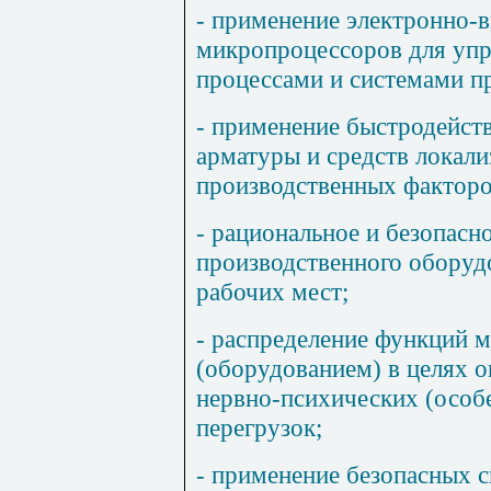
- применение электронно-
микропроцессоров для уп
процессами и системами п
- применение быстродейс
арматуры и средств локал
производственных факторо
- рациональное и безопасн
производственного оборуд
рабочих мест;
- распределение функций 
(оборудованием) в целях 
нервно-психических (особ
перегрузок;
- применение безопасных 