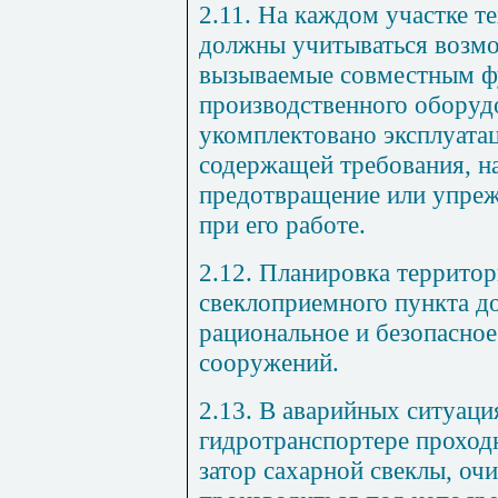
2.11. На каждом участке т
должны учитываться возмо
вызываемые совместным ф
производственного оборуд
укомплектовано эксплуата
содержащей требования, н
предотвращение или упреж
при его работе.
2.12. Планировка территор
свеклоприемного пункта д
рациональное и безопасно
сооружений.
2.13. В аварийных ситуация
гидротранспортере проход
затор сахарной свеклы, оч