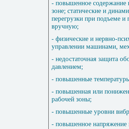
- повышенное содержание 
зоне; статические и динам
перегрузки при подъеме и
вручную;
- физические и нервно-пси
управлении машинами, ме
- недостаточная защита о
давлением;
- повышенные температуры
- повышенная или понижен
рабочей зоны;
- повышенные уровни вибр
- повышенное напряжение 