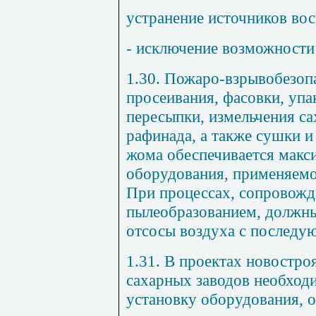
устранение источников во
- исключение возможности
1.30. Пожаро-взрывобезоп
просеивания, фасовки, упа
пересыпки, измельчения са
рафинада, а также сушки 
жома обеспечивается макс
оборудования, применяемо
При процессах, сопровож
пылеобразованием, должн
отсосы воздуха с последую
1.31. В проектах новостр
сахарных заводов необход
установку оборудования, 