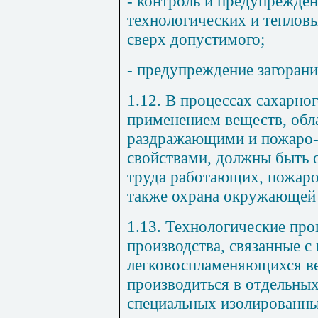
- контроль и предупрежде
технологических и тепловы
сверх допустимого;
- предупреждение загорани
1.12. В процессах сахарног
применением веществ, об
раздражающими и пожаро
свойствами, должны быть 
труда работающих, пожаро-
также охрана окружающей
1.13. Технологические про
производства, связанные с
легковоспламеняющихся в
производиться в отдельны
специальных изолированн