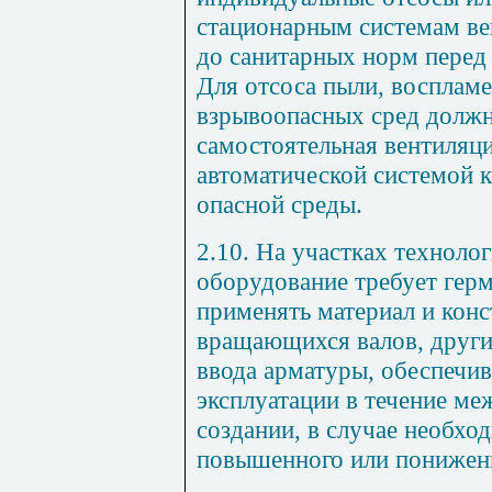
стационарным системам ве
до санитарных норм перед
Для отсоса пыли, восплам
взрывоопасных сред должн
самостоятельная вентиляци
автоматической системой 
опасной среды.
2.10. На участках технолог
оборудование требует гер
применять материал и кон
вращающихся валов, други
ввода арматуры, обеспечи
эксплуатации в течение ме
создании, в случае необхо
повышенного или пониженн