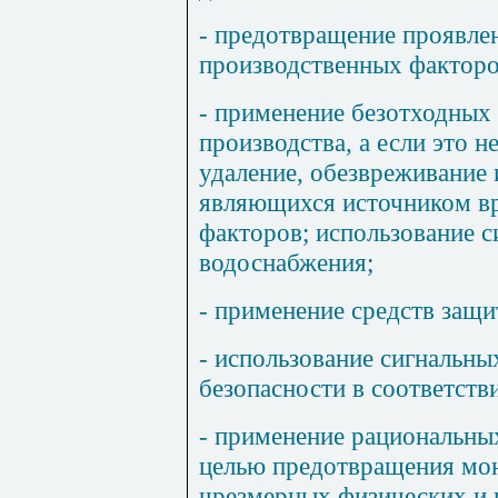
- предотвращение проявле
производственных факторов
- применение безотходных
производства, а если это 
удаление, обезвреживание 
являющихся источником в
факторов; использование 
водоснабжения;
- применение средств защи
- использование сигнальны
безопасности в соответств
- применение рациональны
целью предотвращения мон
чрезмерных физических и 