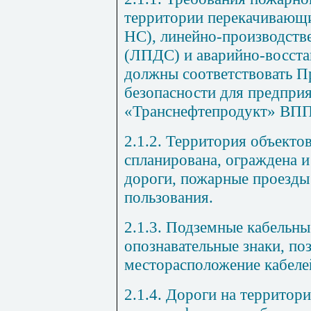
территории перекачивающи
НС), линейно-производств
(ЛПДС) и аварийно-восст
должны соответствовать 
безопасности для предпри
«Транснефтепродукт» ВПП
2.1.2. Территория объект
спланирована, ограждена 
дороги, пожарные проезды
пользования.
2.1.3. Подземные кабельн
опознавательные знаки, п
месторасположение кабеле
2.1.4. Дороги на террито