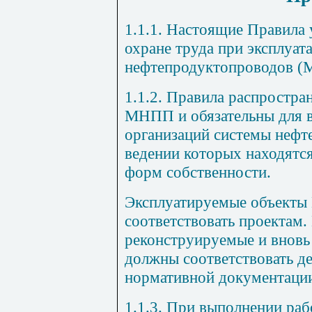
1.1.1. Настоящие Правила 
охране труда при эксплуат
нефтепродуктопроводов 
1.1.2. Правила распростр
МНПП и обязательны для в
организаций системы нефт
ведении которых находятс
форм собственности.
Эксплуатируемые объект
соответствовать проектам
реконструируемые и внов
должны соответствовать 
нормативной документаци
1.1.3. При выполнении раб