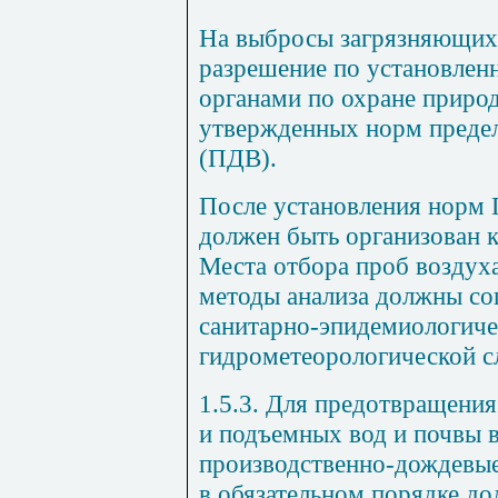
На выбросы загрязняющих
разрешение по установлен
органами по охране приро
утвержденных норм преде
(ПДВ).
После установления норм
должен быть организован к
Места отбора проб воздуха
методы анализа должны со
санитарно-эпидемиологиче
гидрометеорологической с
1.5.3. Для предотвращени
и подъемных вод и почвы
производственно-дождевые
в обязательном порядке д