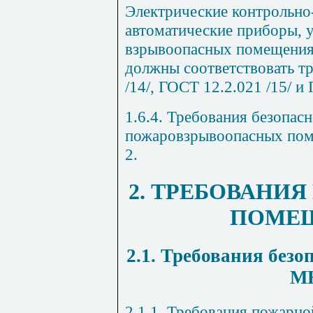
Электрические контрольно
автоматические приборы, 
взрывоопасных помещения
должны соответствовать т
/14/, ГОСТ 12.2.021 /15/ и 
1.6.4. Требования безопас
пожаровзрывоопасных пом
2.
2. ТРЕБОВАНИЯ
ПОМЕ
2.1. Требования безо
М
2.1.1. Требования пожарно