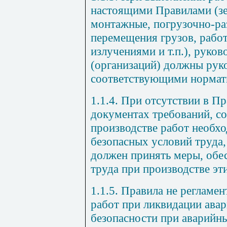
настоящими Правилами (зе
монтажные, погрузочно-ра
перемещения грузов, раб
излучениями и т.п.), руко
(организаций) должны рук
соответствующими нормат
1.1.4. При отсутствии в П
документах требований, с
производстве работ необх
безопасных условий труда,
должен принять меры, обе
труда при производстве эти
1.1.5. Правила не регламе
работ при ликвидации ава
безопасности при аварийны