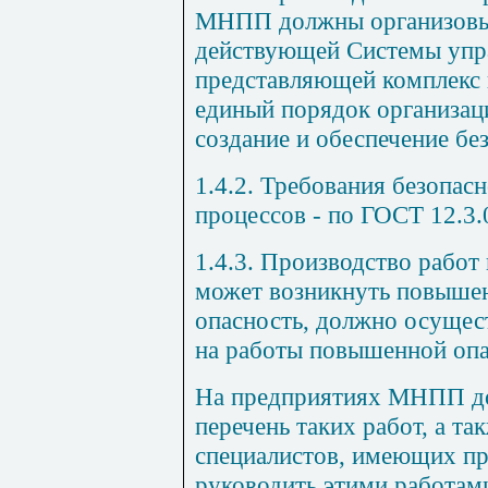
МНПП должны организовыв
действующей Системы упра
представляющей комплекс
единый порядок организац
создание и обеспечение бе
1.4.2. Требования безопас
процессов - по ГОСТ 12.3.0
1.4.3. Производство работ 
может возникнуть повышен
опасность, должно осущес
на работы повышенной опа
На предприятиях МНПП до
перечень таких работ, а т
специалистов, имеющих пр
руководить этими работам