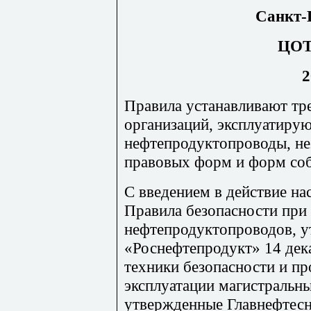
Санкт-
ЦО
2
Правила устанавливают тре
организаций, эксплуатиру
нефтепродуктопроводы, не
правовых форм и форм соб
С введением в действие н
Правила безопасности при
нефтепродуктопроводов, 
«Роснефтепродукт» 14 дека
техники безопасности и п
эксплуатации магистральн
утвержденные Главнефтес