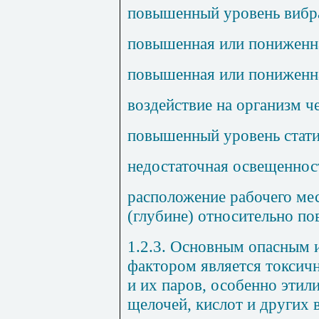
повышенный уровень вибр
повышенная или пониженна
повышенная или пониженна
воздействие на организм ч
повышенный уровень стати
недостаточная освещенност
расположение рабочего мес
(глубине) относительно по
1.2.3. Основным опасным
фактором является токсич
и их паров, особенно этил
щелочей, кислот и других 