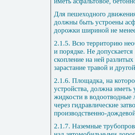
иметь асфальтовое, бетонн
Для пешеходного движения
должны быть устроены ас
дорожки шириной не менее
2.1.5. Всю территорию нео
и порядке. Не допускается
скопление на ней разлитых
зарастание травой и друго
2.1.6. Площадка, на кото
устройства, должна иметь
жидкости в водоотводные 
через гидравлические затв
производственно-дождевой
2.1.7. Наземные трубопров
над автомобильными доро