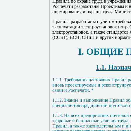
Правила по охране труда в учреждения
Роспечати разработаны Проектным и 
нормирования и охраны труда Министе
Правила разработаны с учетом требов
эксплуатации электроустановок потре
электроустановок, а также стандартов
(ССБТ), ВСН, СНиП и других норматив
I. ОБЩИЕ
1.1. Назна
1.1.1. Требования настоящих Правил р
вновь проектируемые и реконструиру
связи и Роспечати. *
1.1.2. Знание и выполнение Правил об
специалистов предприятий почтовой с
1.1.3. На всех предприятиях почтовой
здоровые и безопасные условия труда
Правил, а также законодательным и и