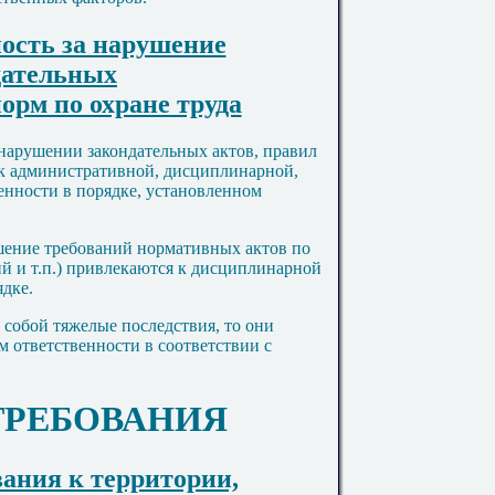
ность за нарушение
дательных
орм по охране труда
 нарушении закондательных актов, правил
 к административной, дисциплинарной,
енности в порядке, установленном
ушение требований нормативных актов по
ий и т.п.) привлекаются к дисциплинарной
ядке.
 собой тяжелые последствия, то они
 ответственности в соответствии с
 ТРЕБОВАНИЯ
вания к территории,