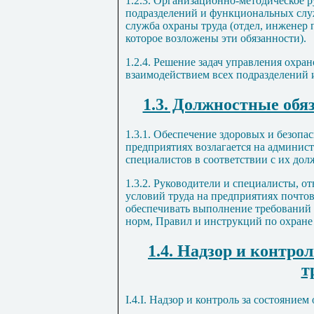
1.2.3. Организационно-методическое 
подразделений и функциональных служ
служба охраны труда (отдел, инженер 
которое возложены эти обязанности).
1.2.4. Решение задач управления охра
взаимодействием всех подразделений 
1.3. Должностные обяз
1.3.1. Обеспечение здоровых и безоп
предприятиях возлагается на админис
специалистов в соответствии с их до
1.3.2. Руководители и специалисты, о
условий труда на предприятиях почтов
обеспечивать выполнение требований
норм, Правил и инструкций по охране 
1.4. Надзор и контро
т
I
.4.
I
. Надзор и контроль за состоянием