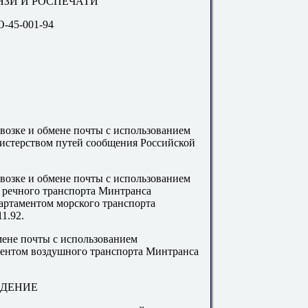
ЯЗИ И РОСПЕЧАТИ
-45-001-94
возке и обмене почты с использованием
стерством путей сообщения Российской
евозке и обмене почты с использованием
м речного транспорта Минтранса
партаментом морского транспорта
1.92.
мене почты с использованием
ментом воздушного транспорта Минтранса
ЕДЕНИЕ