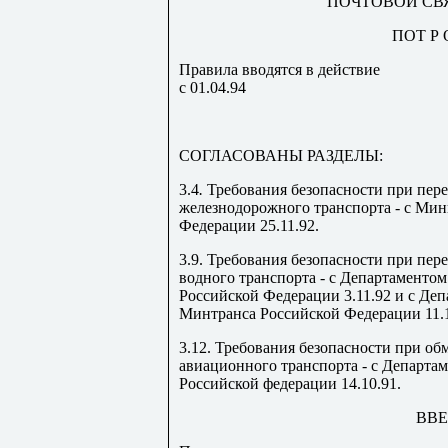
ПОЧТОВОЙ СВ
ПОТ Р О
Правила вводятся в действие
с 01.04.94
СОГЛАСОВАНЫ РАЗДЕЛЫ:
3.4
.
Требования безопасности при пере
железнодорожного транспорта - с
Мини
Федерации 25.11.92.
3.9. Требования безопасности при пер
водного транспорта - с Департаменто
Российской Федерации 3.11.92 и с Де
Минтранса Российской Федерации 11.1
3.12. Требования безопасности при об
авиационного транспорта - с Департа
Российской федерации 14.10.91.
ВВ