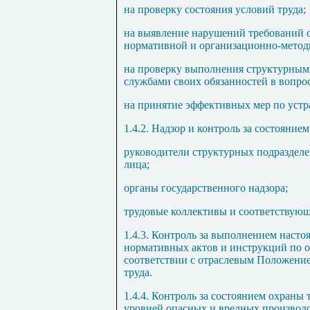
на проверку состояния условий труда;
на выявление нарушений требований с
нормативной и организационно-методи
на проверку выполнения структурны
службами своих обязанностей в вопрос
на принятие эффективных мер по уст
1.4.2. Надзор и контроль за состояни
руководители структурных подразделе
лица;
органы государственного надзора;
трудовые коллективы и соответствую
1.4.3. Контроль за выполнением насто
нормативных актов и инструкций по о
соответствии с отраслевым Положение
труда.
1.4.4. Контроль за состоянием охраны
уровней опасных и вредных производ