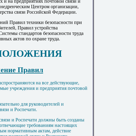
х и на предприятиях почтовой связи и
внедренческим Центром организации,
рства связи Российской Федерации.
аний Правил техники безопасности при
бителей, Правил устройства
 Системы стандартов безопасности труда
ных актов по охране труда.
 ПОЛОЖЕНИЯ
чение Правил
аспространяются на все действующие,
емые учреждения и предприятия почтовой
язательно для руководителей и
вязи и Роспечати.
 связи и Роспечати должны быть созданы
, отвечающие требованиям настоящих
ным нормативным актам, действие