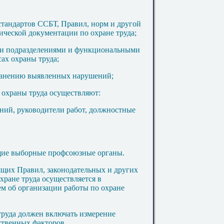
тандартов ССБТ, Правил, норм и другой
ческой документации по охране труда;
ми подразделениями и функциональными
ах охраны труда;
ранению выявленных нарушений;
ем охраны труда осуществляют
:
ний, руководители работ, должностные
щие выборные профсоюзные органы.
ящих Правил, законодательных и других
хране труда осуществляется в
м об организации работы по охране
 труда должен включать измерение
ственных факторов.