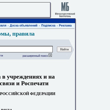
овля
Доска объявлений
Подписка
Реклама
рмы, правила
ти
расширенный поиск
а в учреждениях и на
связи и Роспечати
 РОССИЙСКОЙ ФЕДЕРАЦИИ