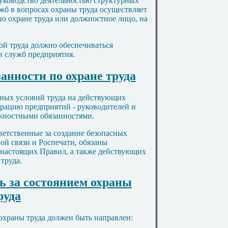
руководство деятельностью структурных
б в вопросах охраны труда осуществляет
по охране труда или должностное лицо, на
ной труда должно обеспечиваться
и служб предприятия.
анности по охране труда
асных условий труда на действующих
трацию предприятий - руководителей и
лжностными обязанностями.
тветственные за создание безопасных
ой связи и Роспечати, обязаны
 настоящих Правил, а также действующих
труда.
ль за состоянием охраны
руда
 охраны труда должен быть направлен: