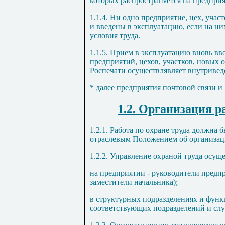
которых распространяется на предприя
1.1.4. Ни одно предприятие, цех, учас
и введены в эксплуатацию, если на ни
условия труда.
1.1.5. Прием в эксплуатацию вновь в
предприятий, цехов, участков, новых 
Роспечати осуществлявляет внутривед
* далее предприятия почтовой связи и
1.2. Организация р
1.2.1. Работа по охране труда должна 
отраслевым Положением об организаци
1.2.2. Управление охраной труда осущ
на предприятии - руководители предп
заместители начальника);
в структурных подразделениях и функ
соответствующих подразделений и слу