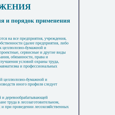
ОЖЕНИЯ
ия и порядок применения
тся на все предприятия, учреждения,
бственности (далее предприятия, либо
к целлюлозно-бумажной и
проектные, сервисные и другие виды
ания, обязанности, права и
улучшения условий охраны труда,
равматизма и профессиональных
ций целлюлозно-бумажной и
зводств иного профиля следует
ой и деревообрабатывающей
не труда в лесозаготовительном,
 и при проведении лесохозяйственных