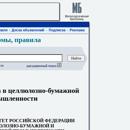
овля
Доска объявлений
Подписка
Реклама
рмы, правила
ти
расширенный поиск
а в целлюлозно-бумажной
мышленности
ЕТ РОССИЙСКОЙ ФЕДЕРАЦИИ
ЛЮЛОЗНО-БУМАЖНОЙ И