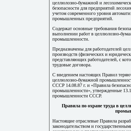
целлюлозно-бумажной и лесохимическ
безопасности для предприятий лесохи
учетом современного уровня автомати
промышленных предприятий.
Содержат основные требования безоп
выполнении работ в целлюлозно-бума
промышленности.
Предназначены для работодателей це
производств (физических и юридическ
представляющих работодателей, с кот
трудовые договора.
С введением настоящих Правил теряют
целлюлозно-бумажной промышленнос
СССР 14.08.87 г. и «Правила безопас
промышленности», утвержденные 13.1
промышленности СССР.
Правила по охране труда в цел
промы
Настоящие отраслевые Правила разраб
законодательством и государственными