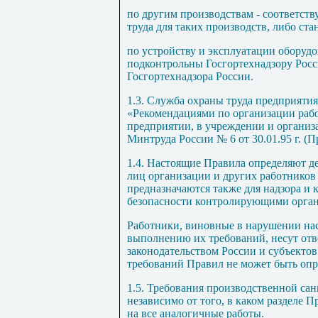
по другим производствам - соответс
труда для таких производств, либо ст
по устройству и эксплуатации оборудо
подконтрольны Госгортехнадзору Рос
Госгортехнадзора России.
1.3
. Служба охраны труда предприятия
«Рекомендациями по организации раб
предприятии, в учреждении и органи
Минтруда России № 6 от 30.01.95 г. 
1.4
. Настоящие Правила определяют д
лиц организации и других работников
предназначаются также для надзора и 
безопасности контролирующими орга
Работники, виновные в нарушении на
выполнению их требований, несут отв
законодательством России и субъекто
требований Правил не может быть опр
1.5
. Требования производственной сан
независимо от того, в каком разделе 
на все аналогичные работы.