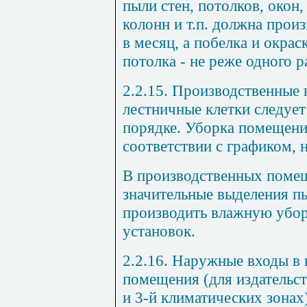
пыли стен, потолков, окон
колонн и т.п. должна произ
в месяц, а побелка и окрас
потолка - не реже одного ра
2.2.15. Производственные
лестничные клетки следует
порядке. Уборка помещени
соответствии с графиком, н
В производственных помещ
значительные выделения п
производить влажную убо
установок.
2.2.16. Наружные входы в
помещения (для издательст
и 3-й климатических зона