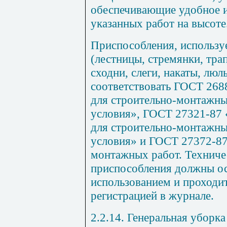
обеспечивающие удобное и
указанных работ на высоте
Приспособления, использу
(лестницы, стремянки, трап
сходни, слеги, накаты, люл
соответствовать ГОСТ 268
для строительно-монтажны
условия», ГОСТ 27321-87 
для строительно-монтажны
условия» и ГОСТ 27372-87
монтажных работ. Техниче
приспособления должны ос
использованием и проходи
регистрацией в журнале.
2.2.14. Генеральная уборк