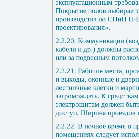
эксплуатационным требова
Покрытие полов выбираетс
производства по СНиП II-
проектирования».
2.2.20. Коммуникации (во
кабели и др.) должны распо
или за подвесным потолко
2.2.21. Рабочие места, про
и выходы, оконные и двер
лестничные клетки и марш
загромождать. К средства
электрощитам должен быть
доступ. Ширина проездов 
2.2.22. В ночное время в 
помещениях следует испол