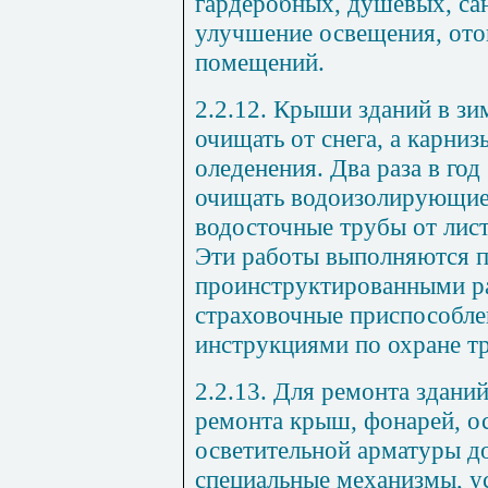
гардеробных, душевых, сан
улучшение освещения, ото
помещений.
2.2.12. Крыши зданий в зи
очищать от снега, а карниз
оледенения. Два раза в го
очищать водоизолирующие 
водосточные трубы от лист
Эти работы выполняются 
проинструктированными 
страховочные приспособлен
инструкциями по охране тр
2.2.13. Для ремонта здани
ремонта крыш, фонарей, ос
осветительной арматуры 
специальные механизмы, у