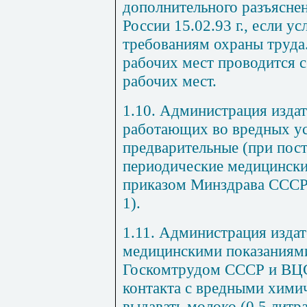
дополнительного разъясн
России 15.02.93 г., если у
требованиям охраны труда.
рабочих мест проводится 
рабочих мест.
1.10. Администрация издат
работающих во вредных ус
предварительные (при пост
периодические медицински
приказом Минздрава СССР о
1
).
1.11. Администрация издат
медицинскими показаниям
Госкомтрудом СССР и ВЦСП
контакта с вредными хими
выдавать молоко (0,5 литра