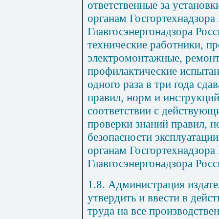
ответственные за установк
органам Госгортехнадзора 
Главгосэнергонадзора Росс
технические работники, п
электромонтажные, ремонт
профилактические испытани
одного раза в три года сда
правил, норм и инструкций
соответствии с действующ
проверки знаний правил, н
безопасности эксплуатаци
органам Госгортехнадзора 
Главгосэнергонадзора Росс
1.8. Администрация издате
утвердить и ввести в дейс
труда на все производстве