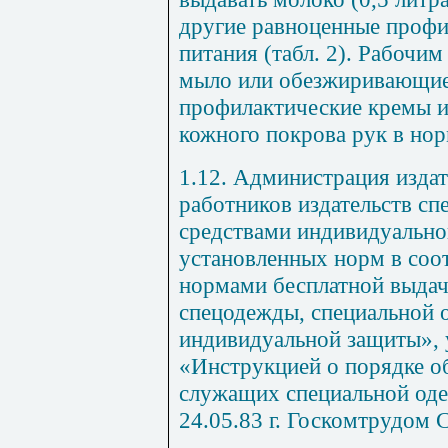
другие равноценные профи
питания (табл.
2
). Рабочим
мыло или обезжиривающие
профилактические кремы и
кожного покрова рук в но
1.12. Администрация издат
работников издательств сп
средствами индивидуально
установленных норм в соо
нормами бесплатной выда
спецодежды, специальной о
индивидуальной защиты», 
«Инструкцией о порядке о
служащих специальной од
24.05.83 г. Госкомтрудом