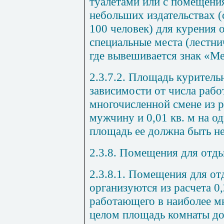
туалетами или с помещени
небольших издательствах 
100 человек) для курения 
специальные места (лестнич
где вывешивается знак «Ме
2.3.7.2. Площадь куритель
зависимости от числа раб
многочисленной смене из ра
мужчину и 0,01 кв. м на о
площадь ее должна быть не 
2.3.8. Помещения для отды
2.3.8.1. Помещения для от
организуются из расчета 0,
работающего в наиболее мн
целом площадь комнаты дол