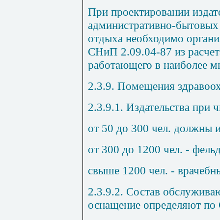
При проектировании издате
административно-бытовых
отдыха необходимо организ
СНиП 2.09.04-87 из расчета
работающего в наиболее м
2.3.9. Помещения здравоо
2.3.9.1. Издательства при
от 50 до 300 чел. должны 
от 300 до 1200 чел. - фел
свыше 1200 чел. - врачебн
2.3.9.2. Состав обслужива
оснащение определяют по 