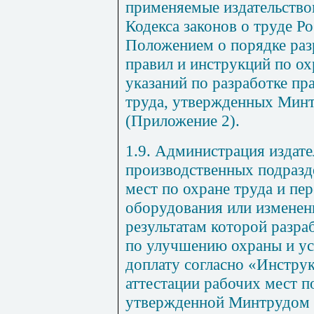
применяемые издательством
Кодекса законов о труде Р
Положением о порядке раз
правил и инструкций по ох
указаний по разработке пр
труда, утвержденных Минтр
(Приложение
2
).
1.9. Администрация издате
производственных подразд
мест по охране труда и пе
оборудования или изменени
результатам которой разра
по улучшению охраны и усл
доплату согласно «Инстру
аттестации рабочих мест п
утвержденной Минтрудом Р