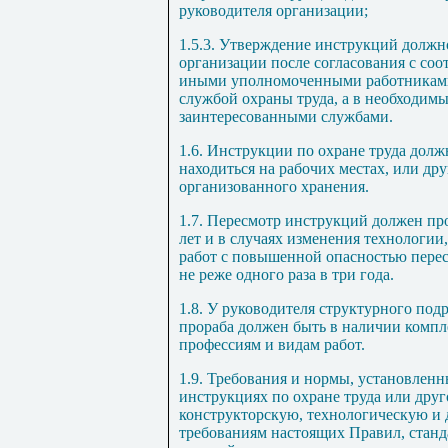
руководителя организации;
1.5.3
. Утверждение инструкций должн
организации после согласования с с
иными уполномоченными работниками
службой охраны труда, а в необходимы
заинтересованными службами.
1.6
. Инструкции по охране труда дол
находиться на рабочих местах, или др
организованного хранения.
1.7
. Пересмотр инструкций должен про
лет и в случаях изменения технологии
работ с повышенной опасностью пере
не реже одного раза в три года.
1.8
. У руководителя структурного подр
прораба должен быть в наличии комп
профессиям и видам работ.
1.9
. Требования и нормы, установленн
инструкциях по охране труда или дру
конструкторскую, технологическую и д
требованиям настоящих Правил, станд