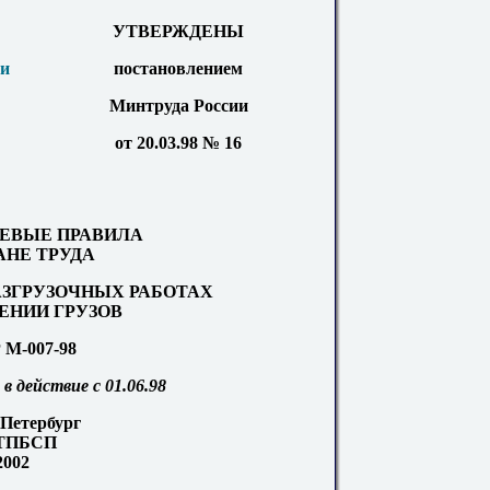
УТВЕРЖДЕНЫ
ии
постановлением
Минтруда России
от 20.03.98 № 16
ЕВЫЕ ПРАВИЛА
АНЕ ТРУДА
АЗГРУЗОЧНЫХ РАБОТАХ
ЕНИИ ГРУЗОВ
 М-007-98
в действие с 01.06.98
Петербург
ТПБСП
2002