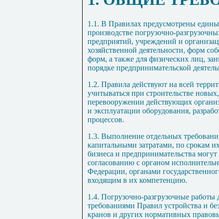
1.1
. В Правилах предусмотрены едины
производстве погрузочно-разгрузочны
предприятий, учреждений и организаци
хозяйственной деятельности, форм со
форм, а также для физических лиц, з
порядке предпринимательской деятель
1.2
. Правила действуют на всей терр
учитываться при строительстве новых
перевооружении действующих организа
и эксплуатации оборудования, разраб
процессов.
1.3
. Выполнение отдельных требовани
капитальными затратами, по срокам их
бизнеса и предпринимательства могут
согласованию с органом исполнительн
Федерации, органами государственного
входящим в их компетенцию.
1.4
. Погрузочно-разгрузочные работы 
требованиями Правил устройства и б
кранов и других нормативных правов