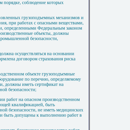
м порядке, соблюдение которых
новленных грузоподъемных механизмов и
ния, при работах с опасными веществами,
и, определенными Федеральным законом
производственные объекты, должны
 промышленной безопасности,
 должна осуществляться на основании
рмлена договором страхования риска
водственном объекте грузоподъемные
борудование по перечню, определяемому
и, должны иметь сертификат на
ной безопасности;
нии работ на опасном производственном
ующей квалификацией, быть
ной безопасности, не иметь медицинских
 и быть допущены к выполнению работ в