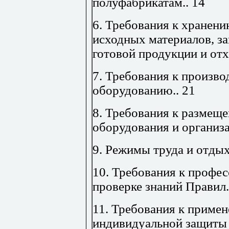
полуфабрикатам
..
14
6.
Требования к хранени
исходных материалов, за
готовой продукции и от
7. Требования к произв
оборудованию
..
21
8. Требования к размещ
оборудования и организ
9. Режимы труда и отды
10. Требования к профе
проверке знаний Правил
11. Требования к приме
индивидуальной защиты