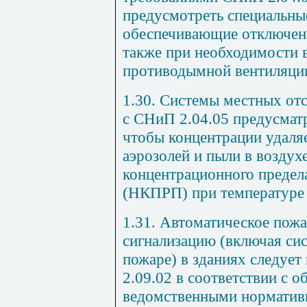
предусмотреть специальные
обеспечивающие отключени
также при необходимости 
противодымной вентиляци
1.30. Системы местных отс
с СНиП 2.04.05 предусматр
чтобы концентрации удаляе
аэрозолей и пыли в возду
концентрационного предел
(НКПРП) при температуре 
1.31. Автоматическое пож
сигнализацию (включая си
пожаре) в зданиях следуе
2.09.02 в соответствии с 
ведомственными норматив