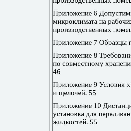
производственных поме
Приложение 6
Допустим
микроклимата на рабочи
производственных поме
Приложение 7
Образцы п
Приложение 8
Требовани
по совместному хранени
46
Приложение 9
Условия х
и щелочей
.
55
Приложение 10
Дистанц
установка для перелива
жидкостей
.
55