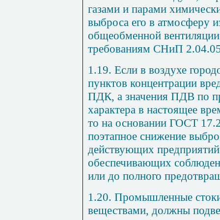
газами и парами химическ
выброса его в атмосферу и
общеобменной вентиляции
требованиям СНиП 2.04.05
1.19. Если в воздухе горо
пунктов концентрации вр
ПДК, а значения ПДВ по п
характера в настоящее вре
то на основании ГОСТ 17.2
поэтапное снижение выбро
действующих предприятий 
обеспечивающих соблюден
или до полного предотвра
1.20. Промышленные стоки
веществами, должны подвер