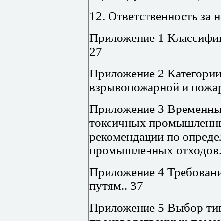
12. Ответственность за
Приложение 1
Классифик
27
Приложение 2
Категори
взрывопожарной и пожа
Приложение 3
Временны
токсичных промышленны
рекомендации по опреде
промышленных отходов
Приложение 4
Требован
путям
..
37
Приложение 5
Выбор ти