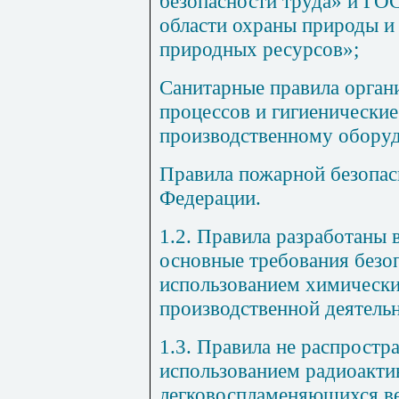
безопасности труда» и ГО
области охраны природы и
природных ресурсов»;
Санитарные правила орган
процессов и гигиенические
производственному обору
Правила пожарной безопас
Федерации.
1.2. Правила разработаны 
основные требования безоп
использованием химически
производственной деятель
1.3. Правила не распростр
использованием радиоакти
легковоспламеняющихся в