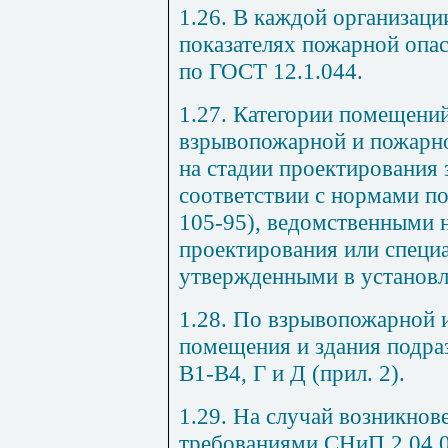
1.26. В каждой организац
показателях пожарной опа
по ГОСТ 12.1.044.
1.27. Категории помещений
взрывопожарной и пожарн
на стадии проектирования 
соответствии с нормами п
105-95), ведомственными 
проектирования или специ
утвержденными в установл
1.28. По взрывопожарной 
помещения и здания подраз
В1-В4, Г и Д (прил.
2
).
1.29. На случай возникнов
требованиями СНиП 2.04.0