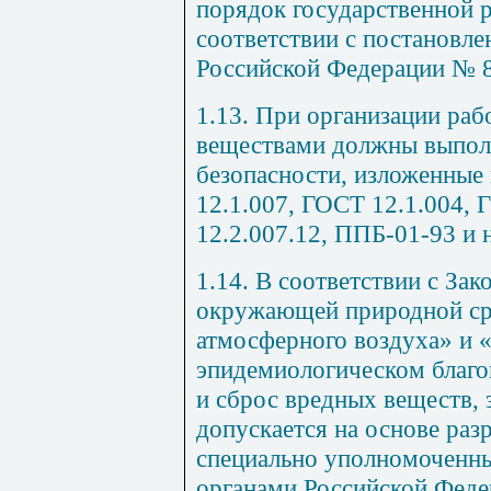
порядок государственной р
соответствии с постановле
Российской Федерации № 86
1.13. При организации раб
веществами должны выпол
безопасности, изложенные
12.1.007, ГОСТ 12.1.004,
12.2.007.12, ППБ-01-93 и
1.14. В соответствии с З
окружающей природной ср
атмосферного воздуха» и
эпидемиологическом благо
и сброс вредных веществ, 
допускается на основе раз
специально уполномоченны
органами Российской Феде