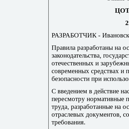
ЦО
2
РАЗРАБОТЧИК - Ивановск
Правила разработаны на о
законодательства, государ
отечественных и зарубежн
современных средствах и 
безопасности при использ
С введением в действие н
пересмотру нормативные п
труда, разработанные на о
отраслевых документов, с
требования.