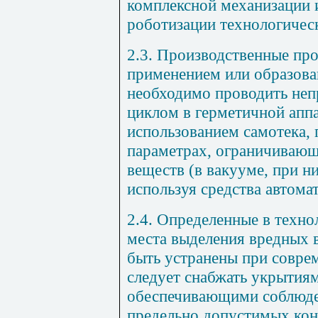
комплексной механизации и
роботизации технологичес
2.3. Производственные про
применением или образова
необходимо проводить не
циклом в герметичной апп
использованием самотека,
параметрах, ограничиваю
веществ (в вакууме, при ни
используя средства автома
2.4. Определенные в техно
места выделения вредных 
быть устранены при совре
следует снабжать укрытиям
обеспечивающими соблюден
предельно допустимых ко