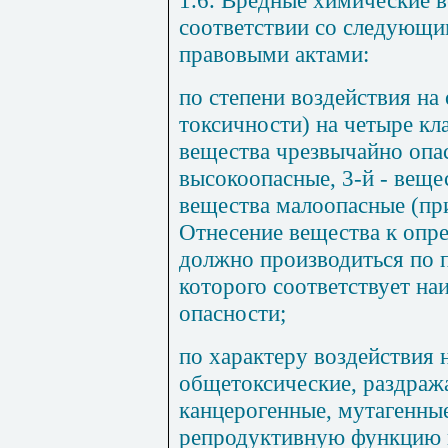
соответствии со следующ
правовыми актами:
по степени воздействия на
токсичности) на четыре кла
вещества чрезвычайно опас
высокоопасные, 3-й - веще
вещества малоопасные (при
Отнесение вещества к опр
должно производиться по п
которого соответствует на
опасности;
по характеру воздействия 
общетоксические, раздра
канцерогенные, мутагенны
репродуктивную функцию 