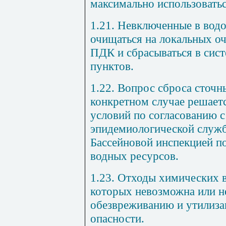
максимально использоватьс
1.21. Невключенные в вод
очищаться на локальных о
ПДК и сбрасываться в сис
пунктов.
1.22. Вопрос сброса сточн
конкретном случае решает
условий по согласованию с
эпидемиологической служб
Бассейновой инспекцией п
водных ресурсов.
1.23. Отходы химических 
которых невозможна или н
обезвреживанию и утилизац
опасности.