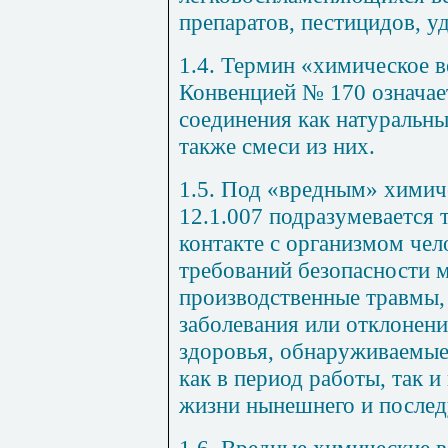
препаратов, пестицидов, у
1.4. Термин «химическое в
Конвенцией № 170 означае
соединения как натуральные
также смеси из них.
1.5. Под «вредным» хими
12.1.007
подразумевается т
контакте
с
организмом чел
требований безопасности 
производственные травмы,
заболевания или отклонени
здоровья, обнаруживаемы
как в период работы, так и
жизни нынешнего и после
1.6. Вредные химические 