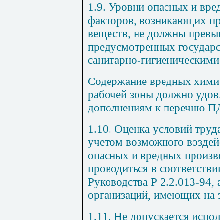
1.9. Уровни опасных и вр
факторов, возникающих пр
веществ, не должны превы
предусмотренных государ
санитарно-гигиеническими
Содержание вредных химич
рабочей зоны должно удов
дополнениям к перечню П
1.10. Оценка условий тру
учетом возможного воздей
опасных и вредных произв
проводиться в соответстви
Руководства Р 2.2.013-94, 
организаций, имеющих на э
1.11. Не допускается испол