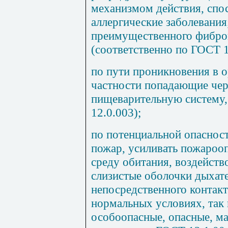
механизмом действия, спо
аллергические заболевания
преимущественного фиброг
(соответственно по ГОСТ 1
по пути проникновения в о
частности попадающие чер
пищеварительную систему
12.0.003);
по потенциальной опаснос
пожар, усиливать пожароо
среду обитания, воздейство
слизистые оболочки дыхат
непосредственного контакт
нормальных условиях, так 
особоопасные, опасные, м