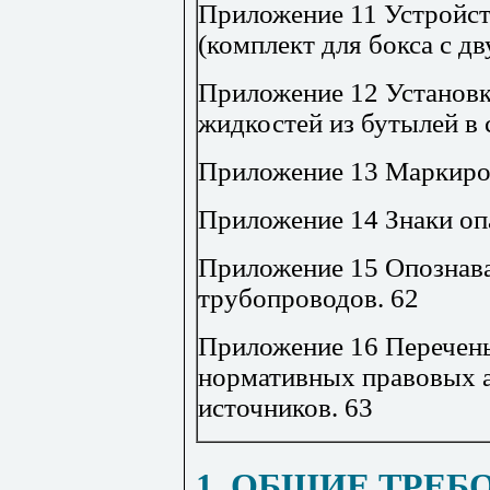
Приложение 11
Устройст
(комплект для бокса с д
Приложение 12
Установк
жидкостей из бутылей в
Приложение 13
Маркиро
Приложение 14
Знаки оп
Приложение 15
Опознава
трубопроводов
.
62
Приложение 16
Перечень
нормативных правовых а
источников
.
63
1. ОБЩИЕ ТРЕБ