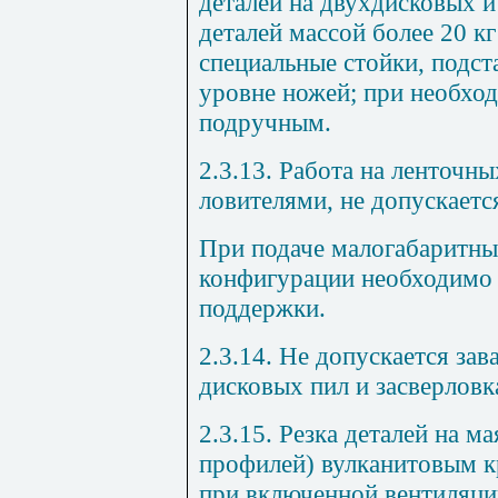
деталей на двухдисковых и
деталей массой более 20 к
специальные стойки, подст
уровне ножей; при необход
подручным.
2.3.13. Работа на ленточн
ловителями, не допускаетс
При подаче малогабаритны
конфигурации необходимо 
поддержки.
2.3.14. Не допускается за
дисковых пил и засверловк
2.3.15. Резка деталей на м
профилей) вулканитовым к
при включенной вентиляции