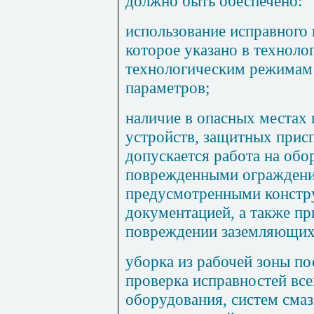
должно быть обеспечено:
использование исправного 
которое указано в техноло
технологическим режимам
параметров;
наличие в опасных местах
устройств, защитных прис
допускается работа на обо
поврежденными ограждени
предусмотренными констру
документацией, а также пр
повреждении заземляющих
уборка из рабочей зоны п
проверка исправностей все
оборудования, систем сма