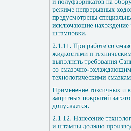
и полуфабрикатов на обор
режиме непрерывных ходо
предусмотрены специальны
исключающие нахождение р
штамповки.
2.1.11. При работе со см
жидкостями и техническим
выполнять требования Сан
со смазочно-охлаждающим
технологическими смазкам
Применение токсичных и в
защитных покрытий загото
допускается.
2.1.12. Нанесение техноло
и штампы должно произво