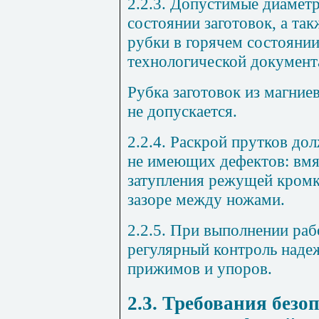
2.2.3. Допустимые диамет
состоянии заготовок, а та
рубки в горячем состояни
технологической документ
Рубка заготовок из магни
не допускается.
2.2.4.
Раскрой прутков дол
не имеющих дефектов: вмя
затупления режущей кромк
зазоре между ножами.
2.2.5. При выполнении ра
регулярный контроль наде
прижимов и упоров.
2.3. Требования безо