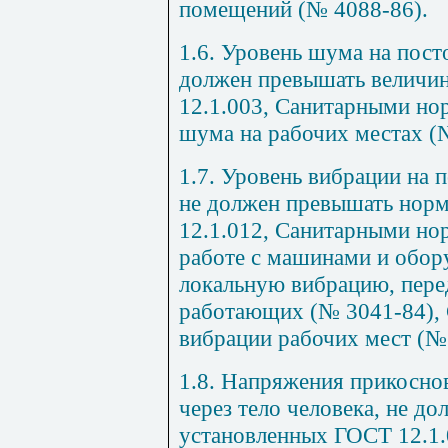
помещений (№ 4088-86).
1.6. Уровень шума на пост
должен превышать величи
12.1.003, Санитарными н
шума на рабочих местах (
1.7. Уровень вибрации на 
не должен превышать нор
12.1.012, Санитарными но
работе с машинами и обо
локальную вибрацию, пер
работающих (№ 3041-84),
вибрации рабочих мест (№
1.8. Напряжения прикосно
через тело человека, не д
установленных ГОСТ 12.1.