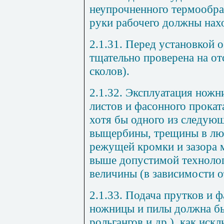
неупрочненного термообра
руки рабочего должны нахо
2.1.31. Перед установкой 
тщательно проверена на от
сколов).
2.1.32. Эксплуатация ножн
листов и фасонного прокат
хотя бы одного из следую
выщербины, трещины в люб
режущей кромки и зазора
выше допустимой техноло
величины (в зависимости о
2.1.33. Подача прутков и ф
ножницы и пилы должна бы
рольгангов и др.), как иск