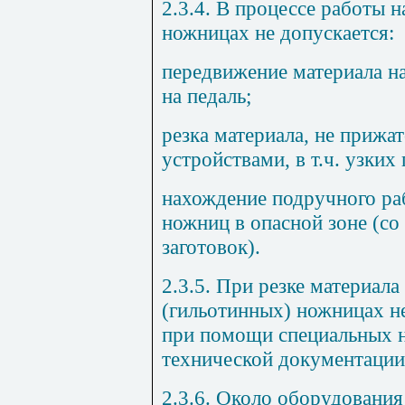
2.3.4. В процессе работы 
ножницах не допускается:
передвижение материала н
на педаль;
резка материала, не приж
устройствами, в т.ч. узких
нахождение подручного ра
ножниц в опасной зоне (со
заготовок).
2.3.5. При резке материала
(гильотинных) ножницах н
при помощи специальных н
технической документации
2.3.6. Около оборудования