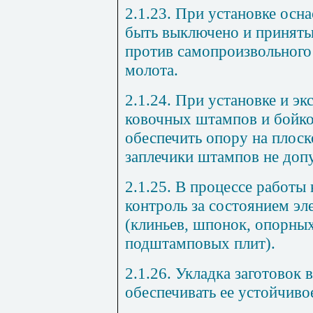
2.1.23. При установке осн
быть выключено и принят
против самопроизвольного
молота.
2.1.24. При установке и э
ковочных штампов и бойко
обеспечить опору на
плоск
заплечики штампов не допу
2.1.25. В процессе работы
контроль за состоянием эл
(клиньев, шпонок, опорны
подштамповых плит).
2.1.26. Укладка заготовок
обеспечивать ее устойчиво