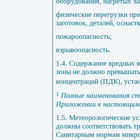
оборудования, нагретых за
физические перегрузки пр
заготовок, деталей, оснастк
пожароопасность;
взрывоопасность.
1.4. Содержание вредных в
зоны не должно превышат
концентраций (ПДК), уста
1
Полные наименования ст
Приложении к настоящим
1.5. Метеорологические ус
должны соответствовать т
Санитарным нормам микро