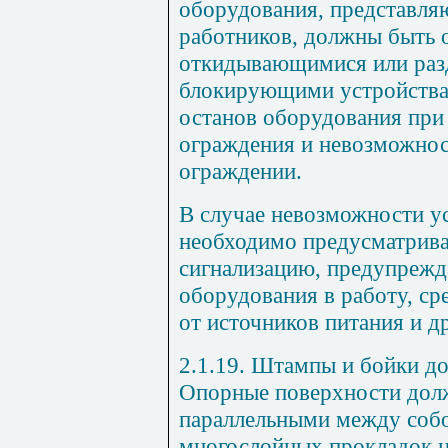
оборудования, представля
работников, должны быть
откидывающимися или раз
блокирующими устройств
останов оборудования при
ограждения и невозможнос
ограждении.
В случае невозможности у
необходимо предусматрива
сигнализацию, предупреж
оборудования в работу, ср
от источников питания и др
2.1.19. Штампы и бойки д
Опорные поверхности дол
параллельными между соб
многослойных прокладок н