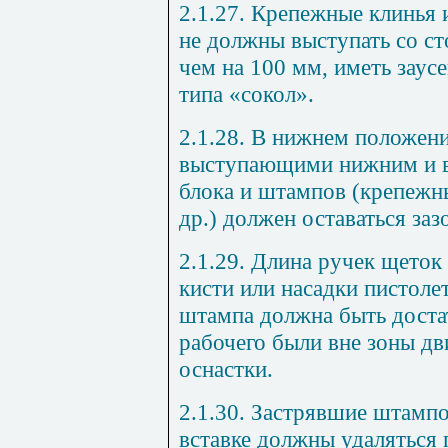
2.1.27. Крепежные клинья 
не должны выступать со с
чем на 100 мм, иметь заус
типа «сокол».
2.1.28. В нижнем положен
выступающими нижним и в
блока и штампов (крепежн
др.) должен оставаться заз
2.1.29. Длина ручек щеток
кисти или насадки пистоле
штампа должна быть доста
рабочего были вне зоны д
оснастки.
2.1.30. Застрявшие штамп
вставке должны удаляться