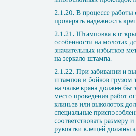
2.1.20. В процессе работы
проверять надежность креп
2.1.21. Штамповка в откры
особенности на молотах д
значительных избытков мет
на зеркало штампа.
2.1.22. При забивании и в
штампов и бойков грузом 
на чалке крана должен бы
место проведения работ о
клиньев или выколоток до
специальные приспособлен
соответствовать размеру и
рукоятки клещей должны з