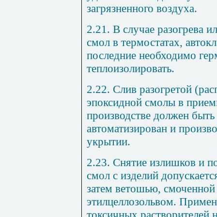
загрязненного воздуха.
2.21. В случае разогрева 
смол в термостатах, авто
последние необходимо гер
теплоизолировать.
2.22. Слив разогретой (ра
эпоксидной смолы в прием
производстве должен быть
автоматизирован и произв
укрытии.
2.23. Снятие излишков и 
смол с изделий допускаетс
затем ветошью, смоченной
этилцеллозольвом. Примене
токсичных растворителей н