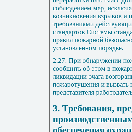
переработки пластмасс до
соблюдением мер, исключ
возникновения взрывов и п
требованиями действующи
стандартов Системы станда
правил пожарной безопасн
установленном порядке.
2.27. При обнаружении по
сообщить об этом в пожар
ликвидации очага возгора
пожаротушения и вызвать 
представителя работодател
3. Требования, пр
производственным
обеспечения охра