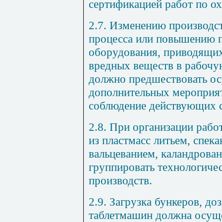
сертификацией работ по ох
2.7. Изменению производст
процесса или повышению 
оборудования, приводящих
вредных веществ в рабочу
должно предшествовать о
дополнительных мероприя
соблюдение действующих с
2.8. При организации рабо
из пластмасс литьем, спек
вальцеванием, каландрован
группировать технологиче
производств.
2.9. Загрузка бункеров, д
таблетмашин должна осущ