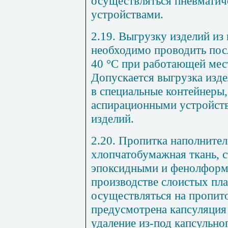
осуществляться пневмати
устройствами.
2.19. Выгрузку изделий из 
необходимо проводить посл
40 °С при работающей мес
Допускается выгрузка изде
в специальные контейнеры
аспирационными устройств
изделий.
2.20. Пропитка наполнител
хлопчатобумажная ткань, с
эпоксидными и фенолформ
производстве слоистых пл
осуществляться на пропит
предусмотрена капсуляция
удаление из-под капсульно