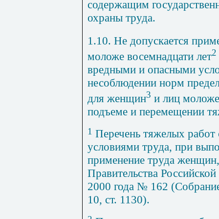
содержащим государствен
охраны труда.
1.10. Не допускается при
2
моложе восемнадцати лет
вредными и опасными усло
несоблюдении норм предел
3
для женщин
и лиц моложе
подъеме и перемещении тя
1
Перечень тяжелых работ 
условиями труда, при вып
применение труда женщин,
Правительства Российской
2000 года № 162 (Собрание
10, ст. 1130).