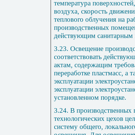
температура поверхностей
воздуха, скорость движени
теплового облучения на ра
производственных помещен
действующим санитарным 
3.23. Освещение произво
соответствовать действу
актам, содержащим требов
переработке пластмасс, а 
эксплуатации электроустан
эксплуатации электроустан
установленном порядке.
3.24. В производственных
технологических цехов це
систему общего, локально
освещения. Для освещения 