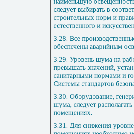
наименьшую освещенность
следует выбирать в соотве
строительных норм и прав
естественного и искусстве
3.28. Все производственн
обеспечены аварийным ос
3.29. Уровень шума на раб
превышать значений, уст
санитарными нормами и го
Системы стандартов безопа
3.30. Оборудование, гене
шума, следует располагать
помещениях.
3.31. Для снижения уровн
помещениях необходимо ис