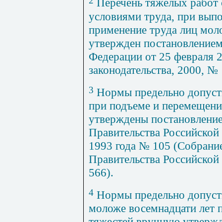
2
Перечень тяжелых работ 
условиями труда, при вып
применение труда лиц моло
утвержден постановлением
Федерации от 25 февраля 
законодательства, 2000, № 1
3
Нормы предельно допуст
при подъеме и перемещен
утверждены постановление
Правительства Российской
1993 года № 105 (Собрание
Правительства Российской 
566).
4
Нормы предельно допуст
моложе восемнадцати лет 
тяжестей вручную утверж