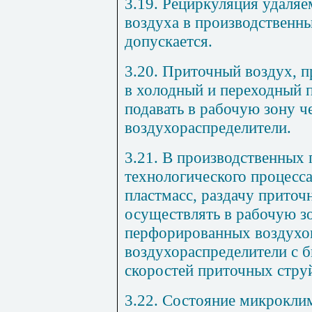
3.19. Рециркуляция удаля
воздуха в производственн
допускается.
3.20. Приточный воздух, 
в холодный и переходный п
подавать в рабочую зону ч
воздухораспределители.
3.21. В производственных 
технологического процесс
пластмасс, раздачу приточ
осуществлять в рабочую 
перфорированных воздухов
воздухораспределители с 
скоростей приточных стру
3.22. Состояние микроклим