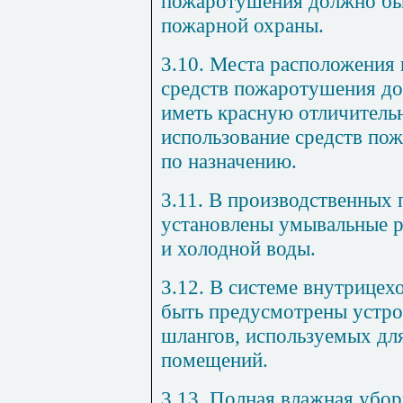
пожаротушения должно быт
пожарной охраны.
3.10. Места расположения
средств пожаротушения до
иметь красную отличитель
использование средств по
по назначению.
3.11. В производственных
установлены умывальные р
и холодной воды.
3.12. В системе внутрице
быть предусмотрены устро
шлангов, используемых дл
помещений.
3.13. Полная влажная убо