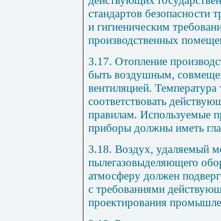
действующих государстве
стандартов безопасности т
и гигиеническим требован
производственных помеще
3.17. Отопление производ
быть воздушным, совмеще
вентиляцией. Температура
соответствовать действую
правилам. Используемые п
приборы должны иметь гла
3.18. Воздух, удаляемый 
пылегазовыделяющего обор
атмосферу должен подверга
с требованиями действую
проектирования промышле