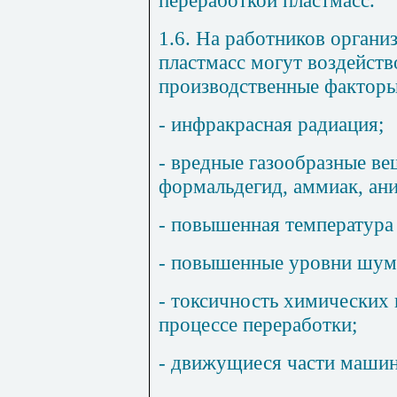
1.6. На работников органи
пластмасс могут воздейств
производственные факторы
- инфракрасная радиация;
- вредные газообразные ве
формальдегид, аммиак, анил
- повышенная температура 
- повышенные уровни шума
- токсичность химических 
процессе переработки;
- движущиеся части машин