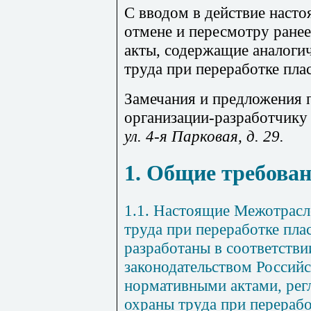
С вводом в действие наст
отмене и пересмотру ране
акты, содержащие аналоги
труда при переработке пла
Замечания и предложения п
организации-разработчику
ул. 4-я Парковая, д. 29.
1. Общие требова
1.1. Настоящие Межотрасл
труда при переработке плас
разработаны в соответств
законодательством Россий
нормативными актами, ре
охраны труда при перерабо