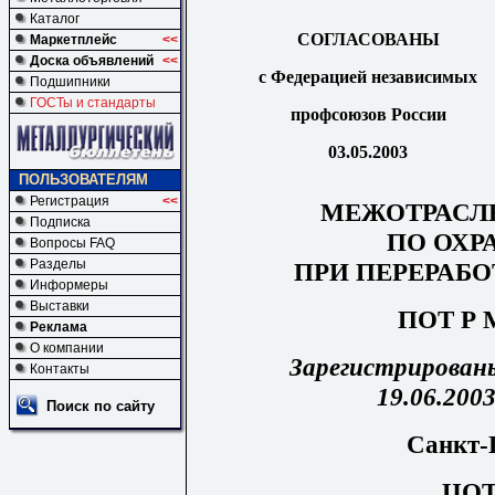
Каталог
СОГЛАСОВАНЫ
Маркетплейс
<<
Доска объявлений
<<
с Федерацией независимых
Подшипники
ГОСТы и стандарты
профсоюзов России
03.05.2003
ПОЛЬЗОВАТЕЛЯМ
Регистрация
<<
МЕЖОТРАСЛ
Подписка
ПО ОХР
Вопросы FAQ
Разделы
ПРИ ПЕРЕРАБ
Информеры
Выставки
ПОТ Р М
Реклама
О компании
Зарегистрирован
Контакты
19.06.2003
Поиск по сайту
Санкт-
ЦО