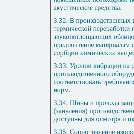
акустические средства.
3.32. В производственных
термической переработки 
звукопоглощающих облицов
предпочтение материалам 
сорбции химических вещес
3.33. Уровни вибрации на 
производственного обору
соответствовать требован
норм.
3.34. Шины и провода защ
(зануления) производстве
доступны для осмотра и о
3.35. Сопротивление изоля