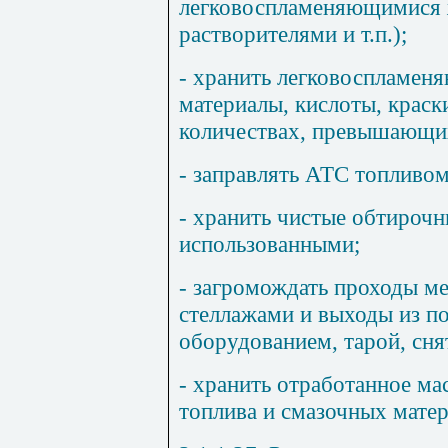
легковоспламеняющимися 
растворителями и т.п.);
- хранить легковоспламен
материалы, кислоты, краски
количествах, превышающи
- заправлять АТС топливом
- хранить чистые обтирочн
использованными;
- загромождать проходы м
стеллажами и выходы из п
оборудованием, тарой, снят
- хранить отработанное ма
топлива и смазочных матер