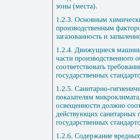
зоны (места).
1.2.3. Основным химичес
производственным фактор
загазованность и запыленн
1.2.4. Движущиеся машин
части производственного 
соответствовать требован
государственных стандарто
1.2.5. Санитарно-гигиенич
показателям микроклимата
освещенности должно соот
действующих санитарных п
государственных стандарто
1.2.6. Содержание вредных