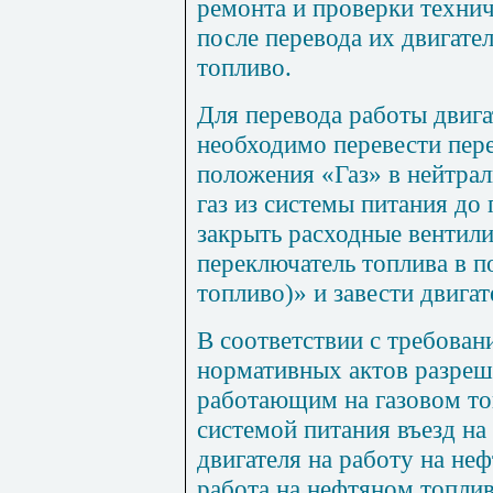
ремонта и проверки технич
после перевода их двигате
топливо.
Для перевода работы двига
необходимо перевести пере
положения «Газ» в нейтрал
газ из системы питания до
закрыть расходные вентили
переключатель топлива в п
топливо)» и завести двига
В соответствии с требова
нормативных актов разреш
работающим на газовом топ
системой питания въезд на
двигателя на работу на неф
работа на нефтяном топлив