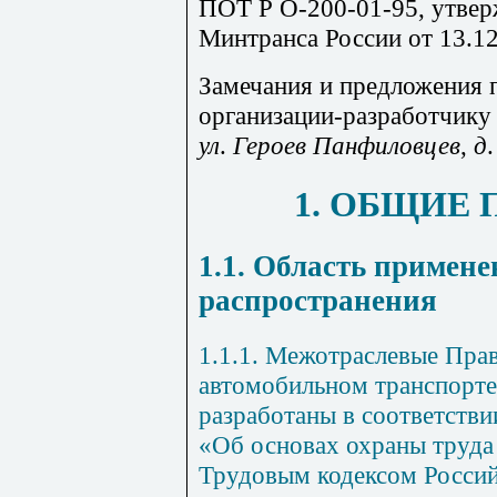
ПОТ Р О-200-01-95, утве
Минтранса России от 13.1
Замечания и предложения п
организации-разработчику
ул
.
Героев
Панфиловцев
,
д
1. ОБЩИЕ
1.1. Область примен
распространения
1.1.1. Межотраслевые Прав
автомобильном транспорте 
разработаны в соответств
«Об основах охраны труда
Трудовым кодексом Росси