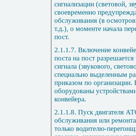
сигнализации (световой, зв
своевременно предупрежд
обслуживания (в осмотровы
т.д.), о моменте начала пе
пост.
2.1.1.7. Включение конвей
поста на пост разрешается
сигнала (звукового, светов
специально выделенным ра
приказом по организации.
оборудованы устройствами
конвейера.
2.1.1.8. Пуск двигателя АТ
обслуживания или ремонта
только водителю-перегонщи