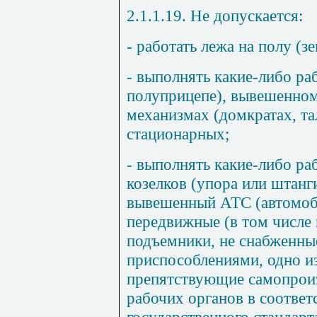
2.1.1.19. Не допускается:
- работать лежа на полу (зе
- выполнять какие-либо ра
полуприцепе), вывешенном
механизмах (домкратах, тал
стационарных;
- выполнять какие-либо ра
козелков (упора или штанг
вывешенный АТС (автомоби
передвижные (в том числе
подъемники, не снабженны
приспособлениями, одно из
препятствующие самопрои
рабочих органов в соответ
государственного стандарт