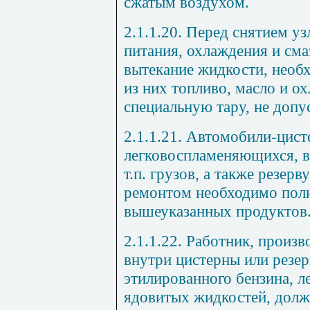
сжатым воздухом.
2.1.1.20. Перед снятием уз
питания, охлаждения и см
вытекание жидкости, необ
из них топливо, масло и 
специальную тару, не допу
2.1.1.21. Автомобили-цист
легковоспламеняющихся, в
т.п. грузов, а также резер
ремонтом необходимо полн
вышеуказанных продуктов
2.1.1.22. Работник, произ
внутри цистерны или резер
этилированного бензина, 
ядовитых жидкостей, долж