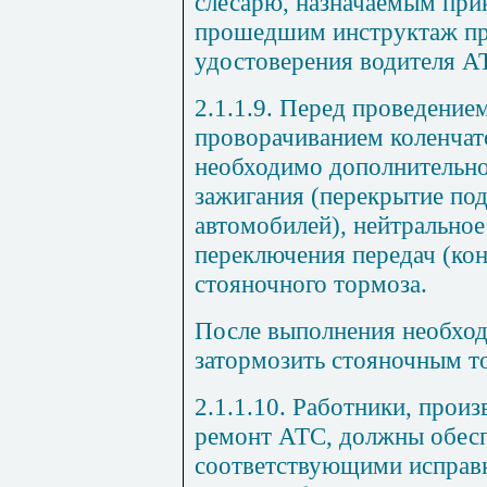
слесарю, назначаемым при
прошедшим инструктаж пр
удостоверения водителя А
2.1.1.9. Перед проведением
проворачиванием коленчато
необходимо дополнительн
зажигания (перекрытие
под
автомобилей), нейтрально
переключения передач (кон
стояночного тормоза.
После выполнения необхо
затормозить стояночным т
2.1.1.10. Работники, прои
ремонт АТС, должны обесп
соответствующими исправ