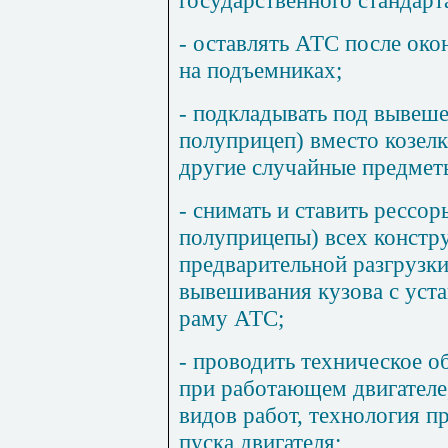
- оставлять АТС после ок
на подъемниках;
- подкладывать под вывеш
полуприцеп) вместо козелк
другие случайные предмет
- снимать и ставить рессо
полуприцепы) всех констру
предварительной разгрузки
вывешивания кузова с уста
раму АТС;
- проводить техническое 
при работающем двигателе
видов работ, технология п
пуска двигателя;