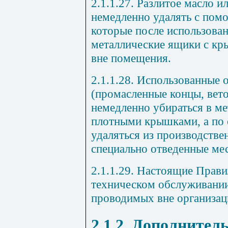
2.1.1.27. Разлитое масло 
немедленно удалять с пом
которые после использован
металлические ящики с кр
вне помещения.
2.1.1.28. Использованные
(промасленные концы, вето
немедленно убираться в м
плотными крышками, а по 
удаляться из производств
специально отведенные мес
2.1.1.29. Настоящие Прав
техническом обслуживании
проводимых вне организац
2.1.2. Дополнител