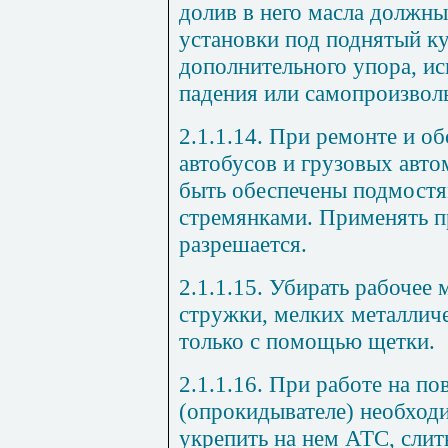
долив в него масла должны
установки под поднятый ку
дополнительного упора, и
падения или самопроизволь
2.1.1.14. При ремонте и о
автобусов и грузовых авт
быть обеспечены подмостя
стремянками. Применять п
разрешается.
2.1.1.15. Убирать рабочее 
стружки, мелких металлич
только с помощью щетки.
2.1.1.16. При работе на п
(опрокидывателе) необход
укрепить на нем АТС, слит