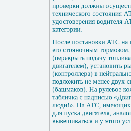
проверки должны осущест
технического состояния А
удостоверения водителя А
категории.
После постановки АТС на 
его стояночным тормозом,
(перекрыть подачу топлива
двигателем), установить р
(контроллера) в нейтральн
подложить не менее двух 
(башмаков). На рулевое к
табличка с надписью «Двиг
люди!». На АТС, имеющих
для пуска двигателя, анал
вывешиваться и у этого ус