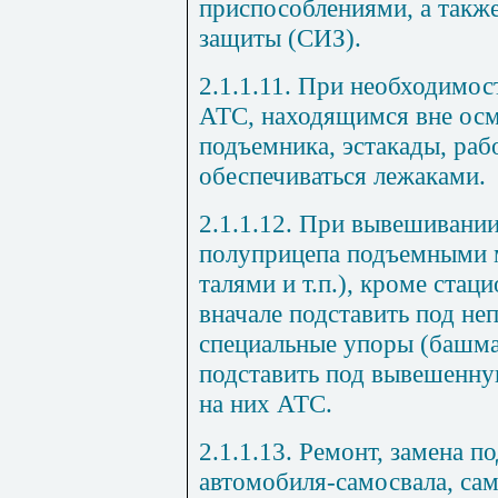
приспособлениями, а такж
защиты (СИЗ).
2.1.1.11. При необходимос
АТС, находящимся вне осм
подъемника, эстакады, ра
обеспечиваться лежаками.
2.1.1.12. При вывешивании
полуприцепа подъемными 
талями и т.п.), кроме ста
вначале подставить под не
специальные упоры (башма
подставить под вывешенную
на них АТС.
2.1.1.13. Ремонт, замена 
автомобиля-самосвала, са