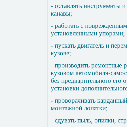
- оставлять инструменты и
канавы;
- работать с поврежденны
установленными упорами;
- пускать двигатель и пер
кузове;
- производить ремонтные 
кузовом автомобиля-самос
без предварительного его 
установки дополнительного
- проворачивать карданны
монтажной лопатки;
- сдувать пыль, опилки, ст