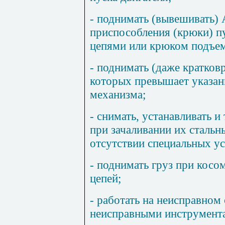
- поднимать (вывешивать) 
приспособления (крюки) пу
цепями или крюком подъем
- поднимать (даже кратков
которых превышает указан
механизма;
- снимать, устанавливать и
при зачаливании их стальн
отсутствии специальных ус
- поднимать груз при косо
цепей;
- работать на неисправном
неисправными инструмент