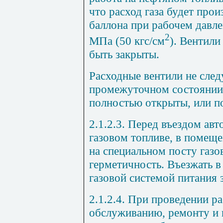
что расход газа будет прои
баллона при рабочем давлен
2
МПа (50 кгс/см
). Вентил
быть закрыты.
Расходные вентили не след
промежуточном состоянии
полностью открыты, или п
2.1.2.3. Перед въездом ав
газовом топливе, в помещ
на специальном посту газо
герметичность. Въезжать 
газовой системой питания 
2.1.2.4. При проведении р
обслуживанию, ремонту и 