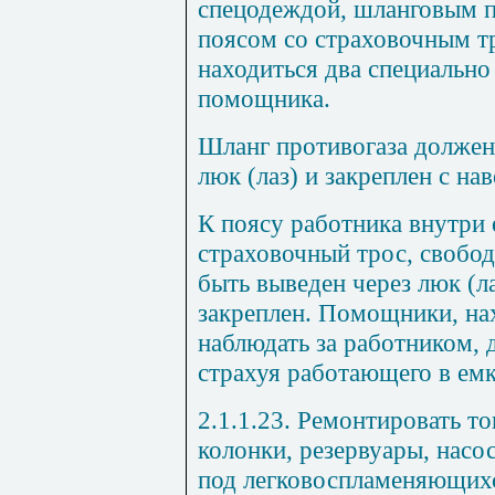
спецодеждой, шланговым п
поясом со страховочным т
находиться два специальн
помощника.
Шланг противогаза должен
люк (лаз) и закреплен с на
К поясу работника внутри
страховочный трос, свобо
быть выведен через люк (л
закреплен. Помощники, на
наблюдать за работником, 
страхуя работающего в емк
2.1.1.23. Ремонтировать т
колонки, резервуары, насо
под легковоспламеняющих