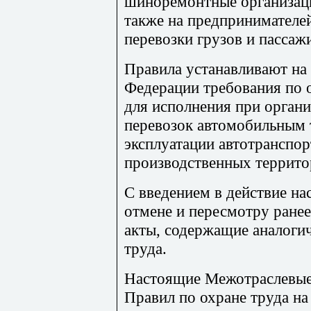
шиноремонтные организации,
также на предпринимател
перевозки грузов и пассаж
Правила устанавливают на
Федерации требования по о
для исполнения при орган
перевозок автомобильным 
эксплуатации автотранспор
производственных террито
С введением в действие н
отмене и пересмотру ране
акты, содержащие аналоги
труда.
Настоящие Межотраслевые 
Правил по охране труда н