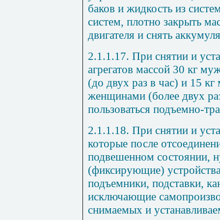
баков и жидкость из систе
систем, плотно закрыть м
двигателя и снять аккумул
2.1.1.17. При снятии и уст
агрегатов массой 30 кг му
(до двух раз в час) и 15 кг
женщинами (более
двух ра
пользоваться подъемно-тр
2.1.1.18. При снятии и уста
которые после отсоединени
подвешенном состоянии, 
(фиксирующие) устройства
подъемники, подставки, кан
исключающие самопроизво
снимаемых и устанавливаем