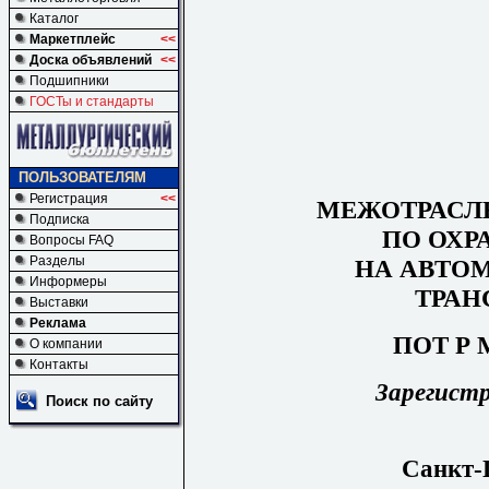
Каталог
Маркетплейс
<<
Доска объявлений
<<
Подшипники
ГОСТы и стандарты
ПОЛЬЗОВАТЕЛЯМ
Регистрация
<<
МЕЖОТРАСЛ
Подписка
ПО ОХР
Вопросы FAQ
Разделы
НА АВТО
Информеры
ТРАН
Выставки
Реклама
ПОТ Р М
О компании
Контакты
Зарегист
Поиск по сайту
Санкт-