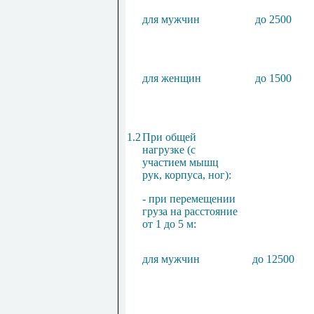
для мужчин
до 2500
для женщин
до 1500
1.2
При общей
нагрузке (с
участием мышц
рук, корпуса, ног):
- при перемещении
груза на расстояние
от 1 до 5 м:
для мужчин
до 12500