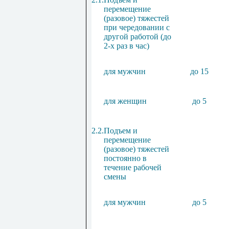
перемещение
(разовое) тяжестей
при чередовании с
другой работой (до
2-х раз в час)
для мужчин
до 15
для женщин
до 5
2.2.
Подъем и
перемещение
(разовое) тяжестей
постоянно в
течение рабочей
смены
для мужчин
до 5