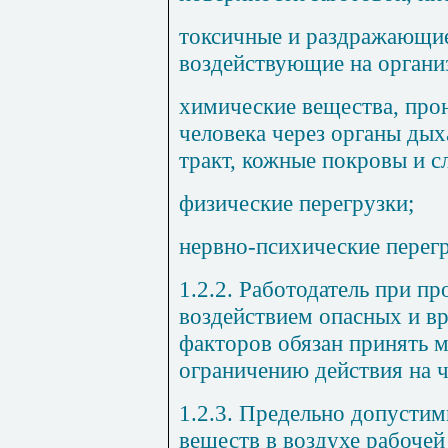
токсичные и раздражающие
воздействующие на органи
химические вещества, про
человека через органы ды
тракт, кожные покровы и с
физические перегрузки;
нервно-психические перегр
1.2.2. Работодатель при пр
воздействием опасных и в
факторов обязан принять м
ограничению действия на ч
1.2.3. Предельно допусти
веществ в воздухе рабоче