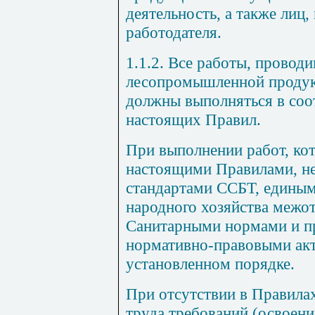
деятельность, а также лиц
работодателя.
1.1.2. Все работы, провод
лесопромышленной продукц
должны выполняться в соо
настоящих Правил.
При выполнении работ, ко
настоящими Правилами, не
стандартами ССБТ, единым
народного хозяйства межо
Санитарными нормами и п
нормативно-правовыми ак
установленном
порядке.
При отсутствии в Правила
труда требований (освоени