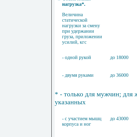
нагрузка*.
Величина
статической
нагрузки за смену
при удержании
груза, приложении
усилий, кгс
- одной рукой
до 18000
- двумя руками
до 36000
*
- только для мужчин; для
указанных
- с участием мышц
до 43000
корпуса и ног