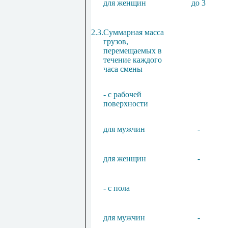
для
женщин
до 3
2.3.
Суммарная масса
грузов,
перемещаемых в
течение каждого
часа смены
- с рабочей
поверхности
для мужчин
-
для женщин
-
- с пола
для мужчин
-