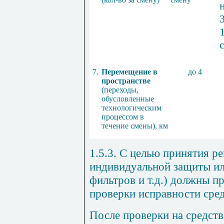
3
7.
Перемещение в
до 4
пространстве
(переходы,
обусловленные
технологическим
процессом в
течение смены), км
1.5.3. С целью принятия р
индивидуальной защиты или
фильтров и т.д.) должны п
проверки исправности сре
После проверки на средст