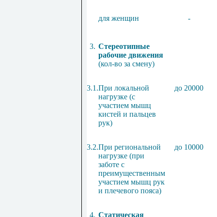
для женщин
-
3.
Стереотипные
рабочие движения
(
кол-во за смену)
3.1.
При локальной
до 20000
нагрузке (с
участием мышц
кистей и пальцев
рук)
3.2.
При региональной
до 10000
нагрузке (при
заботе с
преимущественным
участием мышц рук
и плечевого пояса)
4.
Статическая