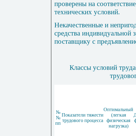
проверены на соответствие
технических условий.
Некачественные и неприго
средства
индивидуальной з
поставщику с предъявлени
Классы условий труда
трудово
Оптимальный
№
Показатели тяжести
(легкая
Д
№
трудового процесса
физическая
пп
нагрузка)