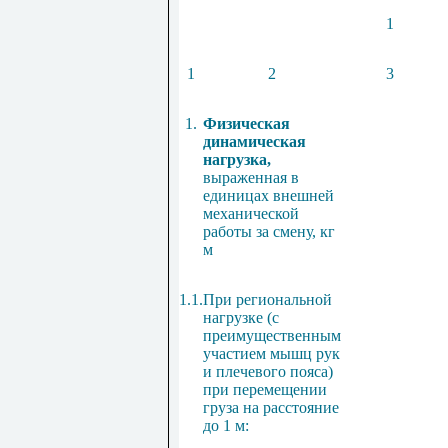
1
1
2
3
1.
Физическая
динамическая
нагрузка,
выраженная в
единицах внешней
механической
работы за смену, кг
м
1.1.
При региональной
нагрузке (с
преимущественным
участием мышц рук
и плечевого пояса)
при перемещении
груза на расстояние
до 1 м: