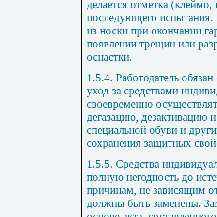
делается отметка (клеймо,
последующего испытания.
из носки при окончании га
появлении трещин или раз
оснастки.
1.5.4. Работодатель обяза
уход за средствами индив
своевременно осуществлять
дегазацию, дезактивацию 
специальной обуви и друг
сохранения защитных свой
1.5.5. Средства индивиду
полную негодность до исте
причинам, не зависящим о
должны быть заменены. За
основе акта, составленног