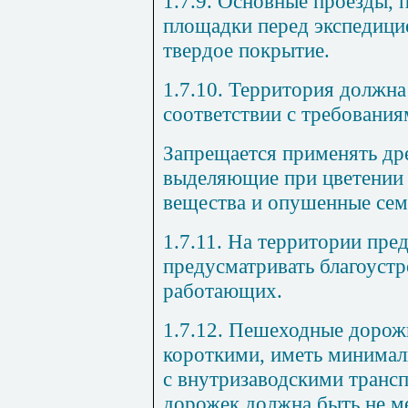
1.7.9. Основные проезды,
площадки перед экспедици
твердое покрытие.
1.7.10. Территория должна
соответствии с требования
Запрещается применять др
выделяющие при цветении 
вещества и опушенные сем
1.7.11. На территории пре
предусматривать благоуст
работающих.
1.7.12. Пешеходные дорож
короткими, иметь минимал
с внутризаводскими транс
дорожек должна быть не ме