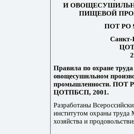
И ОВОЩЕСУШИЛЬН
ПИЩЕВОЙ ПР
ПОТ РО 9
Санкт-
ЦО
2
Правила по охране труда
овощесушильном произво
промышленности. ПОТ РО
ЦОТПБСП, 2001.
Разработаны Всероссийски
институтом охраны труда 
хозяйства и продовольстви