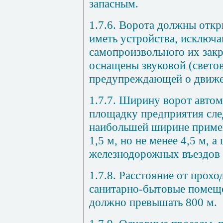
запасным.
1.7.6. Ворота должны откр
иметь устройства, исключ
самопроизвольного их зак
оснащены звуковой (светов
предупреждающей о движе
1.7.7. Ширину ворот авто
площадку предприятия сле
наибольшей ширине приме
1,5 м, но не менее 4,5 м, 
железнодорожных въездов -
1.7.8. Расстояние от прох
санитарно-бытовые помеще
должно превышать 800 м.