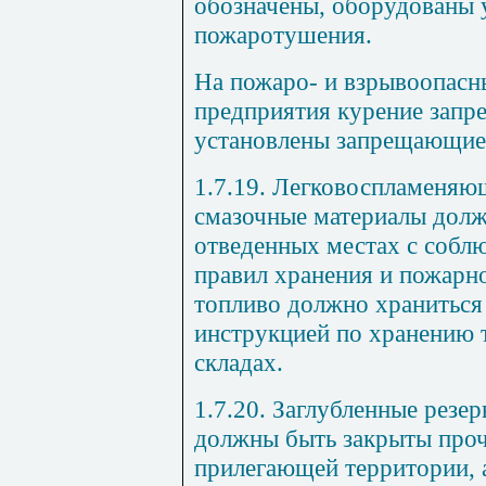
обозначены, оборудованы 
пожаротушения.
На пожаро- и взрывоопасн
предприятия курение запр
установлены запрещающие 
1.7.19. Легковоспламеняю
смазочные материалы долж
отведенных местах с собл
правил хранения и пожарно
топливо должно храниться 
инструкцией по хранению 
складах.
1.7.20. Заглубленные резе
должны быть закрыты про
прилегающей территории, 