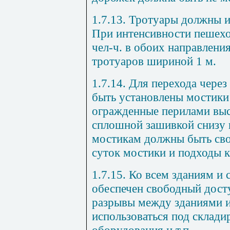
1.7.13. Тротуары должны и
При интенсивности пешехо
чел-ч. в обоих направлени
тротуаров шириной 1 м.
1.7.14. Для перехода чере
быть установлены мостики
огражденные перилами выс
сплошной зашивкой снизу 
мостикам должны быть сво
суток мостики и подходы 
1.7.15. Ко всем зданиям и
обеспечен свободный дос
разрывы между зданиями 
использоваться под склади
оборудования и т.п.