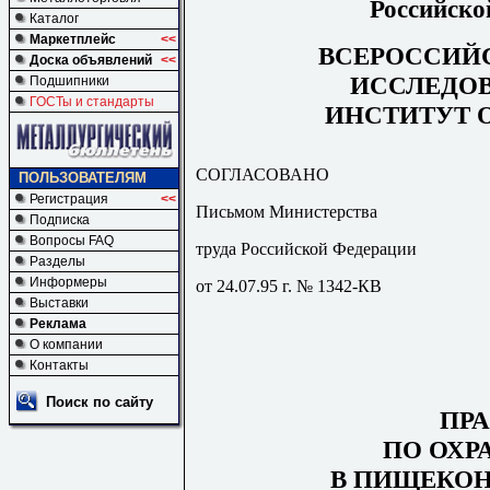
Российско
Каталог
Маркетплейс
<<
ВСЕРОССИЙ
Доска объявлений
<<
ИССЛЕДО
Подшипники
ГОСТы и стандарты
ИНСТИТУТ 
СОГЛАСОВАНО
ПОЛЬЗОВАТЕЛЯМ
Регистрация
<<
Письмом Министерства
Подписка
Вопросы FAQ
труда Российской Федерации
Разделы
Информеры
от 24.07.95 г. № 1342-КВ
Выставки
Реклама
О компании
Контакты
Поиск по сайту
ПР
ПО ОХР
В ПИЩЕКО