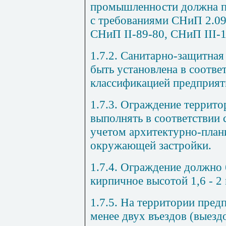
промышленности должна пр
с требованиями СНиП 2.09
СНиП II-89-80, СНиП III-1
1.7.2. Санитарно-защитная
быть установлена в соотве
классификацией предприяти
1.7.3. Ограждение террито
выполнять в соответствии 
учетом архитектурно-план
окружающей застройки.
1.7.4. Ограждение должно 
кирпичное высотой 1,6 - 2 
1.7.5. На территории пред
менее двух въездов (выезд