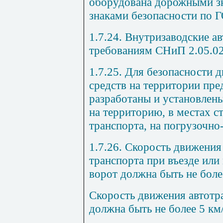
оборудована дорожными з
знаками безопасности по Г
1.7.24. Внутризаводские а
требованиям СНиП 2.05.02
1.7.25. Для безопасности
средств на территории пр
разработаны и установлен
на территорию, в местах с
транспорта, на погрузочно
1.7.26. Скорость движени
транспорта при въезде или 
ворот должна быть не боле
Скорость движения автотр
должна быть не более 5 км/