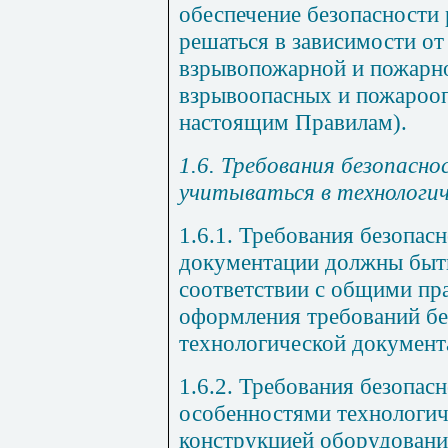
обеспечение безопасност
решаться в зависимости от
взрывопож
арной и пожарно
взрывоопасных и пожароо
настоящим Правилам).
1.6. Требования безопасн
учитываться в технологи
1.6.1. Требования безопас
документации должны быт
соответствии с общими пр
оформления требований бе
технологической документ
1.6.2. Требования безопас
особенностями технологич
конструкцией оборудовани