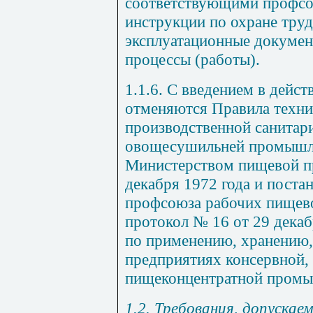
соответствующими профс
инструкции по охране труд
эксплуатационные докумен
процессы (работы).
1.1.6. С введением в дейс
отменяются Правила техни
производственной санитар
овощесушильней промышл
Министерством пищевой 
декабря 1972 года и пост
профсоюза рабочих пищев
протокол № 16 от 29 декаб
по применению, хранению
предприятиях консервной,
пищеконцентратной промы
1.2. Требования, допуска