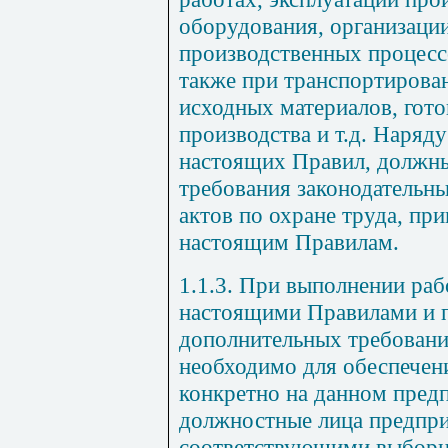
оборудования, организаци
производственных процессо
также при транспортирова
исходных материалов, гото
производства и т.д. Наряд
настоящих Правил, должн
требования законодательн
актов по охране труда, п
настоящим Правилам.
1.1.3. При выполнении раб
настоящими Правилами и 
дополнительных требовани
необходимо для обеспечен
конкретно на данном предп
должностные лица предпри
соответствующими выбор