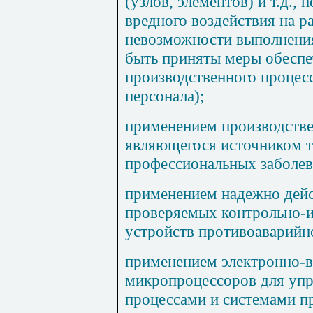
(узлов, элементов) и т.д.,
вредного воздействия на 
невозможности выполнения
быть приняты меры обесп
производственного процес
персонала);
применением производстве
являющегося источником т
профессиональных заболев
применением надежно дей
проверяемых контрольно-
устройств противоаварийн
применением электронно-в
микропроцессоров для уп
процессами и системами п