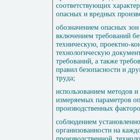
соответствующих характе
опасных и вредных произв
обозначением опасных зон 
включением требований бе
техническую, проектно-ко
технологическую докумен
требований, а также треб
правил безопасности и дру
труда;
использованием методов и 
измеряемых параметров о
производственных факторо
соблюдением установленно
организованности на кажд
производственной, технол