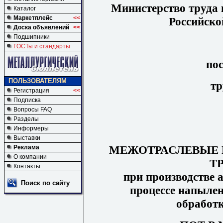
Министерство труда 
Каталог
Маркетплейс
<<
Российско
Доска объявлений
<<
Подшипники
ГОСТы и стандарты
по
ПОЛЬЗОВАТЕЛЯМ
тр
Регистрация
<<
Подписка
Вопросы FAQ
Разделы
Информеры
Выставки
МЕЖОТРАСЛЕВЫЕ 
Реклама
О компании
Т
Контакты
при производстве а
Поиск по сайту
процессе напылен
обработк