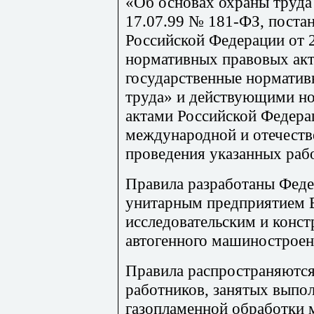
«Об основах охраны труда
17.07.99 № 181-ФЗ, поста
Российской Федерации от 
нормативных правовых ак
государственные норматив
труда» и действующими н
актами Российской Федера
международной и отечеств
проведения указанных рабо
Правила разработаны Фед
унитарным предприятием 
исследовательским и конс
автогенного машиностро
Правила распространяются
работников, занятых выпо
газопламенной обработки 