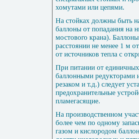
хомутами или цепями.
На стойках должны быть 
баллоны от попадания на н
мостового крана). Баллон
расстоянии не менее 1 м о
от источников тепла с отк
При питании от единичны
баллонными редукторами и
резаком и т.д.) следует уст
предохранительные устройс
пламегасящие.
На производственном учас
более чем по одному запа
газом и кислородом баллон