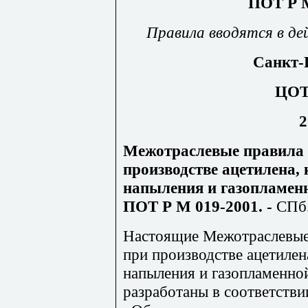
ПОТ Р М
Правила вводятся в де
Санкт-
ЦО
2
Межотраслевые правила 
производстве ацетилена, 
напыления и газопламенн
ПОТ Р М 019-2001. -
СПб
Настоящие Межотраслевые 
при производстве ацетилен
напыления и газопламенно
разработаны в соответств