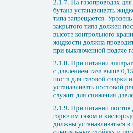
2.1.7. На газопроводах для
бутана устанавливать жидк
типа запрещается. Уровень
закрытого типа должен по
высоте контрольного кран
жидкости должна проводить
при выключенной подаче га
2.1.8. При питании аппара
с давлением газа выше 0,1
поста для газовой сварки 
устанавливать постовой ре
служит для снижения давле
2.1.9. При питании постов 
горючим газом и кислород
должны устанавливаться в
специальных стойках и про