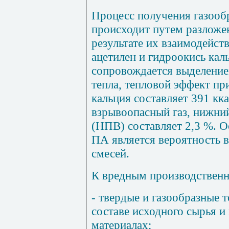
Процесс получения газооб
происходит путем разложен
результате их взаимодейст
ацетилен и гидроокись кал
сопровождается выделение
тепла, тепловой эффект пр
кальция составляет 391 кка
взрывоопасный газ, нижни
(НПВ) составляет 2,3 %. 
ПА является вероятность 
смесей.
К вредным производственн
- твердые и газообразные 
составе исходного сырья и
материалах;