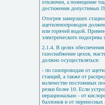
отключен, а помещение тщ
достижения допустимых 
Отогрев замерзших стацио
ацетиленопроводов должен
или горячей водой. Примен
электрического подогрева 
2.1.4. В целях обеспечени
газоснабжение цехов, мас
должно осуществляться:
- по газопроводам от ацет
станций, а также от распр
количестве постоянных пос
резки более 10. Если устр
нерационально - от кисло
баллонов и от переносных 