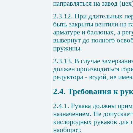
направляться на завод (цех
2.3.12. При длительных п
быть закрыты вентили на г
арматуре и баллонах, а ре
вывернут до полного осв
пружины.
2.3.13. В случае замерзани
должен производиться горя
редуктора - водой, не име
2.4. Требования к ру
2.4.1. Рукава должны прим
назначением. Не допускает
кислородных рукавов для п
наоборот.