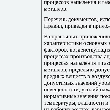
процессов напыления и га
металлов.
Перечень документов, исп
Правил, приведен в прило
В справочных приложениях
характеристики основных 
факторов, воздействующих 
процессах производства ац
процессах напыления и га
металлов, предельно допу
вредных веществ в воздухе
допустимых значений уровн
освещенности, усилий нажа
нормативные значения пок
температуры, влажности и
на рабочих местах, взрыво