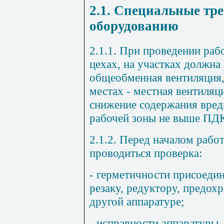
2.1. Специальные тр
оборудованию
2.1.1. При проведении ра
цехах, на участках должна
общеобменная вентиляция,
местах - местная вентиля
снижение содержания вред
рабочей зоны не выше ПД
2.1.2. Перед началом раб
проводиться проверка:
- герметичности присоедин
резаку, редуктору, предох
другой аппаратуре;
- исправности аппаратуры,