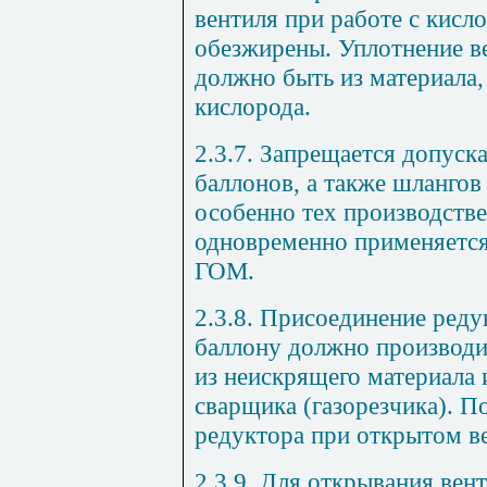
вентиля при работе с кис
обезжирены. Уплотнение в
должно быть из материала,
кислорода.
2.3.7. Запрещается допуск
баллонов, а также шланго
особенно тех производстве
одновременно применяется
ГОМ.
2.3.8. Присоединение ред
баллону должно производи
из неискрящего материала
сварщика (газорезчика). П
редуктора при открытом ве
2.3.9. Для открывания вен