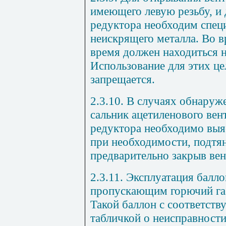
имеющего левую резьбу, и 
редуктора необходим спец
неискрящего металла. Во в
время должен находиться н
Использование для этих ц
запрещается.
2.3.10. В случаях обнаруж
сальник ацетиленового вен
редуктора необходимо выя
при необходимости, подтян
предварительно закрыв вен
2.3.11. Эксплуатация балло
пропускающим горючий газ
Такой баллон с соответст
табличкой о неисправност