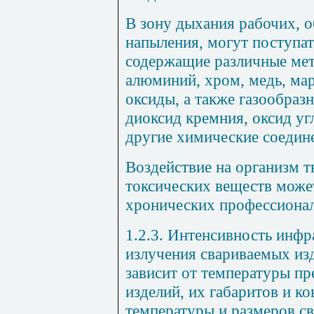
В зону дыхания рабочих,
напыления, могут поступат
содержащие различные мета
алюминий, хром, медь, мар
оксиды, а также газообраз
диоксид кремния, оксид угл
другие химические соедин
Воздействие на организм т
токсических веществ може
хронических профессионал
1.2.3. Интенсивность инфр
излучения свариваемых из
зависит от температуры пр
изделий, их габаритов и ко
температуры и размеров с