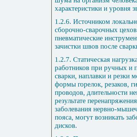
шума на организм человека
характеристики и уровня з
1.2.6. Источником локальн
сборочно-сварочных цехов
пневматические инструмен
зачистки швов после сварк
1.2.7. Статическая нагрузк
работников при ручных и 
сварки, наплавки и резки м
формы горелок, резаков, г
проводов, длительности не
результате перенапряжения
заболевания нервно-мышеч
пояса, могут возникать з
дисков.