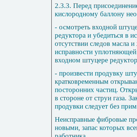
2.3.3. Перед присоединени
кислородному баллону нео
- осмотреть входной штуц
редуктора и убедиться в и
отсутствии следов масла и 
исправности уплотняющей 
входном штуцере редуктор
- произвести продувку шт
кратковременным открыван
посторонних частиц. Отк
в стороне от струи газа. З
продувки следует без прим
Неисправные фибровые пр
новыми, запас которых все
работника.