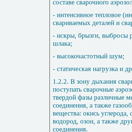
составе сварочного аэрозол
- интенсивное тепловое (и
свариваемых деталей и сва
- искры, брызги, выбросы 
шлака;
- высокочастотный шум;
- статическая нагрузка и др
1.2.2. В зону дыхания сва
поступать сварочные аэроз
твердой фазы различные ме
соединения, а также газоо
вещества: окись углерода,
водород, озон, а также др
соединения.