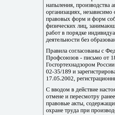
напыления, производства а
организациях, независимо 
правовых форм и форм соб
физических лиц, занимаю
работ в порядке индивиду
деятельности без образова
Правила согласованы с Фе
Профсоюзов - письмо от 1
Госгортехнадзором России
02-35/189 и зарегистриро
17.05.2002, регистрацион
С вводом в действие наст
отмене и пересмотру ране
правовые акты, содержащи
охране труда при производ