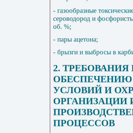
- газообразные токсически
сероводород и фосфористый
об. %;
- пары ацетона;
- брызги и выбросы в карб
2.
ТРЕБОВАНИЯ
ОБЕСПЕЧЕНИЮ
УСЛОВИЙ И ОХР
ОРГАНИЗАЦИИ 
ПРОИЗВОДСТВ
ПРОЦЕССОВ