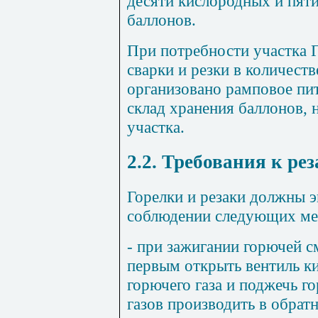
десяти кислородных и пят
баллонов.
При потребности участка 
сварки и резки в количест
организовано рамповое пи
склад хранения баллонов,
участка.
2.2. Требования к ре
Горелки и резаки должны э
соблюдении следующих мер
- при зажигании горючей с
первым открыть вентиль кис
горючего газа и поджечь г
газов производить в обрат