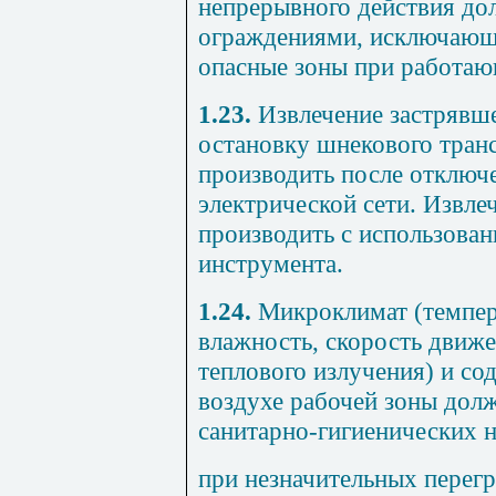
непрерывного действия до
ограждениями, исключающи
опасные зоны при работа
1.23.
Извлечение застрявше
остановку шнекового тран
производить после отключ
электрической сети. Извле
производить с использован
инструмента.
1.24.
Микроклимат (темпер
влажность, скорость движе
теплового излучения) и со
воздухе рабочей зоны дол
санитарно-гигиенических н
при незначительных перег