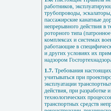
работников, эксплуатирую
трубопроводы, эскалаторы,
пассажирские канатные до
непрерывного действия в 
роторного типа (патронное 
комплексах и системах вое
работающие в специфическ
и других условиях их при
надзором Госгортехнадзор
1.7.
Требования настоящи
учитываться при проектиро
эксплуатации транспортны
действия, при разработке 
технологических процессо
транспортных средств неп
реконструкции, техническ