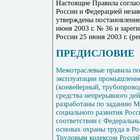
Настоящие Правила соглас
России и Федерацией неза
утверждены постановление
июня 2003 г. № 36 и заре
России 25 июня 2003 г. (р
ПРЕДИСЛОВИЕ
Межотраслевые правила по
эксплуатации промышленно
(конвейерный, трубопрово
средства непрерывного дей
разработаны по заданию М
социального развития Рос
соответствии с Федераль
основах охраны труда в Р
Трудовым кодексом Россий