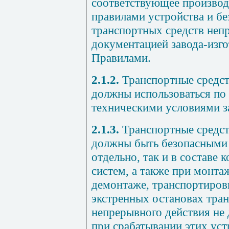
соответствующее производ
правилами устройства и бе
транспортных средств неп
документацией завода-изг
Правилами.
2.1.2.
Транспортные средст
должны использоваться по 
техническими условиями за
2.1.3.
Транспортные средст
должны быть безопасными 
отдельно, так и в составе 
систем, а также при монта
демонтаже, транспортиров
экстренных остановах тра
непрерывного действия не
при срабатывании этих уст