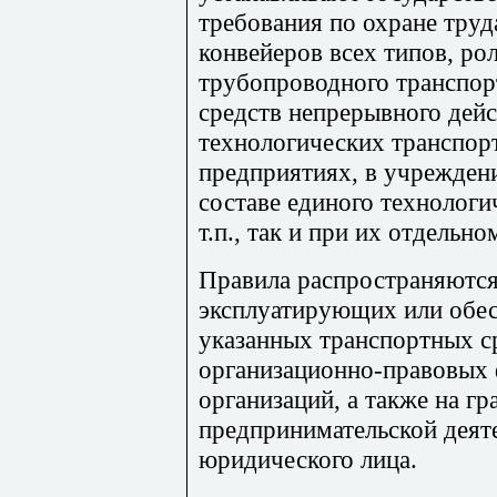
требования по охране труд
конвейеров всех типов, рол
трубопроводного транспор
средств непрерывного дейс
технологических транспор
предприятиях, в учреждени
составе единого технологи
т.п., так и при их отдельн
Правила распространяются
эксплуатирующих или обе
указанных транспортных ср
организационно-правовых 
организаций, а также на г
предпринимательской деят
юридического лица.