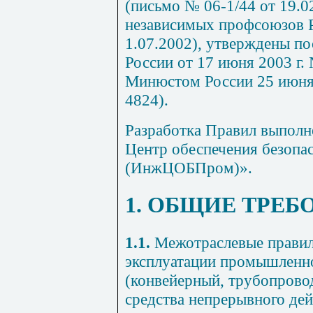
(письмо № 06-1/44 от 19.0
независимых профсоюзов Р
1.07.2002), утверждены п
России от 17 июня 2003 г.
Минюстом России 25 июня 
4824).
Разработка Правил выпол
Центр обеспечения безопа
(ИнжЦОБПром)».
1. ОБЩИЕ ТРЕБ
1.1.
Межотраслевые правила
эксплуатации промышленно
(конвейерный, трубопрово
средства непрерывного дей