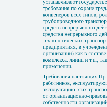
устанавливают государств
требования по охране труд
конвейеров всех типов, рол
трубопроводного транспор
средств непрерывного дейс
средства непрерывного дей
технологических транспор
предприятиях, в учреждени
организации) как в состав
комплекса, линии и т.п., т
применении.
Требования настоящих Пра
работников, эксплуатиру
эксплуатацию этих транспо
от организационно-право
собственности организаций