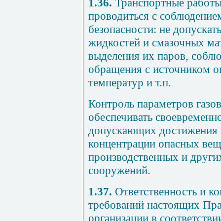
1.36.
Транспортные работы
проводиться с соблюдение
безопасности: не допускат
жидкостей и смазочных ма
выделения их паров, собл
обращения с источником ог
температур и т.п.
Контроль параметров газо
обеспечивать своевременно
допускающих достижения 
концентрации опасных вещ
производственных и други
сооружений.
1.37.
Ответственность и ко
требований настоящих Пра
организации в соответств