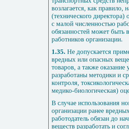
транспортных средств неп
возлагается, как правило, 
(технического директора) 
с малой численностью раб
обязанностей может быть в
работников организации.
1.35.
Не допускается приме
вредных или опасных веще
товаров, а также оказание 
разработаны методики и ср
контроля, токсикологическ
медико-биологическая) оце
В случае использования н
организации ранее вредны
работодатель обязан до на
веществ разработать и сог