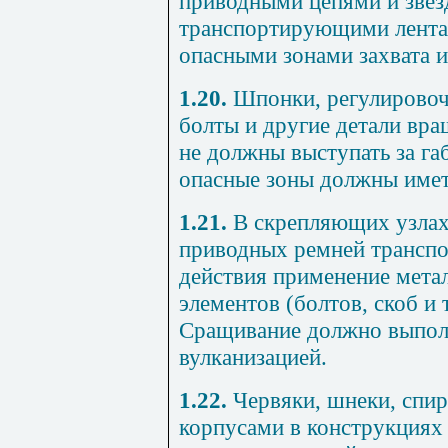
приводными цепями и звез
транспортирующими лента
опасными зонами захвата 
1.20.
Шпонки, регулировоч
болты и другие детали вра
не должны выступать за га
опасные зоны должны имет
1.21.
В скрепляющих узлах
приводных ремней транспо
действия применение мета
элементов (болтов, скоб и т
Сращивание должно выпол
вулканизацией.
1.22.
Червяки, шнеки, спир
корпусами в конструкциях