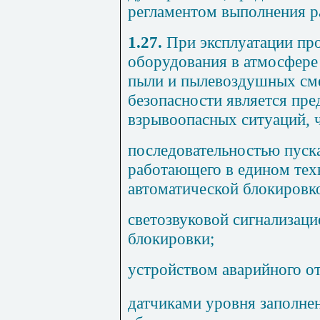
регламентом выполнения р
1.27.
При эксплуатации пр
оборудования в атмосфере
пыли и пылевоздушных см
безопасности является пр
взрывоопасных ситуаций, ч
последовательностью пуск
работающего в едином тех
автоматической блокировк
светозвуковой сигнализац
блокировки;
устройством аварийного о
датчиками уровня заполне