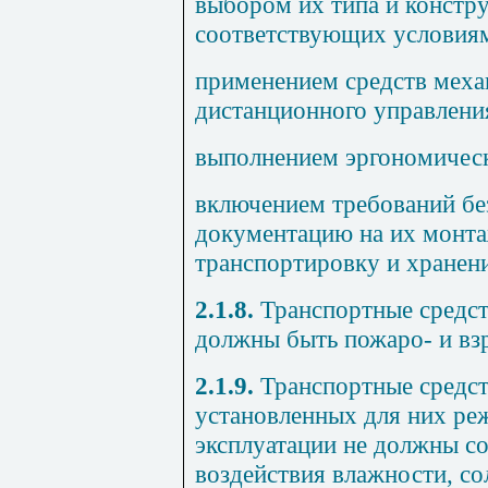
выбором их типа и констр
соответствующих условия
применением средств меха
дистанционного управления
выполнением эргономическ
включением требований бе
документацию на их монта
транспортировку и хранени
2.1.8.
Транспортные средст
должны быть пожаро- и вз
2.1.9.
Транспортные средст
установленных для них ре
эксплуатации не должны со
воздействия влажности, со