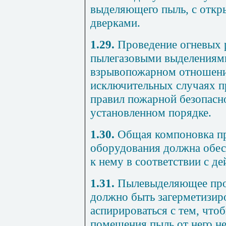
выделяющего пыль, с отк
дверками.
1.29.
Проведение огневых 
пылегазовыми выделениям
взрывопожарном отношении
исключительных случаях п
правил пожарной безопасн
установленном порядке.
1.30.
Общая компоновка пр
оборудования должна обес
к нему в соответствии с 
1.31.
Пылевыделяющее про
должно быть загерметизир
аспирироваться с тем, что
помещения пыль от него не