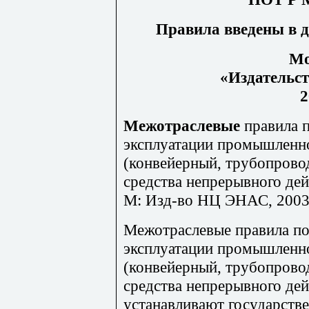
Правила введены в де
Мо
«Издательс
2
Межотраслевые
правила 
эксплуатации промышленно
(конвейерный, трубопрово
средства непрерывного дей
М: Изд-во НЦ ЭНАС, 2003
Межотраслевые правила по
эксплуатации промышленно
(конвейерный, трубопрово
средства непрерывного дей
устанавливают государств