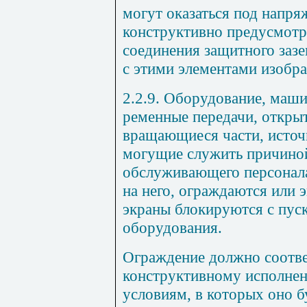
могут оказаться под напр
конструктивно предусмотр
соединения защитного заз
с этими элементами изобр
2.2.9.
Оборудование, машин
ременные передачи, откры
вращающиеся части, источн
могущие служить причин
обслуживающего персонала
на него, ограждаются или 
экраны блокируются с пус
оборудования.
Ограждение должно соотве
конструктивному исполнен
условиям, в которых оно б