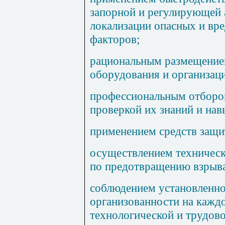
запорной и регулирующей 
локализации опасных и вр
факторов;
рациональным размещение
оборудования и организаци
профессиональным отбором
проверкой их знаний и нав
применением средств защи
осуществлением техническ
по предотвращению взрыва
соблюдением установленно
организованности на кажд
технологической и трудов