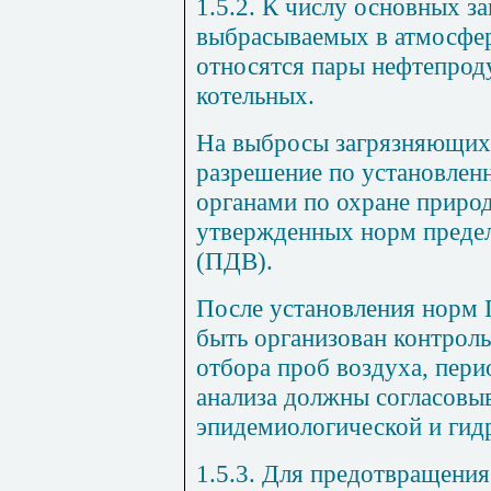
1.5.2.
К числу основных за
выбрасываемых в атмосфер
относятся пары нефтепрод
котельных.
На выбросы загрязняющих
разрешение по установлен
органами по охране приро
утвержденных норм преде
(ПДВ).
После установления норм 
быть организован контроль
отбора проб воздуха, пери
анализа должны согласовыв
эпидемиологической и гид
1.5.3.
Для предотвращения 