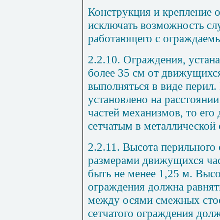
Конструкция и крепление 
исключать возможность сл
работающего с ограждаем
2.2.10.
Ограждения, устана
более
35
см от движущихся
выполняться в виде перил.
установлено на расстоянии
частей механизмов, то ег
сетчатым в металлической 
2.2.11.
Высота перильного 
размерами движущихся час
быть не менее
1,25
м. Выс
ограждения должна равнят
между осями смежных сто
сетчатого ограждения долж