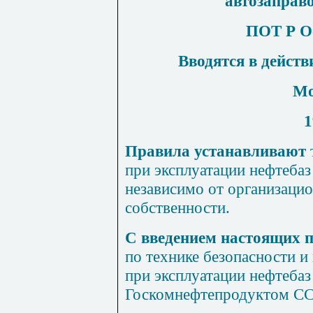
автозаправ
ПОТ Р
О
Вводятся в действ
Мо
1
Правила устанавливают
при эксплуатации нефтебаз
независимо от организаци
собственности.
С введением настоящих 
по технике безопасности 
при эксплуатации нефтебаз
Госкомнефтепродуктом С