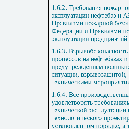
1.6.2.
Требования пожарной
эксплуатации нефтебаз и 
Правилами пожарной безо
Федерации и Правилами п
эксплуатации предприятий
1.6.3.
Взрывобезопасность
процессов на нефтебазах 
предупреждением возникн
ситуации,
взрывозащитой, 
техническими мероприяти
1.6.4.
Все производственн
удовлетворять требовани
технической эксплуатации
технологического проекти
установленном порядке, а