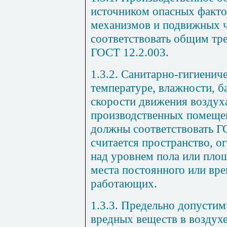
источником опасных факт
механизмов и подвижных ч
соответствовать общим тр
ГОСТ
12.2.003.
1.3.2.
Санитарно-гигиениче
температуре, влажности, 
скорости движения воздуха
производственных помеще
должны соответствовать 
считается пространство, о
над уровнем пола или площ
места постоянного или вр
работающих.
1.3.3.
Предельно допустим
вредных веществ в воздух