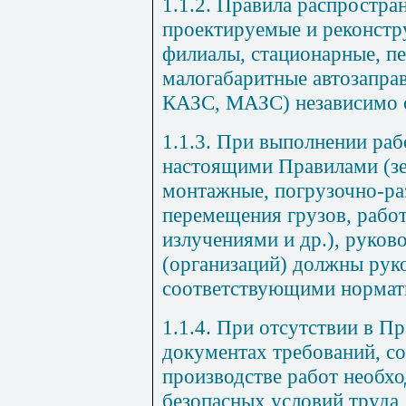
1.1.2.
Правила распростран
проектируемые и реконстр
филиалы, стационарные, п
малогабаритные автозапра
КАЗС,
МАЗС) независимо 
1.1.3.
При выполнении рабо
настоящими Правилами (зе
монтажные, погрузочно-ра
перемещения грузов, раб
излучениями и др.), руков
(организаций) должны рук
соответствующими нормат
1.1.4.
При отсутствии в Пр
документах требований, с
производстве работ необх
безопасных условий труда,