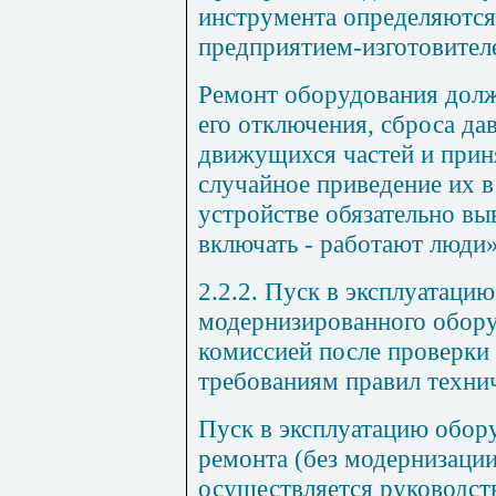
инструмента определяются
предприятием-изготовителе
Ремонт оборудования долж
его отключения, сброса да
движущихся частей и при
случайное приведение их 
устройстве обязательно вы
включать
-
работают люди»
2.2.2.
Пуск в эксплуатацию
модернизированного обору
комиссией после проверки 
требованиям правил технич
Пуск в эксплуатацию обор
ремонта (без модернизаци
осуществляется руководст