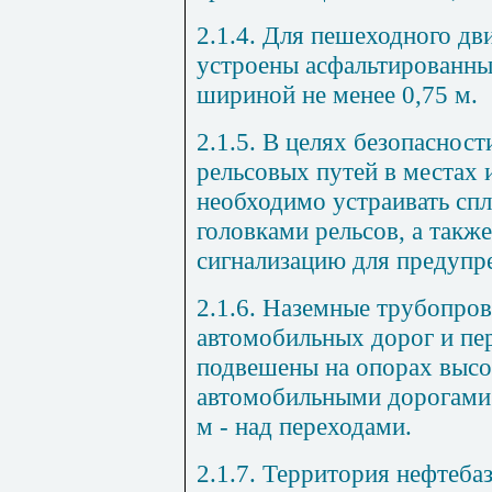
2.1.4.
Для пешеходного дв
устроены асфальтированн
шириной не менее
0,75
м.
2.1.5.
В целях безопасност
рельсовых путей в местах 
необходимо устраивать сп
головками рельсов, а такж
сигнализацию для предупр
2.1.6.
Наземные трубопрово
автомобильных дорог и пе
подвешены на опорах высо
автомобильными дорогами 
м
-
над переходами.
2.1.7.
Территория нефтебаз