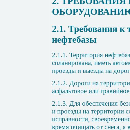
2.
ТРЕБОВАНИЯ 
ОБОРУДОВАНИ
2.1.
Требования к 
нефтебазы
2.1.1.
Территория нефтеба
спланирована, иметь авто
проезды и выезды на дорог
2.1.2.
Дороги на территори
асфальтовое или гравийное
2.1.3.
Для обеспечения безо
и проезды на территории с
исправности, своевременно
время очищать от снега, а 