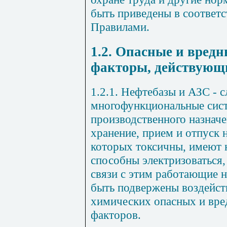
быть приведены в соответ
Правилами.
1.2. Опасные и вред
факторы, действующ
1.2.1.
Нефтебазы и АЗС
-
с
многофункциональные сист
производственного назнач
хранение, прием и отпуск 
которых токсичны, имеют 
спо
собны электризоваться
связи с этим работающие н
быть подвержены воздейст
химических опасных и вр
факторов.