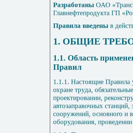
Разработаны
ОАО
«Транс
Главнефтепродукта
ГП
«Ро
Правила введены
в дейст
1.
ОБЩИЕ ТРЕБ
1.1. Область примен
Правил
1.1.1.
Настоящие Правила у
охране тру
да, обязательны
проектировании, реконстр
автозаправочных станций, 
сооружений, основного и 
оборудования, проведении