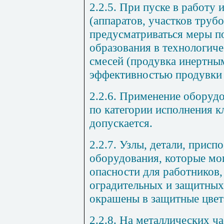
2.2.5.
При пуске в работу 
(аппаратов, участков труб
предусматриваться меры 
образования в технологич
смесей (продувка инертным
эффективностью продувки и
2.2.6.
Применение оборудов
по категории исполнения к
допускается.
2.2.7.
Узлы, детали, присп
оборудования, которые мо
опасности для работников,
оградительных и защитных
окрашены в защитные цвет
2.2.8.
На металлических ча