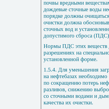
почвы вредными вещества
дождевые сточные воды не
порядке должны очищаться
очистки должна обосновыв
сточных вод и установленн
допустимого сброса
(ПДС)
Нормы ПДС этих веществ 
разрешениях на специальн
установленной форме.
1.5.4.
Для уменьшения заг
на нефтебазах необходимо
по сокращению потерь неф
разливов, снижению выбро
со сточными водами и ды
качества их очистки.