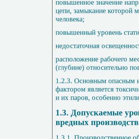
повышенное значение напр
цепи, замыкание которой м
человека;
повышенный уровень стати
недостаточная освещеннос
расположение рабочего мес
(глубине) относительно по
1.2.3.
Основным опасным и
фактором является токсич
и их паров, особенно этил
1.3. Допускаемые ур
вредных производст
1.3.1.
Производственное о