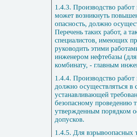
1.4.3.
Производство работ в
может возникнуть повышен
опасность, должно осущест
Перечень таких работ, а т
специалистов, имеющих пр
руководить этими работам
инженером нефтебазы (для
комбинату,
-
главным инжен
1.4.4.
Производство работ
должно осуществляться в с
устанавливающей требован
безопасному проведению та
утвержденным порядком о
допусков.
1.4.5.
Для взрывоопасных 