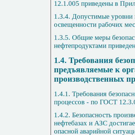
12.1.005
приведены в При
1.3.4.
Допустимые уровни 
освещенности рабочих мес
1.3.5.
Общие меры безопасн
нефтепродуктами приведе
1.4. Требования безо
предъявляемые к ор
производственных пр
1.4.1.
Требования безопасн
процессов
-
по ГОСТ
12.3.
1.4.2.
Безопасность произв
нефтебазах и АЗС достига
опасной аварийной ситуаци