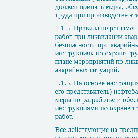
должен принять меры, обе
труда при производстве эти
1.1.5.
Правила не регламен
работ при ликвидации ава
безопасности при аварийны
инструкциях по охране тру
плане мероприятий по лик
аварийных ситуаций.
1.1.6.
На основе настоящих
его представитель) нефтеб
меры по разработке и обе
инструкциями по охране т
работ.
Все действующие на предп
охране труда и другие но