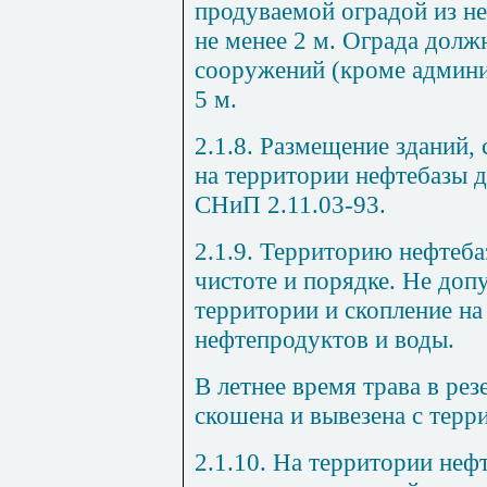
продуваемой оградой из н
не менее
2
м. Ограда должн
сооружений (кроме админи
5
м.
2.1.8.
Размещение зданий, 
на территории нефтебазы 
СНиП
2.11.03-93.
2.1.9.
Территорию нефтебаз
чистоте и порядке. Не доп
территории и скопление на
нефтепродуктов и воды.
В летнее время трава в
рез
скошена и вывезена с терр
2.1.10.
На территории нефт