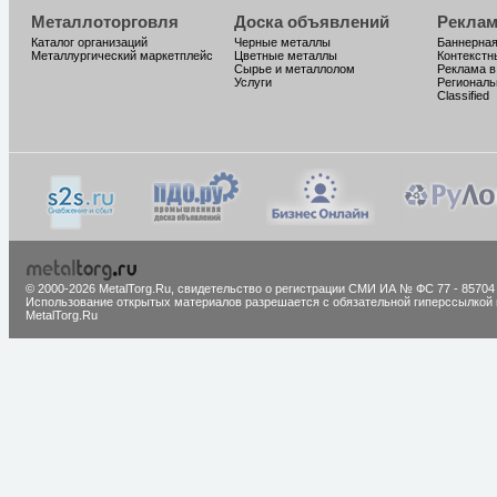
Металлоторговля
Доска объявлений
Реклам
Каталог организаций
Черные металлы
Баннерная
Металлургический маркетплейс
Цветные металлы
Контекстн
Сырье и металлолом
Реклама в
Услуги
Региональ
Classified
© 2000-2026 MetalTorg.Ru,
cвидетельство о регистрации СМИ ИА № ФС 77 - 85704
Использование открытых материалов разрешается с обязательной гиперссылкой 
MetalTorg.Ru