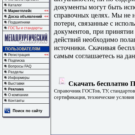
документы могут быть исп
Каталог
Маркетплейс
<<
справочных целях. Мы не н
Доска объявлений
<<
потери, связанные с испо
Подшипники
ГОСТы и стандарты
документов, при принятии
действий необходимо пола
источники. Скачивая бесп
ПОЛЬЗОВАТЕЛЯМ
самым соглашаетесь на дан
Регистрация
<<
Подписка
Вопросы FAQ
Разделы
Информеры
Скачать бесплатно П
Выставки
Реклама
Справочник ГОСТов, ТУ, стандартов
О компании
сертификация, технические условия
Контакты
Поиск по сайту