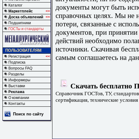
документы могут быть исп
Каталог
Маркетплейс
<<
справочных целях. Мы не н
Доска объявлений
<<
потери, связанные с испо
Подшипники
ГОСТы и стандарты
документов, при принятии
действий необходимо пола
источники. Скачивая бесп
ПОЛЬЗОВАТЕЛЯМ
самым соглашаетесь на дан
Регистрация
<<
Подписка
Вопросы FAQ
Разделы
Информеры
Скачать бесплатно П
Выставки
Реклама
Справочник ГОСТов, ТУ, стандартов
О компании
сертификация, технические условия
Контакты
Поиск по сайту