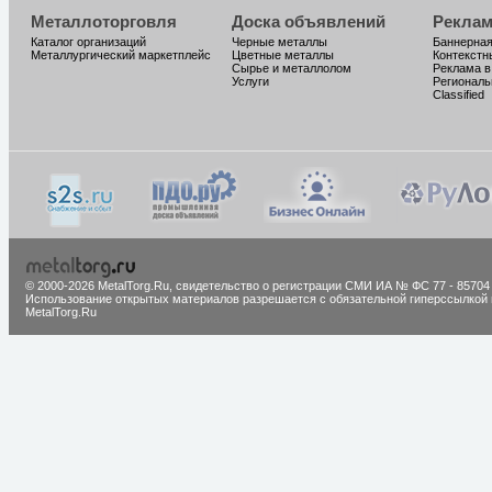
Металлоторговля
Доска объявлений
Реклам
Каталог организаций
Черные металлы
Баннерная
Металлургический маркетплейс
Цветные металлы
Контекстн
Сырье и металлолом
Реклама в
Услуги
Региональ
Classified
© 2000-2026 MetalTorg.Ru,
cвидетельство о регистрации СМИ ИА № ФС 77 - 85704
Использование открытых материалов разрешается с обязательной гиперссылкой 
MetalTorg.Ru