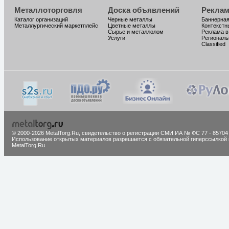
Металлоторговля
Доска объявлений
Реклам
Каталог организаций
Черные металлы
Баннерная
Металлургический маркетплейс
Цветные металлы
Контекстн
Сырье и металлолом
Реклама в
Услуги
Региональ
Classified
© 2000-2026 MetalTorg.Ru,
cвидетельство о регистрации СМИ ИА № ФС 77 - 85704
Использование открытых материалов разрешается с обязательной гиперссылкой 
MetalTorg.Ru