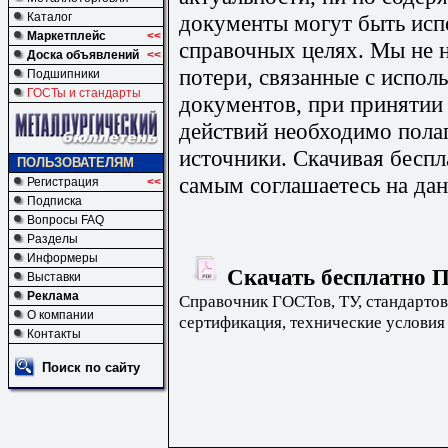
документы могут быть исп
Каталог
Маркетплейс
<<
справочных целях. Мы не н
Доска объявлений
<<
потери, связанные с испо
Подшипники
ГОСТы и стандарты
документов, при принятии
действий необходимо пола
источники. Скачивая бесп
ПОЛЬЗОВАТЕЛЯМ
самым соглашаетесь на дан
Регистрация
<<
Подписка
Вопросы FAQ
Разделы
Информеры
Скачать бесплатно П
Выставки
Реклама
Справочник ГОСТов, ТУ, стандартов
О компании
сертификация, технические условия
Контакты
Поиск по сайту