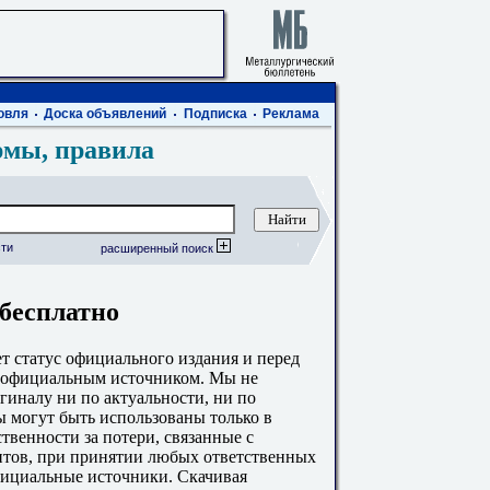
овля
Доска объявлений
Подписка
Реклама
рмы, правила
ти
расширенный поиск
 бесплатно
 статус официального издания и перед
с официальным источником. Мы не
гиналу ни по актуальности, ни по
 могут быть использованы только в
твенности за потери, связанные с
тов, при принятии любых ответственных
фициальные источники. Скачивая