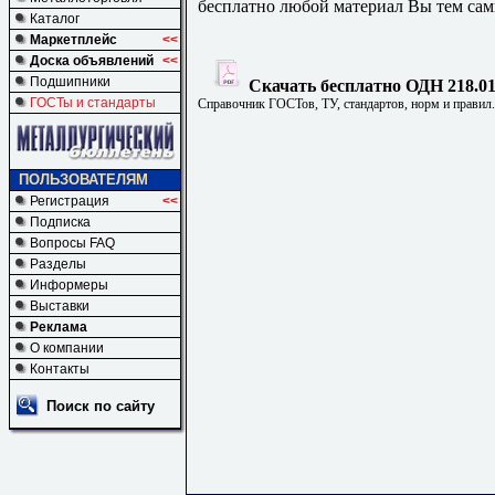
бесплатно любой материал Вы тем сам
Каталог
Маркетплейс
<<
Доска объявлений
<<
Подшипники
Скачать бесплатно ОДН 218.01
ГОСТы и стандарты
Справочник ГОСТов, ТУ, стандартов, норм и правил
ПОЛЬЗОВАТЕЛЯМ
Регистрация
<<
Подписка
Вопросы FAQ
Разделы
Информеры
Выставки
Реклама
О компании
Контакты
Поиск по сайту