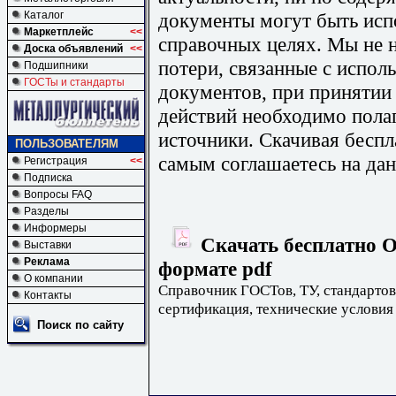
документы могут быть исп
Каталог
Маркетплейс
<<
справочных целях. Мы не н
Доска объявлений
<<
потери, связанные с испо
Подшипники
ГОСТы и стандарты
документов, при принятии
действий необходимо пола
источники. Скачивая бесп
ПОЛЬЗОВАТЕЛЯМ
самым соглашаетесь на дан
Регистрация
<<
Подписка
Вопросы FAQ
Разделы
Информеры
Скачать бесплатно О
Выставки
Реклама
формате pdf
О компании
Справочник ГОСТов, ТУ, стандартов
Контакты
сертификация, технические условия
Поиск по сайту