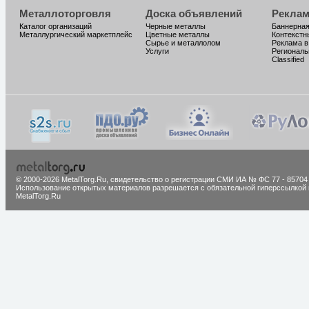
Металлоторговля
Доска объявлений
Реклам
Каталог организаций
Черные металлы
Баннерная
Металлургический маркетплейс
Цветные металлы
Контекстн
Сырье и металлолом
Реклама в
Услуги
Региональ
Classified
© 2000-2026 MetalTorg.Ru,
cвидетельство о регистрации СМИ ИА № ФС 77 - 85704
Использование открытых материалов разрешается с обязательной гиперссылкой 
MetalTorg.Ru