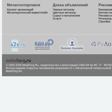
Металлоторговля
Доска объявлений
Реклам
Каталог организаций
Черные металлы
Баннерная
Металлургический маркетплейс
Цветные металлы
Контекстн
Сырье и металлолом
Реклама в
Услуги
Региональ
Classified
© 2000-2026 MetalTorg.Ru,
cвидетельство о регистрации СМИ ИА № ФС 77 - 85704
Использование открытых материалов разрешается с обязательной гиперссылкой 
MetalTorg.Ru