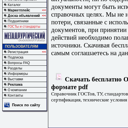
документы могут быть исп
Каталог
Маркетплейс
<<
справочных целях. Мы не н
Доска объявлений
<<
потери, связанные с испо
Подшипники
ГОСТы и стандарты
документов, при принятии
действий необходимо пола
источники. Скачивая бесп
ПОЛЬЗОВАТЕЛЯМ
самым соглашаетесь на дан
Регистрация
<<
Подписка
Вопросы FAQ
Разделы
Информеры
Скачать бесплатно О
Выставки
Реклама
формате pdf
О компании
Справочник ГОСТов, ТУ, стандартов
Контакты
сертификация, технические условия
Поиск по сайту