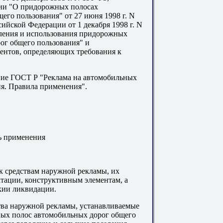
ии "О придорожных полосах
го пользования" от 27 июня 1998 г. N
ийской Федерации от 1 декабря 1998 г. N
ления и использования придорожных
ог общего пользования" и
ентов, определяющих требования к
вие ГОСТ Р "Реклама на автомобильных
я. Правила применения".
ь применения
к средствам наружной рекламы, их
тации, конструктивным элементам, а
кии ликвидации.
тва наружной рекламы, устанавливаемые
ных полос автомобильных дорог общего