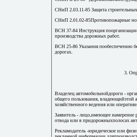
СНиП 2.03.11-85 Защита строительных
СНиП 2.01.02-85Противопожарные но
ВСН 37-84 Инструкция поорганизации
производства дорожных работ.
ВСН 25-86 Указания пообеспечению б
дорогах.
3. Оп
Владелец автомобильнойдороги - орга
общего пользования, владеющийэтой 
хозяйственного ведения или оператив
Заявитель - лицо,имеющее намерение 
отвода или в придорожныхполосах ав
Рекламодатель -юридическое или физи
рекламной информации дляпроизводст