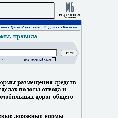
овля
Доска объявлений
Подписка
Реклама
рмы, правила
ти
расширенный поиск
ормы размещения средств
делах полосы отвода и
омобильных дорог общего
левые дорожные нормы