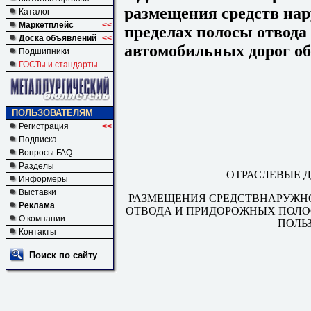
размещения средств на
Каталог
Маркетплейс
<<
пределах полосы отвода
Доска объявлений
<<
автомобильных дорог о
Подшипники
ГОСТы и стандарты
ПОЛЬЗОВАТЕЛЯМ
Регистрация
<<
Подписка
Вопросы FAQ
Разделы
ОТРАСЛЕВЫЕ 
Информеры
Выставки
РАЗМЕЩЕНИЯ СРЕДСТВНАРУЖН
Реклама
ОТВОДА И ПРИДОРОЖНЫХ ПОЛ
О компании
ПОЛЬ
Контакты
Поиск по сайту