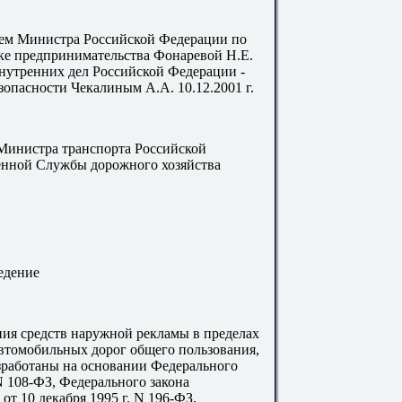
 Министра Российской Федерации по
е предпринимательства Фонаревой Н.Е.
внутренних дел Российской Федерации -
пасности Чекалиным А.А. 10.12.2001 г.
нистра транспорта Российской
енной Службы дорожного хозяйства
едение
я средств наружной рекламы в пределах
втомобильных дорог общего пользования,
работаны на основании Федерального
 N 108-ФЗ, Федерального закона
т 10 декабря 1995 г. N 196-ФЗ,