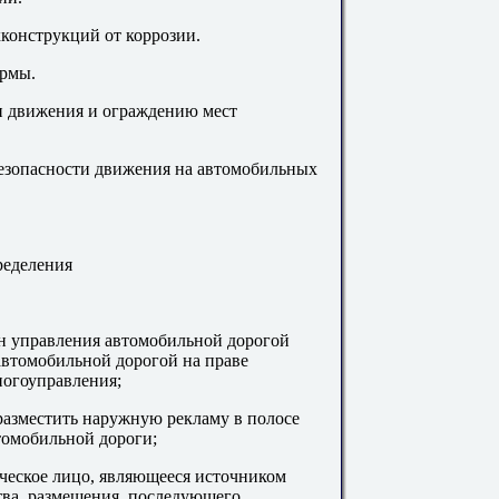
конструкций от коррозии.
рмы.
 движения и ограждению мест
езопасности движения на автомобильных
ределения
н управления автомобильной дорогой
автомобильной дорогой на праве
ногоуправления;
разместить наружную рекламу в полосе
томобильной дороги;
ческое лицо, являющееся источником
ва, размещения, последующего