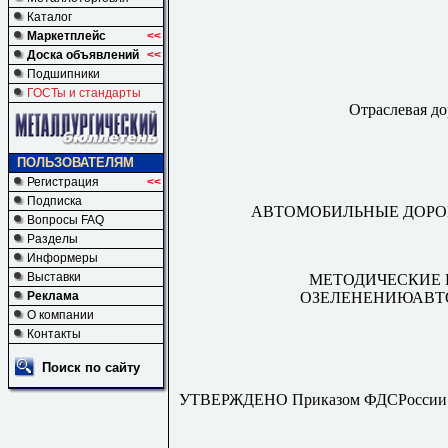
Каталог
Маркетплейс
<<
Доска объявлений
<<
Подшипники
ГОСТы и стандарты
Отраслевая д
ПОЛЬЗОВАТЕЛЯМ
Регистрация
<<
Подписка
АВТОМОБИЛЬНЫЕ ДОРО
Вопросы FAQ
Разделы
Информеры
Выставки
МЕТОДИЧЕСКИЕ
ОЗЕЛЕНЕНИЮАВТ
Реклама
О компании
Контакты
Поиск по сайту
УТВЕРЖДЕНО Приказом ФДСРоссии N 4