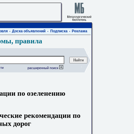
овля
Доска объявлений
Подписка
Реклама
рмы, правила
ти
расширенный поиск
ации по озеленению
ческие рекомендации по
ных дорог