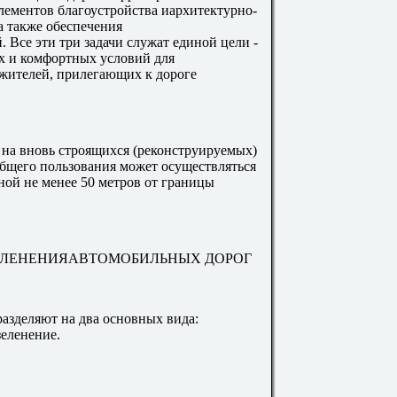
лементов благоустройства иархитектурно-
а также обеспечения
 Все эти три задачи служат единой цели -
х и комфортных условий для
жителей, прилегающих к дороге
 на вновь строящихся (реконструируемых)
бщего пользования может осуществляться
ой не менее 50 метров от границы
ЗЕЛЕНЕНИЯАВТОМОБИЛЬНЫХ ДОРОГ
азделяют на два основных вида:
зеленение.