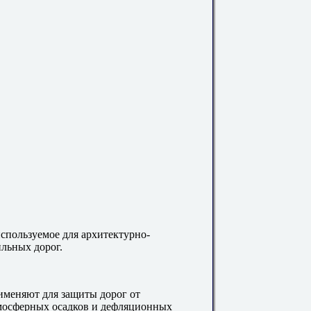
спользуемое для архитектурно-
льных дорог.
именяют для защиты дорог от
тмосферных осадков и дефляционных