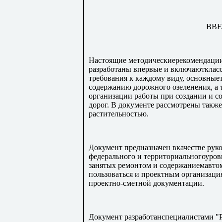
ВВ
Настоящие методическиерекомендации
разработаны впервые и включаютклас
требования к каждому виду, основные
содержанию дорожного озеленения, а
организации работы при создании и 
дорог. В документе рассмотрены такж
растительностью.
Документ предназначен вкачестве рук
федерального и территориальногоуров
занятых ремонтом и содержаниемавто
пользоваться и проектным организаци
проектно-сметной документации.
Документ разработанспециалистами "