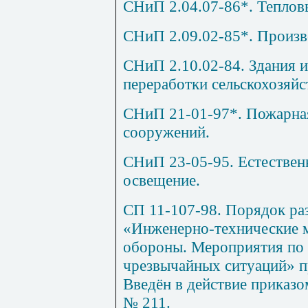
СНиП 2.04.07-86*. Тепловы
СНиП 2.09.02-85*. Произв
СНиП 2.10.02-84. Здания 
переработки сельскохозяй
СНиП 21-01-97*
. Пожарна
сооружений.
СНиП 23-05-95. Естествен
освещение.
СП 11-107-98. Порядок раз
«Инженерно-технические 
обороны. Мероприятия по
чрезвычайных ситуаций» п
Введён в действие приказо
№ 211.