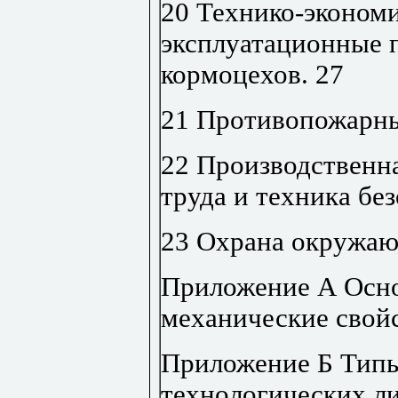
20 Технико-эконом
эксплуатационные 
кормоцехов
.
27
21 Противопожарны
22 Производственна
труда и техника бе
23 Охрана окружа
Приложение А Осно
механические свой
Приложение Б Типы
технологических л