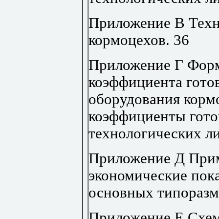
Приложение В Техн
кормоцехов
.
36
Приложение Г Форм
коэффициента гото
оборудования корм
коэффициенты гото
технологических л
Приложение Д При
экономические пок
основных типоразм
Приложение Е Схем