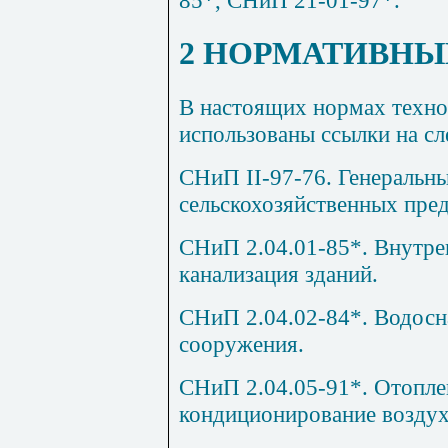
2 НОРМАТИВНЫ
В настоящих нормах техно
использованы ссылки на с
СНиП II-97-76. Генеральн
сельскохозяйственных пре
СНиП 2.04.01-85*. Внутре
канализация зданий.
СНиП 2.04.02-84*. Водосн
сооружения.
СНиП 2.04.05-91*. Отопле
кондиционирование воздух