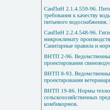
СанПиН 2.1.4.559-96. Пить
требования к качеству вод
питьевого водоснабжения. 
СанПиН 2.2.4.548-96. Гиги
микроклимату производст
Санитарные правила и нор
ВНТП 2-96. Ведомственны
проектирования свиноводч
ВНТП 8-93. Ведомственны
проектирования ветеринар
ВНТП 19-86. Нормы техно
сельскохозяйственных пре
комбикормов.