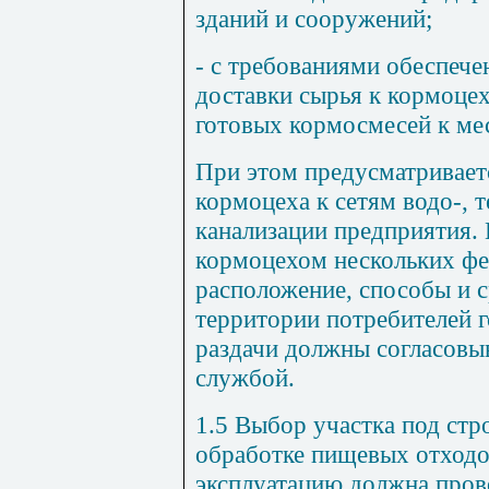
зданий и сооружений;
- с требованиями обеспеч
доставки сырья к кормоце
готовых кормосмесей к ме
При этом предусматривает
кормоцеха к сетям водо-, 
канализации предприятия.
кормоцехом нескольких фе
расположение, способы и с
территории потребителей 
раздачи должны согласовыв
службой.
1.5 Выбор участка под стр
обработке пищевых отходо
эксплуатацию должна пров