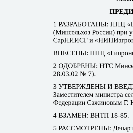
ПРЕД
1 РАЗРАБОТАНЫ: НПЦ «Г
(Минсельхоз России) при
СарНИИСГ и «НИПИагроп
ВНЕСЕНЫ: НПЦ «Гипрони
2 ОДОБРЕНЫ: НТС Минсель
28.03.02 № 7).
3 УТВЕРЖДЕНЫ И ВВЕД
Заместителем министра сел
Федерации Сажиновым Г. Ю.
4 ВЗАМЕН: ВНТП 18-85.
5 РАССМОТРЕНЫ: Департа