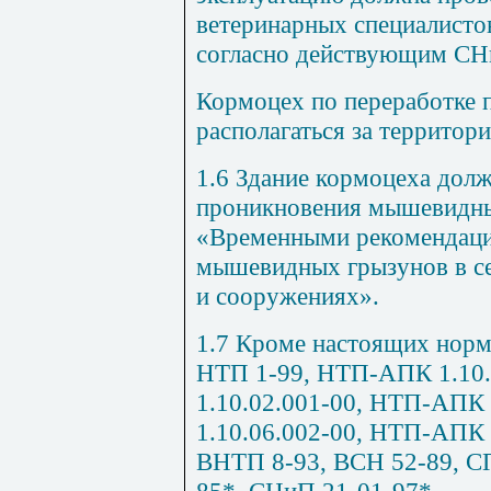
ветеринарных специалистов
согласно действующим СН
Кормоцех по переработке 
располагаться за территор
1.6 Здание кормоцеха дол
проникновения мышевидных
«Временными рекомендаци
мышевидных грызунов в се
и сооружениях».
1.7 Кроме настоящих норм 
НТП 1-99, НТП-АПК 1.10
1.10.02.001-00, НТП-АПК
1.10.06.002-00, НТП-АПК 
ВНТП 8-93, ВСН 52-89, СП
85*, СНиП 21-01-97*.