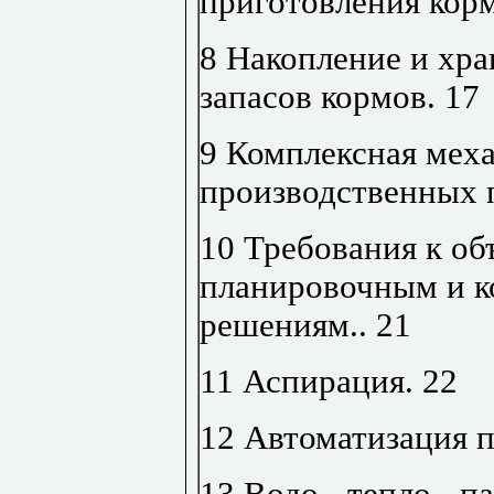
приготовления кор
8 Накопление и хр
запасов кормов
.
17
9 Комплексная мех
производственных 
10 Требования к об
планировочным и 
решениям
..
21
11 Аспирация
.
22
12 Автоматизация 
13 Водо-, тепло-, п