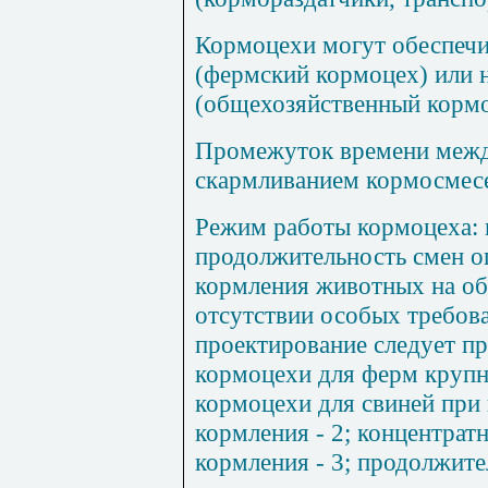
Кормоцехи могут обеспеч
(фермский кормоцех) или 
(общехозяйственный кормо
Промежуток времени межд
скармливанием кормосмесе
Режим работы кормоцеха: 
продолжительность смен 
кормления животных на о
отсутствии особых требова
проектирование следует пр
кормоцехи для ферм крупно
кормоцехи для свиней при
кормления - 2; концентрат
кормления - 3; продолжите