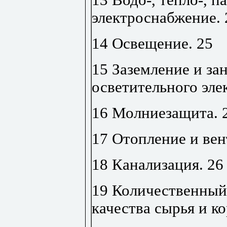
электроснабжение
.
14 Освещение
.
25
15 Заземление и за
осветительного эл
16 Молниезащита
.
17 Отопление и ве
18 Канализация
.
26
19 Количественный 
качества сырья и к