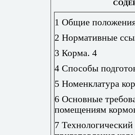
СОДЕ
1 Общие положени
2 Нормативные ссы
3 Корма
.
4
4 Способы подгото
5 Номенклатура ко
6 Основные требова
помещениям кормо
7 Технологический