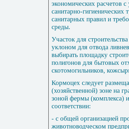
экономических расчетов с
санитарно-гигиенических т
санитарных правил и тре
среды.
Участок для строительства
уклоном для отвода ливнев
выбирать площадку строит
полигонов для бытовых от
скотомогильников, кожсыр
Кормоцех следует размеща
(хозяйственной) зоне на г
зоной фермы (комплекса) 
соответствии:
- с общей организацией пр
животноводческом предпри