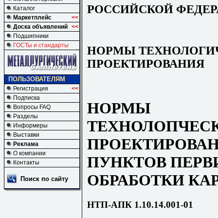
РОССИЙСКОЙ ФЕДЕ
Каталог
Маркетплейс
<<
Доска объявлений
<<
Подшипники
ГОСТы и стандарты
НОРМЫ ТЕХНОЛОГИ
ПРОЕКТИРОВАНИЯ
ПОЛЬЗОВАТЕЛЯМ
Регистрация
<<
Подписка
НОРМЫ
Вопросы FAQ
Разделы
ТЕХНОЛОПЧЕС
Информеры
Выставки
ПРОЕКТИРОВА
Реклама
О компании
ПУНКТОВ ПЕРВ
Контакты
ОБРАБОТКИ КА
Поиск по сайту
НТП-АПК 1.10.14.001-01