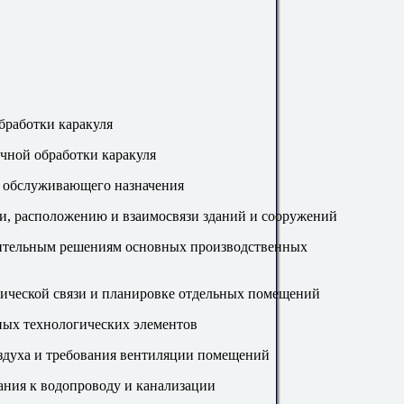
бработки каракуля
ичной обработки каракуля
й обслуживающего назначения
ии, расположению и взаимосвязи зданий и сооружений
роительным решениям основных производственных
гической связи и планировке отдельных помещений
ных технологических элементов
здуха и требования вентиляции помещений
ания к водопроводу и канализации