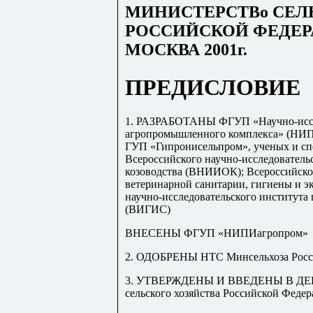
МИНИСТЕРСТВо СЕЛ
РОССИЙСКОЙ ФЕДЕ
МОСКВА 2001
г
.
ПРЕДИСЛОВИЕ
1. РАЗРАБОТАНЫ ФГУП «Научно-иссл
агропромышленного комплекса» (НИП
ГУП «Гипронисельпром», ученых и сп
Всероссийского научно-исследовательс
козоводства (ВНИИОК); Всероссийског
ветеринарной санитарии, гигиены и 
научно-исследовательского института
(ВИГИС)
ВНЕСЕНЫ ФГУП «НИПИагропром»
2. ОДОБРЕНЫ НТС Минсельхоза России
3. УТВЕРЖДЕНЫ И ВВЕДЕНЫ В ДЕЙС
сельского хозяйства Российской Фед