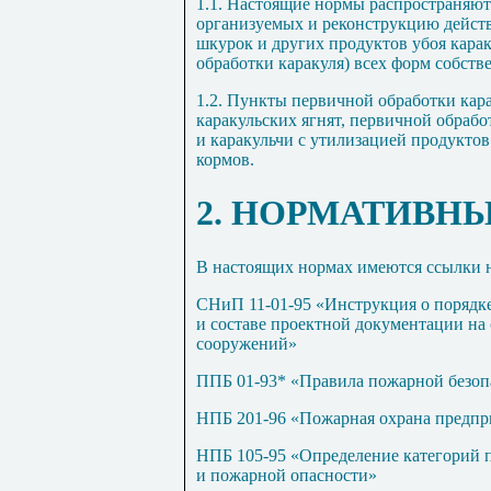
1.1. Настоящие нормы распространяют
организуемых и реконструкцию дейст
шкурок и других продуктов убоя карак
обработки каракуля) всех форм собств
1.2. Пункты первичной обработки кар
каракульских ягнят, первичной обрабо
и каракульчи с утилизацией продуктов
кормов.
2. НОРМАТИВН
В настоящих нормах имеются ссылки 
СНиП 11-01-95 «Инструкция о порядке
и составе проектной документации на 
сооружений»
ППБ 01-93* «Правила пожарной безоп
НПБ 201-96 «Пожарная охрана предпр
НПБ 105-95 «Определение категорий 
и пожарной опасности»