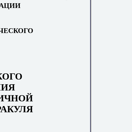
РАЦИИ
ЧЕСКОГО
КОГО
НИЯ
ИЧНОЙ
РАКУЛЯ