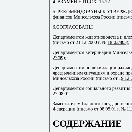
4. ВЗАМЕН НТП-СХ. 15-72
5. РЕКОМЕНДОВАНЫ К УТВЕРЖДЕНИ
финансов Минсельхоза России (письмо 
6.СОГЛАСОВАНЫ
Департаментом животноводства и пле
(письмо от 21.12.2000 г. №
18-03/803);
Департаментом ветеринарии Минсельхоз
27/69)
;
Департаментом по ликвидации радиац
чрезвычайным ситуациям и охране пр
Минсельхоза России (письмо от 1
9.12.
Департаментом социального развития 
27.08.01
Заместителем Главного Государственн
Федерации (письмо от
08.05.01
г. № 11
СОДЕРЖАНИЕ