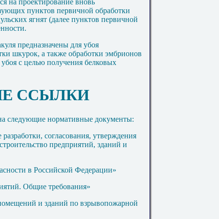
ся на проектирование вновь
вующих пунктов первичной обработки
ульских ягнят (далее пунктов первичной
енности.
акуля предназначены для убоя
тки шкурок, а также обработки эмбрионов
 убоя с целью получения белковых
ЫЕ ССЫЛКИ
на следующие нормативные документы:
 разработки, согласования, утверждения
строительство предприятий, зданий и
асности в Российской Федерации»
иятий. Общие требования»
помещений и зданий по взрывопожарной