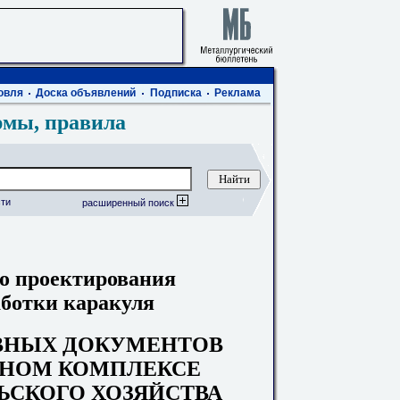
овля
Доска объявлений
Подписка
Реклама
рмы, правила
ти
расширенный поиск
о проектирования
аботки каракуля
ВНЫХ ДОКУМЕНТОВ
НОМ КОМПЛЕКСЕ
ЬСКОГО ХОЗЯЙСТВА