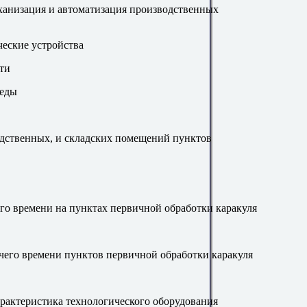
еханизация и автоматизация производственных
ческие устройства
сти
реды
одственных, и складских помещений пунктов
го времени на пунктах первичной обработки каракуля
чего времени пунктов первичной обработки каракуля
рактеристика технологического оборудования