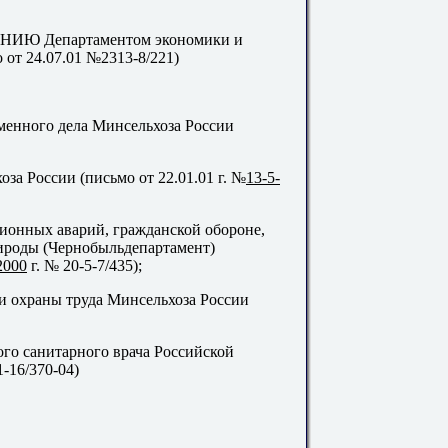
Ю Департаментом экономики и
от 24.07.01 №2313-8/221)
менного дела Минсельхоза России
а России (письмо от 22.01.01 г. №
13-5-
ионных аварий, гражданской обороне,
ироды (Чернобыльдепартамент)
2000
г. № 20-5-7/435);
и охраны труда Минсельхоза России
ого санитарного врача Российской
1-16/370-04)