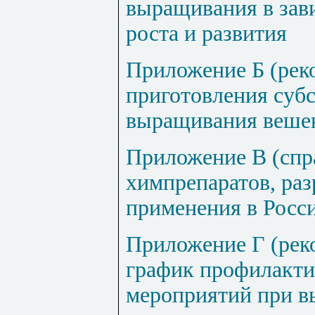
выращивания в зав
роста и развития
Приложение Б (рек
приготовления субс
выращивания веше
Приложение В (спр
химпрепаратов, ра
применения в Росси
Приложение Г (рек
график профилакти
мероприятий при 