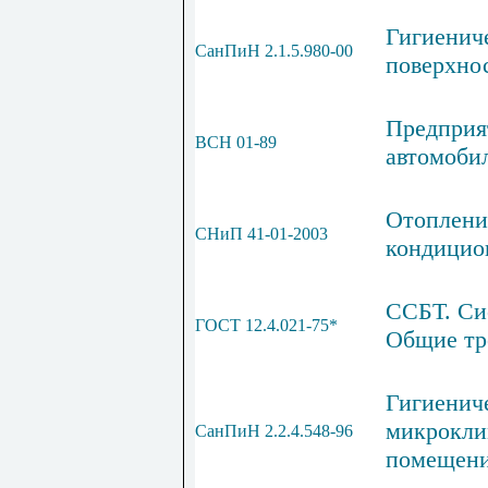
Гигиениче
СанПиН 2.1.5.980-00
поверхно
Предприя
ВСН 01-89
автомоби
Отоплени
СНиП 41-01-2003
кондицио
ССБТ. Си
ГОСТ 12.4.021-75*
Общие тр
Гигиенич
микрокли
СанПиН 2.2.4.548-96
помещен