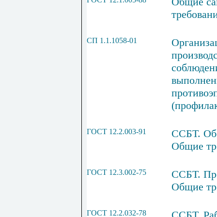
Общие са
требовани
СП 1.1.1058-01
Организа
производс
соблюден
выполнен
противоэ
(профила
ГОСТ 12.2.003-91
ССБТ. Об
Общие тр
ГОСТ 12.3.002-75
ССБТ. Пр
Общие тр
ГОСТ 12.2.032-78
ССБТ. Ра