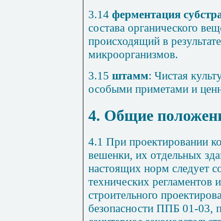
3.14
ферментация субстр
состава органического веще
происходящий в результат
микроорганизмов.
3.15
штамм
: Чистая куль
особыми приметами и цен
4. Общие положен
4.1
При проектировании к
вешенки, их отдельных зд
настоящих норм следует с
технических регламентов и
строительного проектиров
безопасности ППБ 01-03, 