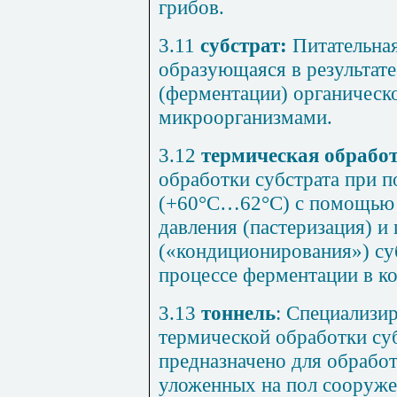
грибов.
3.11
субстрат:
Питательная
образующаяся в результате
(ферментации) органическ
микроорганизмами.
3.12
термическая обработ
обработки субстрата при 
(+60°С…62°С) с помощью 
давления (пастеризация) 
(«кондиционирования») су
процессе ферментации в к
3.13
тоннель
: Специализи
термической обработки суб
предназначено для обработ
уложенных на пол сооруже