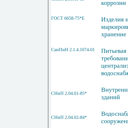
коррозии
ГОСТ 6658-75*Е
Изделия и
маркиров
хранение
СанПиН 2.1.4.1074-01
Питьевая 
требовани
централи
водоснабж
Внутренн
СНиП 2.04.01-85*
зданий
Водоснаб
СНиП 2.04.02-84*
сооружен