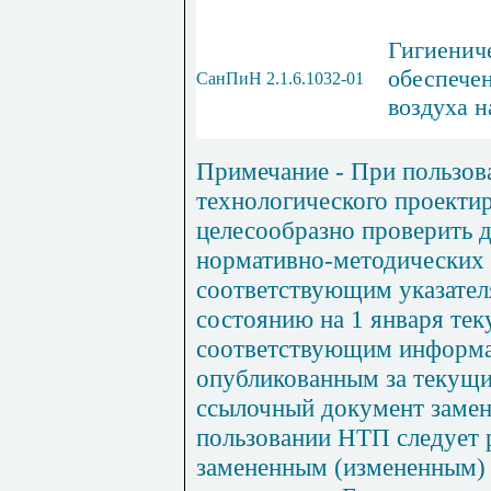
Гигиенич
обеспече
СанПиН 2.1.6.1032-01
воздуха 
Примечание
- При пользо
технологического проекти
целесообразно проверить 
нормативно-методических
соответствующим указател
состоянию на 1 января тек
соответствующим информа
опубликованным за текущи
ссылочный документ замене
пользовании НТП следует 
замененным (измененным)