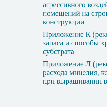
агрессивного возде
помещений на стро
конструкции
Приложение К (ре
запаса и способы х
субстрата
Приложение Л (ре
расхода мицелия, к
при выращивании 