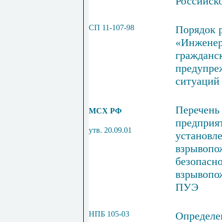
Российск
СП 11-107-98
Порядок р
«Инженер
гражданс
предупре
ситуаций 
Перечень
МСХ РФ
предприя
утв. 20.09.01
установле
взрывопо
безопасно
взрывопо
ПУЭ
НПБ 105-03
Определе