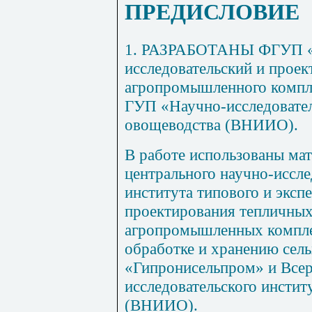
ПРЕДИСЛОВИЕ
1. РАЗРАБОТАНЫ ФГУП «Р
исследовательский и проек
агропромышленного компл
ГУП «Научно-исследовател
овощеводства (ВНИИО).
В работе использованы ма
центрального научно-иссле
института типового и эксп
проектирования тепличных
агропромышленных компле
обработке и хранению сел
«Гипронисельпром» и Всер
исследовательского инсти
(ВНИИО).