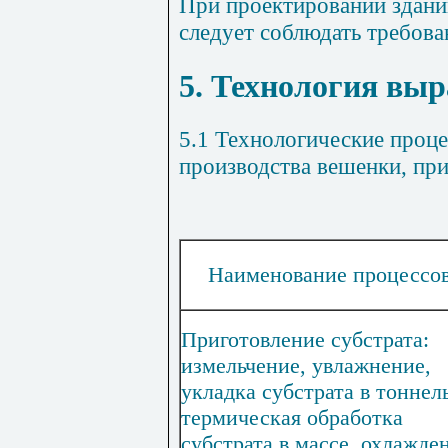
При проектировании здани
следует соблюдать требов
5. Технология вы
5.1 Технологические проц
производства вешенки, при
Наименование процессо
Приготовление субстрата:
измельчение, увлажнение,
укладка субстрата в тоннел
термическая обработка
субстрата в массе, охлажде