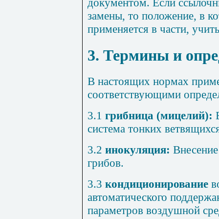
документом. Если ссылочн
замены, то положение, в ко
применяется в части, учит
3. Термины и опр
В настоящих нормах прим
соответствующими опреде
3.1
грибница (мицелий):
система тонких ветвящихся
3.2
инокуляция:
Внесение
грибов.
3.3
кондиционирование
в
автоматического поддержа
параметров воздушной сре