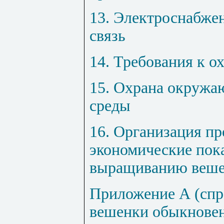
13. Электроснабже
связь
14. Требования к о
15. Охрана окруж
среды
16. Организация пр
экономические пока
выращиванию веш
Приложение А (спр
вешенки обыкновен