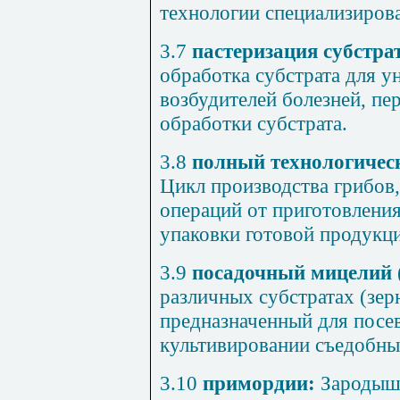
технологии специализиро
3.7
пастеризация субстра
обработка субстрата для у
возбудителей болезней, пе
обработки субстрата.
3.8
полный технологичес
Цикл производства грибов
операций от приготовления
упаковки готовой продукц
3.9
посадочный мицелий 
различных субстратах (зерн
предназначенный для посев
культивировании съедобны
3.10
примордии:
Зародыш