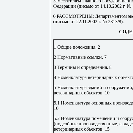
Заместителем Главного Государственн
Федерации (письмо от 14.10.2002 г. № 1
6
РАССМОТРЕНЫ
: Департаментом э
(письмо от 22.11.2002 г. № 2313/8).
СОДЕ
1 Общие положения
.
2
2 Нормативные ссылки
.
7
3 Термины и определения
.
8
4 Номенклатура ветеринарных объект
5 Номенклатура зданий и сооружений
ветеринарных объектов
.
10
5.1 Номенклатура основных производ
10
5.2 Номенклатура помещений и соор
(подсобные производственные, складс
ветеринарных объектов
.
15