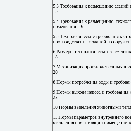
5.3 Требования к размещению зданий 
15
5.4 Требования к размещению, технол
помещений
.
16
5.5 Технологические требования к с
производственных зданий и сооружен
6 Размеры технологических элементо
18
7 Механизация производственных про
20
8 Нормы потребления воды и требова
9 Нормы выхода навоза и требования 
22
10 Нормы выделения животными тепла
11 Нормы параметров внутреннего воз
отопления и вентиляции помещений в