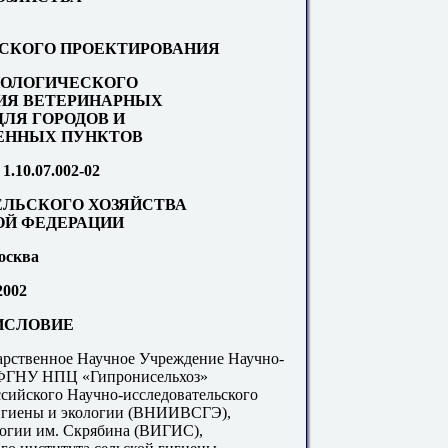
СКОГО ПРОЕКТИРОВАНИЯ
ОЛОГИЧЕСКОГО
ИЯ ВЕТЕРИНАРНЫХ
ДЛЯ ГОРОДОВ И
ЕННЫХ ПУНКТОВ
.10.07.002-02
ЛЬСКОГО ХОЗЯЙСТВА
Й ФЕДЕРАЦИИ
осква
2002
ИСЛОВИЕ
рственное Научное Учреждение Научно-
(ФГНУ НПЦ «Гипронисельхоз»
ссийского Научно-исследовательского
гигиены и экологии (ВНИИВСГЭ),
логии им. Скрябина (ВИГИС),