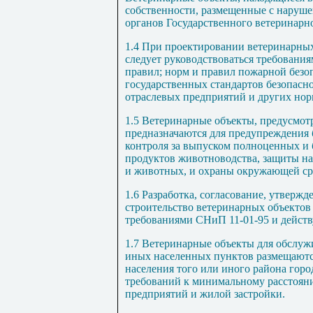
собственности, размещенные с наруш
органов Государственного ветеринарн
1.4 При проектировании ветеринарных
следует руководствоваться требовани
правил; норм и правил пожарной безо
государственных стандартов безопасно
отраслевых предприятий и других но
1.5 Ветеринарные объекты, предусмо
предназначаются для предупреждения 
контроля за выпуском полноценных и
продуктов животноводства, защиты на
и животных, и охраны окружающей ср
1.6 Разработка, согласование, утверж
строительство ветеринарных объектов
требованиями
СНиП 11-01-95
и действ
1.7 Ветеринарные объекты для обслуж
иных населенных пунктов размещаются
населения того или иного района гор
требований к минимальному расстояни
предприятий и жилой застройки.