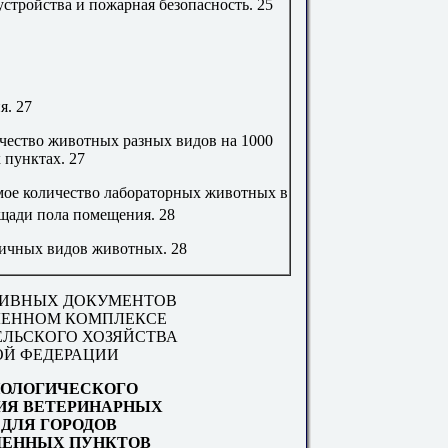
устройства и пожарная безопасность
.
25
ия
.
27
чество животных разных видов на 1000
 пунктах
.
27
ое количество лабораторных животных в
щади пола помещения
.
28
личных видов животных
.
28
ИВНЫХ ДОКУМЕНТОВ
ЕННОМ КОМПЛЕКСЕ
ЕЛЬСКОГО ХОЗЯЙСТВА
ОЙ ФЕДЕРАЦИИ
ОЛОГИЧЕСКОГО
ИЯ ВЕТЕРИНАРНЫХ
 ДЛЯ ГОРОДОВ
ЛЕННЫХ ПУНКТОВ