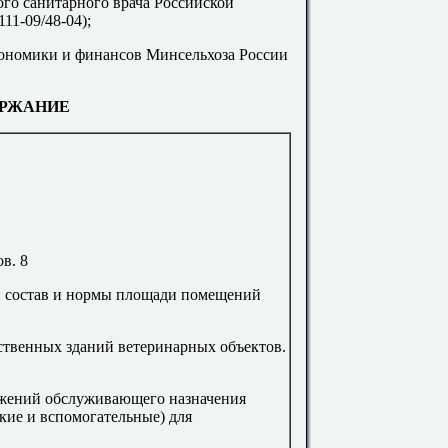
ого санитарного врача Российской
11-09/48-04);
кономики и финансов Минсельхоза России
РЖАНИЕ
ов
.
8
, состав и нормы площади помещений
ственных зданий ветеринарных объектов
.
ужений обслуживающего назначения
кие и вспомогательные) для