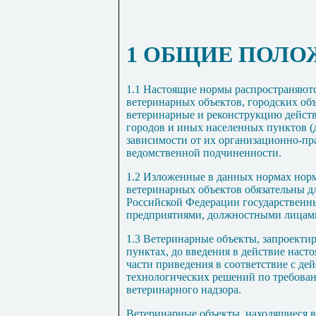
1 ОБЩИЕ ПОЛО
1.1 Настоящие нормы распространяютс
ветеринарных объектов, городских об
ветеринарные и реконструкцию дейст
городов и иных населенных пунктов (д
зависимости от их организационно-пр
ведомственной подчиненности.
1.2 Изложенные в данных нормах нор
ветеринарных объектов обязательны д
Российской Федерации государственн
предприятиями, должностными лицам
1.3 Ветеринарные объекты, запроекти
пунктах, до введения в действие наст
части приведения в соответствие с 
технологических решений по требован
ветеринарного надзора.
Ветеринарные объекты, находящиеся 