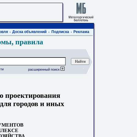
овля
Доска объявлений
Подписка
Реклама
рмы, правила
ти
расширенный поиск
о проектирования
для городов и иных
УМЕНТОВ
ПЛЕКСЕ
ОЗЯЙСТВА