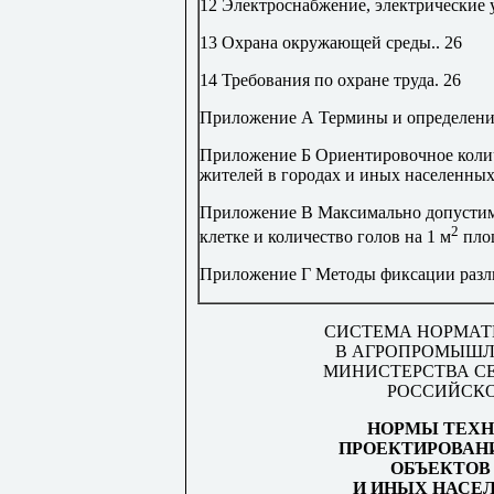
12 Электроснабжение, электрические 
13 Охрана окружающей среды
..
26
14 Требования по охране труда
.
26
Приложение А
Термины и определен
Приложение Б
Ориентировочное коли
жителей в городах и иных населенных
Приложение В
Максимально допустим
2
клетке и количество голов на 1 м
пло
Приложение Г
Методы фиксации раз
СИСТЕМА НОРМАТ
В АГРОПРОМЫШЛ
МИНИСТЕРСТВА С
РОССИЙСК
НОРМЫ ТЕХН
ПРОЕКТИРОВАН
ОБЪЕКТОВ
И ИНЫХ НАСЕ