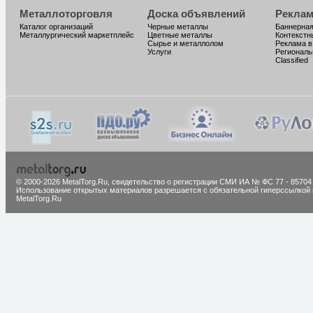
Металлоторговля
Доска объявлений
Реклам
Каталог организаций
Черные металлы
Баннерная
Металлургический маркетплейс
Цветные металлы
Контекстн
Сырье и металлолом
Реклама в
Услуги
Региональ
Classified
© 2000-2026 MetalTorg.Ru,
cвидетельство о регистрации СМИ ИА № ФС 77 - 85704
Использование открытых материалов разрешается с обязательной гиперссылкой 
MetalTorg.Ru