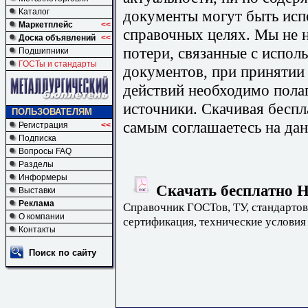
документы могут быть исп
Каталог
Маркетплейс
<<
справочных целях. Мы не н
Доска объявлений
<<
потери, связанные с испо
Подшипники
ГОСТы и стандарты
документов, при принятии
действий необходимо пола
источники. Скачивая бесп
ПОЛЬЗОВАТЕЛЯМ
самым соглашаетесь на дан
Регистрация
<<
Подписка
Вопросы FAQ
Разделы
Информеры
Скачать бесплатно 
Выставки
Реклама
Справочник ГОСТов, ТУ, стандартов
О компании
сертификация, технические условия
Контакты
Поиск по сайту