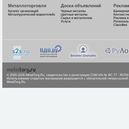
Металлоторговля
Доска объявлений
Реклам
Каталог организаций
Черные металлы
Баннерная
Металлургический маркетплейс
Цветные металлы
Контекстн
Сырье и металлолом
Реклама в
Услуги
Региональ
Classified
© 2000-2026 MetalTorg.Ru,
cвидетельство о регистрации СМИ ИА № ФС 77 - 85704
Использование открытых материалов разрешается с обязательной гиперссылкой 
MetalTorg.Ru