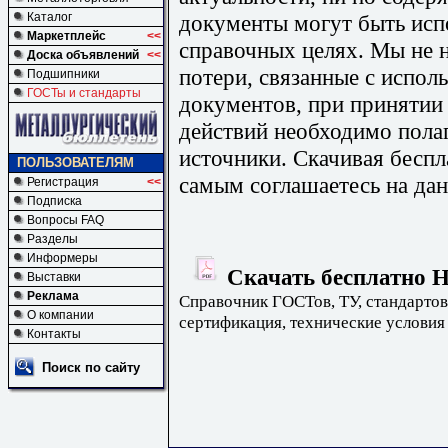
документы могут быть исп
Каталог
Маркетплейс
<<
справочных целях. Мы не н
Доска объявлений
<<
потери, связанные с испо
Подшипники
ГОСТы и стандарты
документов, при принятии
действий необходимо пола
источники. Скачивая бесп
ПОЛЬЗОВАТЕЛЯМ
самым соглашаетесь на дан
Регистрация
<<
Подписка
Вопросы FAQ
Разделы
Информеры
Скачать бесплатно 
Выставки
Реклама
Справочник ГОСТов, ТУ, стандартов
О компании
сертификация, технические условия
Контакты
Поиск по сайту