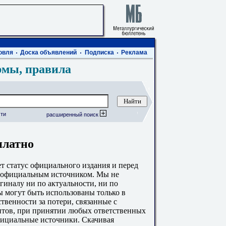
овля
Доска объявлений
Подписка
Реклама
рмы, правила
ти
расширенный поиск
платно
 статус официального издания и перед
с официальным источником. Мы не
гиналу ни по актуальности, ни по
 могут быть использованы только в
твенности за потери, связанные с
тов, при принятии любых ответственных
фициальные источники. Скачивая