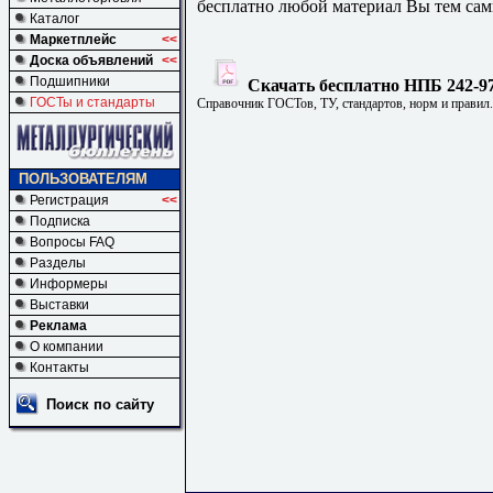
бесплатно любой материал Вы тем сам
Каталог
Маркетплейс
<<
Доска объявлений
<<
Подшипники
Скачать бесплатно НПБ 242-97
ГОСТы и стандарты
Справочник ГОСТов, ТУ, стандартов, норм и правил
ПОЛЬЗОВАТЕЛЯМ
Регистрация
<<
Подписка
Вопросы FAQ
Разделы
Информеры
Выставки
Реклама
О компании
Контакты
Поиск по сайту