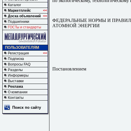
по экологическому, технологическому
Каталог
Маркетплейс
<<
Доска объявлений
<<
ФЕДЕРАЛЬНЫЕ НОРМЫ И ПРАВИ
Подшипники
АТОМНОЙ ЭНЕРГИИ
ГОСТы и стандарты
ПОЛЬЗОВАТЕЛЯМ
Регистрация
<<
Подписка
Вопросы FAQ
Постановлением
Разделы
Информеры
Выставки
Реклама
О компании
Контакты
Поиск по сайту