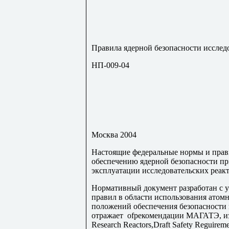
Правила ядерной безопасности исслед
НП-009-04
Москва 2004
Настоящие федеральные нормы и прав
обеспечению ядерной безопасности п
эксплуатации исследовательских реакт
Нормативный документ разработан с 
правил в области использования атом
положений обеспечения безопасности 
отражает
of
рекомендации МАГАТЭ, и
Research Reactors
,
Draft Safety Reguireme