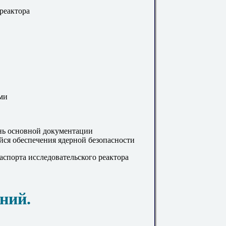
 реактора
ми
нь основной документации
йся обеспечения ядерной безопасности
спорта исследовательского реактора
ний.