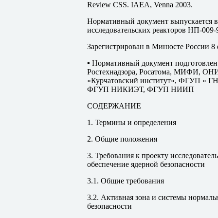
Review CSS
.
IAEA
,
Venna
2003.
Нормативный документ выпускается в
исследовательских реакторов НП-009-
Зарегистрирован в Минюсте России 8 
▪ Нормативный документ подготовлен
Ростехнадзора, Росатома, МИФИ, ОН
«Курчатовский институт», ФГУП «
ФГУП НИКИЭТ, ФГУП НИИП
СОДЕРЖАНИЕ
1. Термины и определения
2. Общие положения
3. Требования к проекту исследовател
обеспечение ядерной безопасности
3.1. Общие требования
3.2. Активная зона и системы нормаль
безопасности