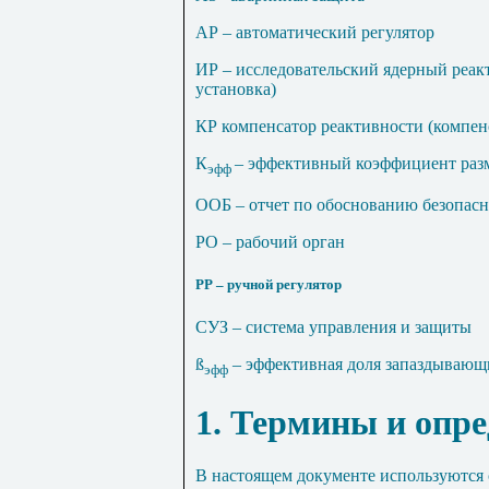
АР – автоматический регулятор
ИР – исследовательский ядерный реакт
установка)
КР компенсатор реактивности (компе
К
– эффективный коэффициент раз
эфф
ООБ – отчет по обоснованию безопас
РО – рабочий орган
РР – ручной регулятор
СУЗ – система управления и защиты
ß
– эффективная доля запаздывающ
эфф
1. Термины и опр
В настоящем документе используются