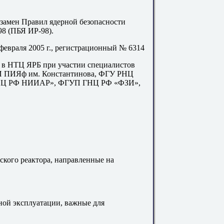
замен Правил ядерной безопасности
98 (ПБЯ ИР-98).
февраля 2005 г., регистрационный № 6314
 в НТЦ ЯРБ при участии специалистов
И ПИЯф им. Константинова, ФГУ РНЦ
 ГНЦ РФ НИИАР», ФГУП ГНЦ РФ «ФЗИ»,
ьского реактора, направленные на
ной эксплуатации, важные для