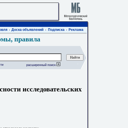
овля
Доска объявлений
Подписка
Реклама
рмы, правила
ти
расширенный поиск
сности исследовательских