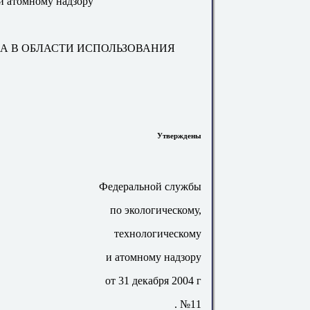
 и атомному надзору
ЛА
В ОБЛАСТИ ИСПОЛЬЗОВАНИЯ
Утверждены
Федеральной службы
по экологическому,
технологическому
и атомному надзору
от 31 декабря 2004 г
.
№11