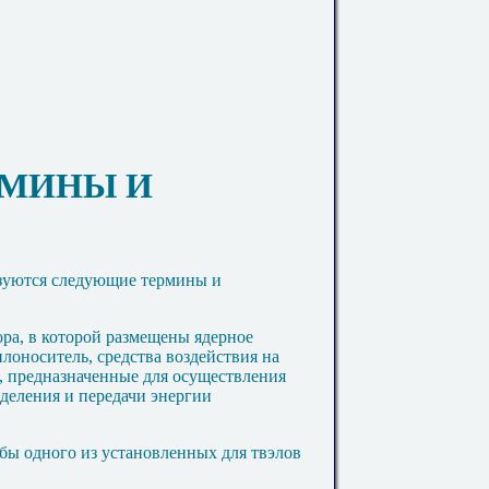
РМИНЫ И
ьзуются следующие термины и
тора, в которой размещены ядерное
плоноситель, средства воздействия на
, предназначенные для осуществления
деления и передачи энергии
 бы одного из установленных для твэлов