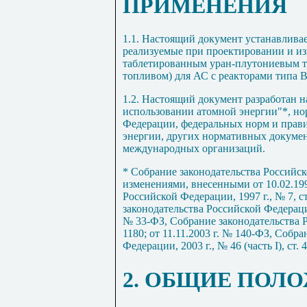
ПРИМЕНЕНИЯ
1.1. Настоящий документ устанавлива
реализуемые при проектировании и и
таблетированным уран-плутониевым т
топливом) для АС с реакторами типа 
1.2. Настоящий документ разработан 
использовании атомной энергии"*, н
Федерации, федеральных норм и прави
энергии, других нормативных докумен
международных организаций.
* Собрание законодательства Российско
изменениями, внесенными от 10.02.199
Российской Федерации, 1997 г., № 7, ст
законодательства Российской Федерации,
№ 33-ФЗ, Собрание законодательства Ро
1180; от 11.11.2003 г. № 140-ФЗ, Собр
Федерации, 2003 г., № 46 (часть
I
), ст. 
2. ОБЩИЕ ПОЛ