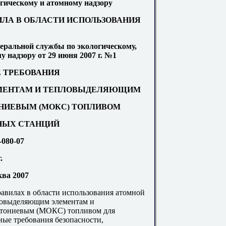
огическому и атомному надзору
ЛА В ОБЛАСТИ ИСПОЛЬЗОВАНИЯ
ральной службы по экологическому,
 надзору от 29 июня 2007 г. №1
 ТРЕБОВАНИЯ
МЕНТАМ И ТЕПЛОВЫДЕЛЯЮЩИМ
ОНИЕВЫМ (МОКС) ТОПЛИВОМ
НЫХ СТАНЦИЙ
080-07
.
ва 2007
авилах в области использования атомной
ловыделяющим элементам и
утониевым (МОКС) топливом для
ые требования безопасности,