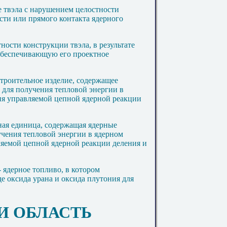
е твэла с нарушением целостности
сти или прямого контакта ядерного
ности конструкции твэла, в результате
 обеспечивающую его проектное
троительное изделие, содержащее
 для получения тепловой энергии в
ния управляемой цепной ядерной реакции
ная единица, содержащая ядерные
учения тепловой энергии в ядерном
ляемой цепной ядерной реакции деления и
- ядерное топливо, в котором
е оксида урана и оксида плутония для
 И ОБЛАСТЬ