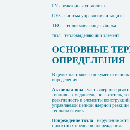
РУ - реакторная установка
СУЗ - система управления и защиты
ТВС - тепловыделяющая сборка
твэл - тепловыделяющий элемент
ОСНОВНЫЕ ТЕ
ОПРЕДЕЛЕНИЯ
В целях настоящего документа испол
определения.
Активная зона
- часть ядерного реак
топливо, замедлитель, поглотитель, те
реактивность и элементы конструкций
управляемой цепной ядерной реакции 
теплоносителю.
Повреждение твэла
- нарушение хотя
проектных пределов повреждения.