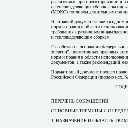
реализуемые при проектировании и и
и тепловыделяющих сборок с оксидн
(МОКС) топливом для атомных станци
Настоящий документ является одним и
норм и правил в области использован
требования к различным видам ядерн
и тепловыделяющим сборкам.
Разработан на основании Федеральног
энергии", нормативных правовых акт
норм и правил в области использован
документов, а также рекомендаций м
Нормативный документ прошел право
Российской Федерации (письмо исх. № 0
СОДЕ
ПЕРЕЧЕНЬ СОКРАЩЕНИЙ
ОСНОВНЫЕ ТЕРМИНЫ И ОПРЕДЕ
1. НАЗНАЧЕНИЕ И ОБЛАСТЬ ПРИ