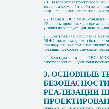
2.1. На всех этапах проектирования и
топливом должно быть обеспечено вы
и правил в области использования ато
2.2. Твэлы и ТВС с МОКС-топливом, и
РУ, спроектированных для применения
условия их эксплуатации должны удов
2.3. Конструкция и исполнение A3 и е
МОКС-топливом, должны быть такими,
при нарушениях нормальной эксплуата
превышались соответствующие предел
2.4. Конструкция твэлов и ТВС с МО
работоспособной, надежной и безопасн
3. ОСНОВНЫЕ 
БЕЗОПАСНОСТ
РЕАЛИЗАЦИИ П
ПРОЕКТИРОВАН