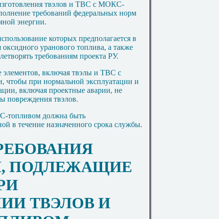
 изготовления твэлов и ТВС с МОКС-
полнение требований федеральных норм
мной энергии.
спользование которых предполагается в
 оксидного уранового топлива, а также
летворять требованиям проекта РУ.
е элементов, включая твэлы и ТВС с
 чтобы при нормальной эксплуатации и
ции, включая проектные аварии, не
ы повреждения твэлов.
КС-топливом должна быть
ой в течение назначенного срока службы.
ТРЕБОВАНИЯ
И, ПОДЛЕЖАЩИЕ
РИ
ИИ ТВЭЛОВ И