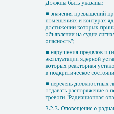
Должны быть указаны:
■
значения превышений пр
помещениях и контурах яд
достижении которых прин
объявлении на судне сигна
опасность";
■
нарушения пределов и (и
эксплуатации ядерной уста
которых реакторная устан
в подкритическое состоян
■
перечень должностных л
отдавать распоряжение о п
тревоги "Радиационная опа
3.2.3. Оповещение о радиа