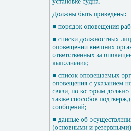
установке судна.
Должны быть приведены:
■
порядок оповещения раб
■
списки должностных ли
оповещении внешних орган
ответственных за оповещен
выполнения;
■
список оповещаемых орг
оповещения с указанием н
связи, по которым должно 
также спосо­бов подтверж
сообщений;
■
данные об осуществлени
(основными и резервными)