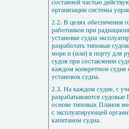
составной частью действу
организации системы упра
2.2. В целях обеспечения 
работников при радиацион
установке судна эксплуат
разработать типовые судо
море и (или) в порту для 
судов при составлении су
каждом конкретном судне 
установок судна.
2.3. На каждом судне, с уч
разрабатываются судовые 
основе типовых Планов ме
с эксплуатирующей органи
капитаном судна.