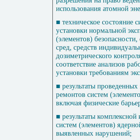
разрешения на право веден
использования атомной эне
■
техническое состояние с
установки нормальной эксп
(элементов) безопасности,
сред, средств индивидуаль
дозиметрического контроля
соответствие анализов раб
установки требованиям эк
■
результаты проведенных
ремонтов систем (элементо
включая физические барье
■
результаты комплексной
систем (элементов) ядерно
выявленных нарушений;