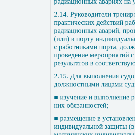
радиационных авариях на 
2.14. Руководители тренир
практических действий ра
радиационных аварий, про
(или) в порту индивидуаль
с работниками порта, дол
проведение мероприятий с
результатов в соответству
2.15. Для выполнения суд
должностными лицами судн
■
изучение и выполнение 
них обязанностей;
■
размещение в установле
индивидуальной защиты (в 
медицинских индивидуальн