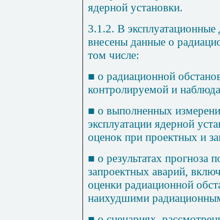
ядерной установки.
3.1.2. В эксплуатационны
внесены данные о радиацио
том числе:
■
о радиационной обстано
контролируемой и наблюда
■
о выполненных измерени
эксплуатации ядерной уста
оценок при проектных и за
■
о результатах прогноза 
запроектных аварий, включ
оценки радиационной обста
наихудшими радиационным
■
о сценариях, рассмотрен