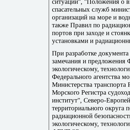
ситуаций", "Положения о 
спасательных служб минист
организаций на море и вод
также Правил по радиацио
портов при заходе и стоян
установками и радиационн
При разработке документа
замечания и предложения 
экологическому, технолог
Федерального агентства мо
Министерства транспорта 
Морского Регистра судохо
институт", Северо-Европе
территориального округа п
радиационной безопаснос
экологическому, технолог