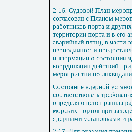
2.16. Судовой План мероп
согласован с Планом меро
работников порта и других
территории порта и в его 
аварийный план), в части 
периодичности предостав
информации о состоянии я
координации действий при
мероприятий по ликвидаци
Состояние ядерной устано
соответствовать требовани
определяющего правила ра
морских портов при заходе 
ядерными установками и 
2.17. Для оказания помощи