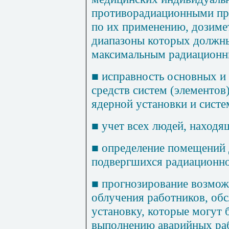
противорадиационными пр
по их применению, дозиме
диапазоны которых должны
максимальным радиационн
■
исправность основных и
средств систем (элементов
ядерной установки и систе
■
учет всех людей, находя
■
определение помещений 
подвергшихся радиационн
■
прогнозирование возмо
облучения работников, о
установку, которые могут 
выполнению аварийных раб