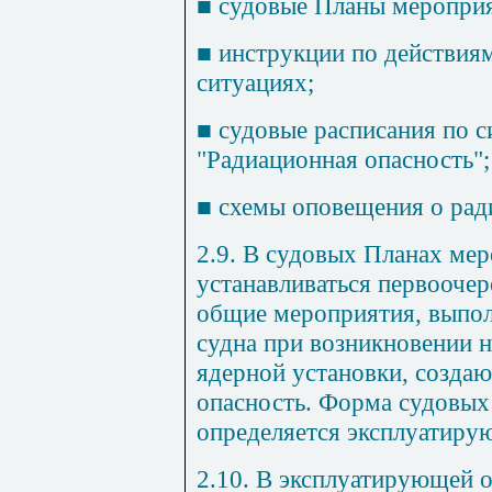
■
судовые Планы мероприя
■
инструкции по действия
ситуациях;
■
судовые расписания по с
"Радиационная опасность";
■
схемы оповещения о рад
2.9. В судовых Планах ме
устанавливаться первоочер
общие мероприятия, выпо
судна при возникновении 
ядерной установки, созд
опасность. Форма судовы
определяется эксплуатиру
2.10. В эксплуатирующей о