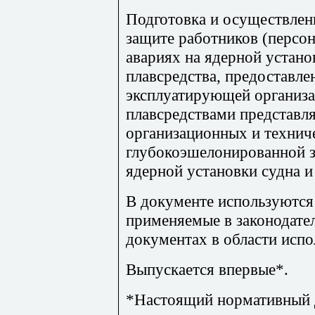
Подготовка и осуществлен
защите работников (персо
авариях на ядерной установ
плавсредства, предоставл
эксплуатирующей организа
плавсредствами представл
организационных и технич
глубокоэшелонированной з
ядерной установки судна и
В документе используются
применяемые в законодате
документах в области испо
Выпускается впервые*.
*Настоящий нормативный 