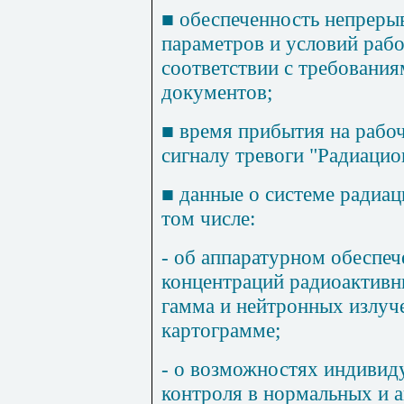
■
обеспеченность непрерыв
параметров и условий рабо
соответствии с требовани
документов;
■
время прибытия на рабоч
сигналу тревоги "Радиацио
■
данные о системе радиац
том числе:
- об аппаратурном обеспе
концентраций радиоактивны
гамма и нейтронных излуч
картограмме;
- о возможностях индивид
контроля в нормальных и 