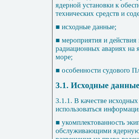
ядерной установки к обес
технических средств и сод
■
исходные данные;
■
мероприятия и действия 
радиационных авариях на я
море;
■
особенности судового Пл
3.1. Исходные данны
3.1.1. В качестве исходны
использоваться информаци
■
укомплектованность эки
обслуживающими ядерную