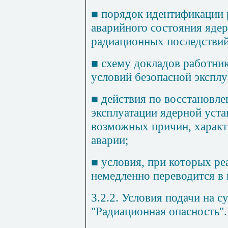
■
порядок идентификации 
аварийного состояния яде
радиационных последствий
■
схему докладов работни
условий безопасной эксплу
■
действия по восстановл
эксплуатации ядерной уст
возможных причин, характ
аварии;
■
условия, при которых ре
немедленно переводится в 
3.2.2. Условия подачи на с
"Радиационная опасность".