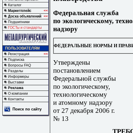
Каталог
Маркетплейс
<<
Федеральная служба
Доска объявлений
<<
по экологическому, техн
Подшипники
надзору
ГОСТы и стандарты
ФЕДЕРАЛЬНЫЕ НОРМЫ И ПРАВ
ПОЛЬЗОВАТЕЛЯМ
Регистрация
<<
Подписка
Утверждены
Вопросы FAQ
постановлением
Разделы
Федеральной службы
Информеры
Выставки
по экологическому,
Реклама
технологическому
О компании
Контакты
и атомному надзору
от 27 декабря 2006 г.
Поиск по сайту
№ 13
ТРЕБ