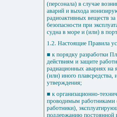
(персонала) в случае возн
аварий и выхода ионизиру
радиоактивных веществ за
безопасности при эксплуат
судна в море и (или) в порт
1.2. Настоящие Правила у
■
к порядку разработки П
действиям и защите работн
радиационных авариях на я
(или) иного плавсредства, 
утверждения;
■
к организационно-техни
проводимым работниками (
работники), эксплуатирую
поддержанию постоянной 