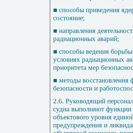
■
способы приведения ядер
состояние;
■
направления деятельност
радиационных аварий;
■
способы ведения борьбы 
условиях радиационных ав
приоритета мер безопаснос
■
методы восстановления 
безопасности и работоспо
2.6. Руководящий персонал
судна выполняют функции
объектового уровня едино
предупреждения и ликвида
объектовой комиссии, пла