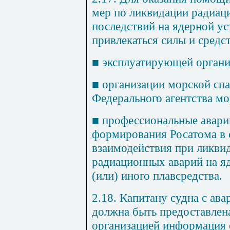
мер по ликвидации радиац
последствий на ядерной у
привлекаться силы и средс
■
эксплуатирующей органи
■
организации морской сп
Федерального агентства мо
■
профессиональные авари
формирования Росатома в 
взаимодействия при ликви
радиационных аварий на яд
(или) иного плавсредства.
2.18. Капитану судна с ав
должна быть предоставлен
организацией информация 