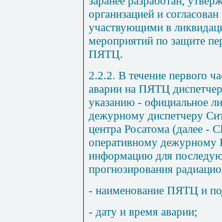
заранее разработан, утве
организацией и согласован
участвующими в ликвидаци
мероприятий по защите пер
ПЯТЦ.
2.2.2. В течение первого ч
аварии на ПЯТЦ диспетчер
указанию - официальное л
дежурному диспетчеру Си
центра Росатома (далее - 
оперативному дежурному 
информацию для последую
прогнозирования радиацио
- наименование ПЯТЦ и п
- дату и время аварии;