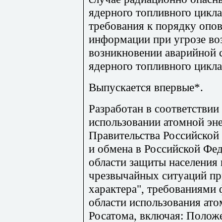
ядерного топливного цикла
требования к порядку опо
информации при угрозе во
возникновении аварийной 
ядерного топливного цикла
Выпускается впервые*.
Разработан в соответстви
использовании атомной эн
Правительства Российской
и обмена в Российской Фе
области защиты населения 
чрезвычайных ситуаций пр
характера", требованиями 
области использования ато
Росатома, включая: Полож