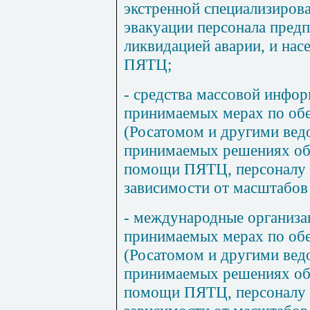
экстренной специализиров
эвакуации персонала предп
ликвидацией аварии, и нас
ПЯТЦ;
- средства массовой инфор
принимаемых мерах по об
(Росатомом и другими вед
принимаемых решениях об 
помощи ПЯТЦ, персоналу 
зависимости от масштабов
- международные организац
принимаемых мерах по об
(Росатомом и другими вед
принимаемых решениях об 
помощи ПЯТЦ, персоналу 