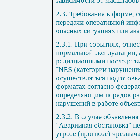
зависимости от масштабов
2.3. Требования к форме, 
передачи оперативной инф
опасных ситуациях или ав
2.3.1. При событиях, отн
нормальной эксплуатации, 
радиационными последстви
INES (категории нарушени
осуществляться подготовк
форматах согласно федера
определяющим порядок рас
нарушений в работе объек
2.3.2. В случае объявлени
"Аварийная обстановка" н
угрозе (прогнозе) чрезвыч