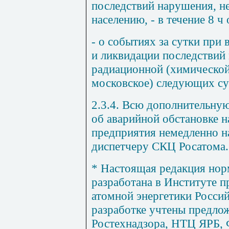
последствий нарушения, не
населению, - в течение 8 ч 
- о событиях за сутки при
и ликвидации последствий
радиационной (химической)
московское) следующих су
2.3.4. Всю дополнительн
об аварийной обстановке 
предприятия немедленно 
диспетчеру СКЦ Росатома.
* Настоящая редакция нор
разработана в Институте п
атомной энергетики Россий
разработке учтены предло
Ростехнадзора, НТЦ ЯРБ