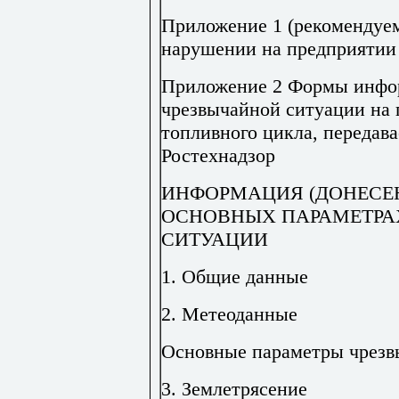
Приложение 1 (рекомендуем
нарушении на предприятии 
Приложение 2 Формы инфор
чрезвычайной ситуации на 
топливного цикла, передава
Ростехнадзор
ИНФОРМАЦИЯ (ДОНЕСЕН
ОСНОВНЫХ ПАРАМЕТРА
СИТУАЦИИ
1. Общие данные
2. Метеоданные
Основные параметры чрезв
3. Землетрясение