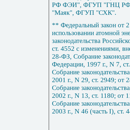
РФ ФЭИ", ФГУП "ГНЦ Р
"Маяк", ФГУП "СХК".
** Федеральный закон от 2
использовании атомной эн
законодательства Российско
ст. 4552 с изменениями, вн
28-ФЗ, Собрание законодат
Федерации, 1997 г., N 7, ст
Собрание законодательств
2001 г., N 29, ст. 2949; от
Собрание законодательств
2002 г., N 13, ст. 1180; от
Собрание законодательств
2003 г., N 46 (часть I), ст. 