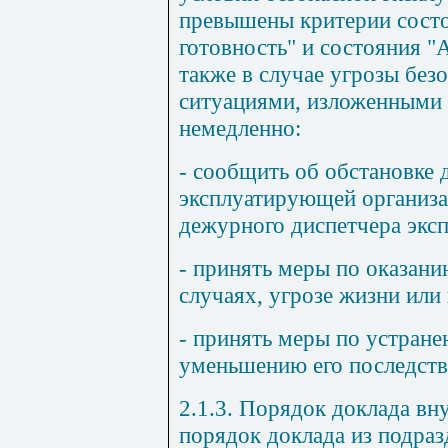
превышены критерии сост
готовность" и состояния "
также в случае угрозы без
ситуациями, изложенными в
немедленно:
- сообщить об обстановке
эксплуатирующей организ
дежурного диспетчера экс
- принять меры по оказан
случаях, угрозе жизни или
- принять меры по устран
уменьшению его последств
2.1.3. Порядок доклада в
порядок доклада из подр