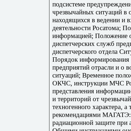
подсистеме предупреждени
чрезвычайных ситуаций в о
находящихся в ведении и 
деятельности Росатома; П
информацией; Положение о
диспетчерских служб пред
диспетчерского отдела Си
Порядок информирования 
предприятий отрасли и о 
ситуаций; Временное поло
ОКЧС, инструкции МЧС Ро
представления информации
и территорий от чрезвыча
техногенного характера, а 
рекомендациями МАГАТЭ: 
радиационной защите при 
Общими инструкциями оцен