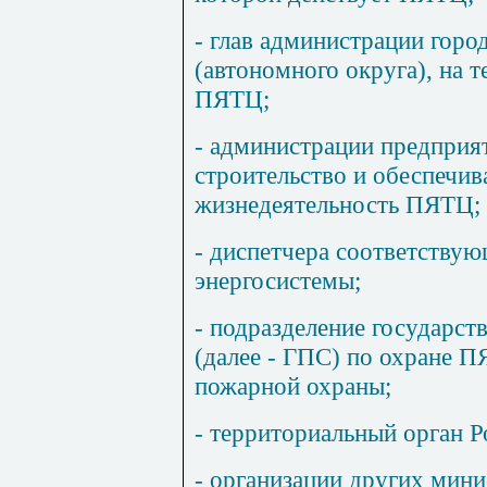
- глав администрации горо
(автономного округа), на 
ПЯТЦ;
- администрации предпри
строительство и обеспечи
жизнедеятельность ПЯТЦ;
- диспетчера соответству
энергосистемы;
- подразделение государс
(далее - ГПС) по охране П
пожарной охраны;
- территориальный орган Р
- организации других мини