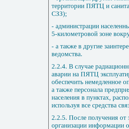
территории ПЯТЦ и санита
СЗЗ);
- администрации населенн
5-километровой зоне вокр
- а также в другие заинте
ведомства.
2.2.4. В случае радиацион
аварии на ПЯТЦ эксплуат
обеспечить немедленное о
а также персонала предпри
населения в пунктах, рас
используя все средства св
2.2.5. После получения о
организации информации 