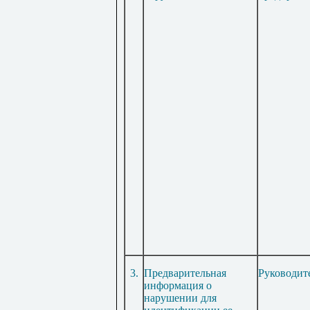
3.
Предварительная
Руководи
информация о
нарушении для