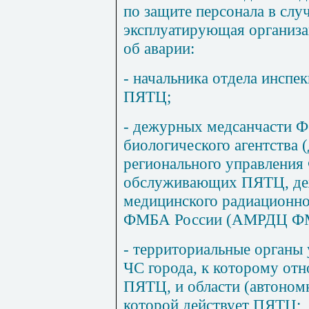
по защите персонала в слу
эксплуатирующая организ
об аварии:
- начальника отдела инспе
ПЯТЦ;
- дежурных медсанчасти Ф
биологического агентства 
регионального управлени
обслуживающих ПЯТЦ, де
медицинского радиационно
ФМБА России (АМРДЦ ФМ
- территориальные органы 
ЧС города, к которому отн
ПЯТЦ, и области (автономн
которой действует ПЯТЦ;