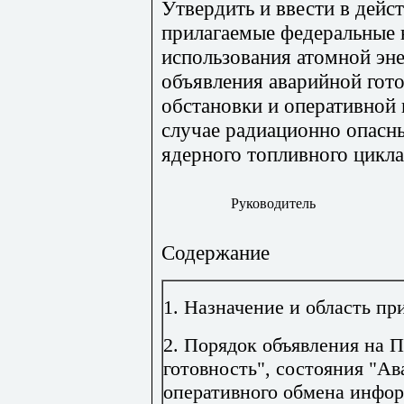
Утвердить и ввести в дейст
прилагаемые федеральные 
использования атомной эн
объявления аварийной гот
обстановки и оперативной
случае радиационно опасн
ядерного топливного цикла
Руководитель
Содержание
1. Назначение и область п
2. Порядок объявления на 
готовность", состояния "Ав
оперативного обмена инфо