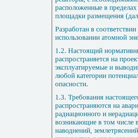
расположенные в пределах
площадки размещения (дал
Разработан в соответстви
использовании атомной эн
1.2. Настоящий нормативн
распространяется на прое
эксплуатируемые и выводи
любой категории потенциа
опасности.
1.3. Требования настояще
распространяются на авар
радиационного и нерадиаци
возникающие в том числе в
наводнений, землетрясени