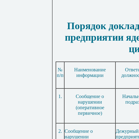
Порядок доклад
предприятии яд
ц
№
Наименование
Ответ
п/п
информации
должнос
1.
Сообщение о
Началь
нарушении
подра
(оперативное
первичное)
2.
Сообщение о
Дежурный 
нарушении
предприят