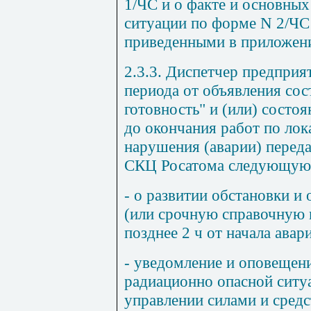
1/ЧС и о факте и основны
ситуации по форме N 2/ЧС
приведенными в приложени
2.3.3. Диспетчер предприя
периода от объявления со
готовность" и (или) состо
до окончания работ по лок
нарушения (аварии) перед
СКЦ Росатома следующую
- о развитии обстановки и
(или срочную справочную 
позднее 2 ч от начала авар
- уведомление и оповещени
радиационно опасной ситу
управлении силами и средс