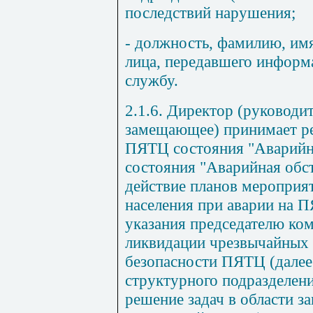
последствий нарушения;
- должность, фамилию, им
лица, передавшего информ
службу.
2.1.6. Директор (руководи
замещающее) принимает ре
ПЯТЦ состояния "Аварийна
состояния "Аварийная обст
действие планов мероприят
населения при аварии на 
указания председателю ко
ликвидации чрезвычайных 
безопасности ПЯТЦ (далее
структурного подразделен
решение задач в области з