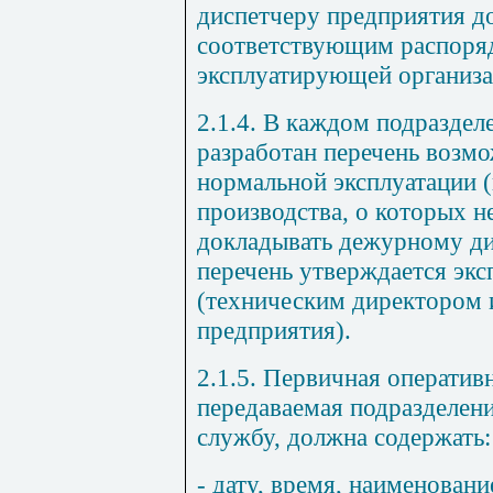
диспетчеру предприятия д
соответствующим распоря
эксплуатирующей организа
2.1.4. В каждом подразде
разработан перечень возм
нормальной эксплуатации 
производства, о которых 
докладывать дежурному ди
перечень утверждается эк
(техническим директором
предприятия).
2.1.5. Первичная оператив
передаваемая подразделе
службу, должна содержать:
- дату, время, наименовани