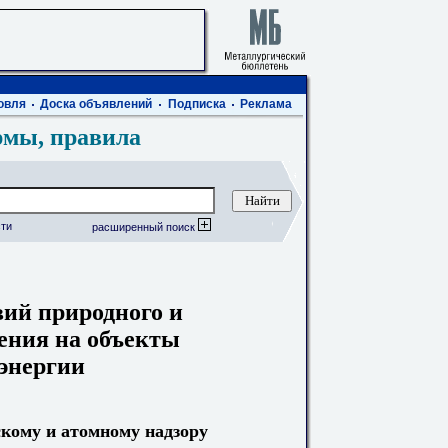
овля
Доска объявлений
Подписка
Реклама
рмы, правила
ти
расширенный поиск
ий природного и
ения на объекты
энергии
скому и атомному надзору