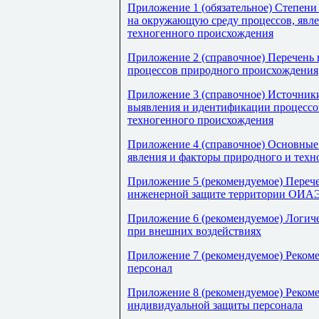
Приложение 1 (обязательное) Степени
на окружающую среду процессов, явле
техногенного происхождения
Приложение 2 (справочное) Перечень
процессов природного происхождения
Приложение 3 (справочное) Источник
выявления и идентификации процессов
техногенного происхождения
Приложение 4 (справочное) Основные
явления и факторы природного и тех
Приложение 5 (рекомендуемое) Переч
инженерной защите территории ОИАЭ
Приложение 6 (рекомендуемое) Логич
при внешних воздействиях
Приложение 7 (рекомендуемое) Рекоме
персонал
Приложение 8 (рекомендуемое) Рекоме
индивидуальной защиты персонала