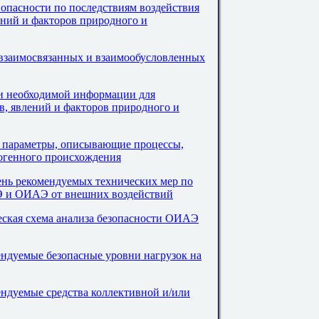
 опасности по последствиям воздействия
ний и факторов природного и
 взаимосвязанных и взаимообусловленных
и необходимой информации для
, явлений и факторов природного и
 параметры, описывающие процессы,
ногенного происхождения
ень рекомендуемых технических мер по
 и ОИАЭ от внешних воздействий
еская схема анализа безопасности ОИАЭ
ндуемые безопасные уровни нагрузок на
ндуемые средства коллективной и/или