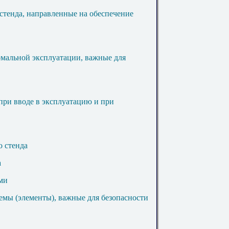
 стенда, направленные на обеспечение
рмальной эксплуатации, важные для
при вводе в эксплуатацию и при
о стенда
а
ми
емы (элементы), важные для безопасности