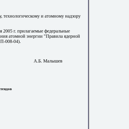
у, технологическому и атомному надзору
ля 2005 г. прилагаемые федеральные
ания атомной энергии "Правила ядерной
П-008-04
).
А.Б. Малышев
стендов