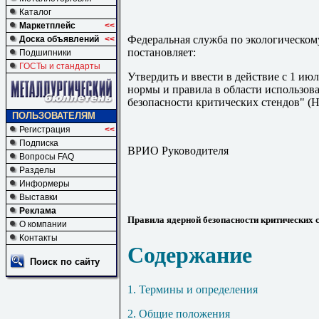
Каталог
Маркетплейс
<<
Федеральная служба по экологическом
Доска объявлений
<<
постановляет:
Подшипники
ГОСТы и стандарты
Утвердить и ввести в действие с 1 ию
нормы и правила в области использов
безопасности критических стендов" (
Н
ПОЛЬЗОВАТЕЛЯМ
Регистрация
<<
Подписка
ВРИО Руководителя
Вопросы FAQ
Разделы
Информеры
Выставки
Реклама
Правила ядерной безопасности критических 
О компании
Контакты
Содержание
Поиск по сайту
1. Термины и определения
2. Общие положения