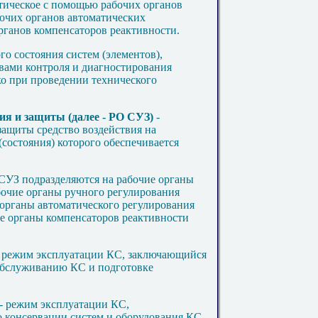
итическое с помощью рабочих органов
бочих органов автоматических
рганов компенсаторов реактивности.
о состояния систем (элементов),
вами контроля и диагностирования
ко при проведении технического
ия и защиты (далее - РО СУЗ)
-
защиты средство воздействия на
состояния) которого обеспечивается
УЗ подразделяются на рабочие органы
бочие органы ручного регулирования
е органы автоматического регулирования
ие органы компенсаторов реактивности
 режим эксплуатации КС, заключающийся
 обслуживанию КС и подготовке
- режим эксплуатации КС,
 консервации систем и оборудования КС