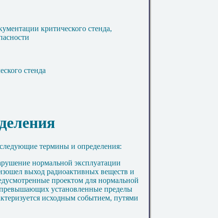
ументации критического стенда,
пасности
еского стенда
еделения
 следующие термины и определения:
нарушение нормальной эксплуатации
оизошел выход радиоактивных веществ и
редусмотренные проектом для нормальной
, превышающих установленные пределы
актеризуется исходным событием, путями