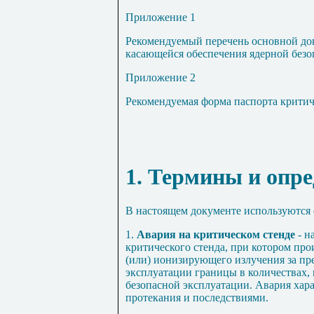
Приложение 1
Рекомендуемый перечень основной док
касающейся обеспечения ядерной безо
Приложение 2
Рекомендуемая форма паспорта критич
1. Термины и опр
В настоящем документе используются
1.
Авария на критическом стенде
- 
критического стенда, при котором пр
(или) ионизирующего излучения за п
эксплуатации границы в количествах
безопасной эксплуатации. Авария хар
протекания и последствиями.