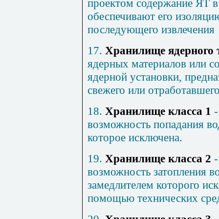
проектом содержание ЯТ в
обеспечивают его изоляцию
последующего извлечения
17.
Хранилище ядерного 
ядерных материалов или с
ядерной установки, предна
свежего или отработавшего
18.
Хранилище класса 1
-
возможность попадания во
которое исключена.
19.
Хранилище класса 2
-
возможность затопления в
замедлителем которого иск
помощью технических сред
20.
Хранилище класса 3
-