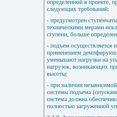
определенной в проекте, п
следующих требований:
- предусмотрен ступенчаты
техническими мерами иск
ступени, больше определен
- подъем осуществляется н
применением демпфирующе
уменьшают нагрузки на упа
нагрузок, возникающих пр
высоты;
- при наличии независимо
системы подъема (опускан
система должна обеспечива
полностью загруженной уп