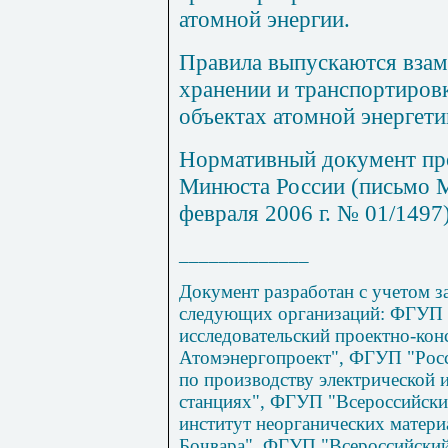
атомной энергии.
Правила выпускаются взам
хранении и транспортировк
объектах атомной энергет
Нормативный документ пр
Минюста России (письмо М
февраля 2006 г. № 01/1497)
_____________
Документ разработан с учетом 
следующих организаций: ФГУП 
исследовательский проектно-кон
Атомэнергопроект", ФГУП "Росс
по производству электрической 
станциях", ФГУП "Всероссийски
институт неорганических матери
Бочвара", ФГУП "Всероссийский