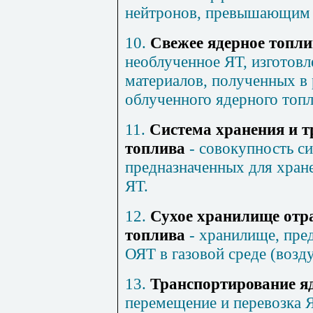
нейтронов, превышающим 
10.
Свежее ядерное топли
необлученное ЯТ, изготовл
материалов, полученных в 
облученного ядерного топл
11.
Система хранения и т
топлива
- совокупность си
предназначенных для хран
ЯТ.
12.
Сухое хранилище отр
топлива
- хранилище, пре
ОЯТ в газовой среде (возду
13.
Транспортирование я
перемещение и перевозка 