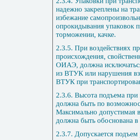
2.3.4. Упаковки при тран
надежно закреплены на тр
избежание самопроизвольн
опрокидывания упаковок п
торможении, качке.
2.3.5. При воздействиях п
происхождения, свойстве
ОИАЭ, должна исключатьс
из ВТУК или нарушения вз
ВТУК при транспортирова
2.3.6. Высота подъема пр
должна быть по возможно
Максимально допустимая в
должна быть обоснована в 
2.3.7. Допускается подъем