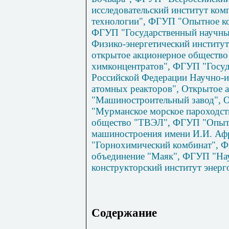
исследовательский институт ком
технологии", ФГУП "Опытное ко
ФГУП "Государственный научны
Физико-энергетический институт
открытое акционерное общество
химконцентратов", ФГУП "Госуд
Российской Федерации Научно-и
атомных реакторов", Открытое 
"Машиностроительный завод", 
"Мурманское морское пароходст
общество "ТВЭЛ", ФГУП "Опытн
машиностроения имени И.И. Аф
"Горнохимический комбинат", 
объединение "Маяк", ФГУП "Нау
конструкторский институт энерг
Содержание