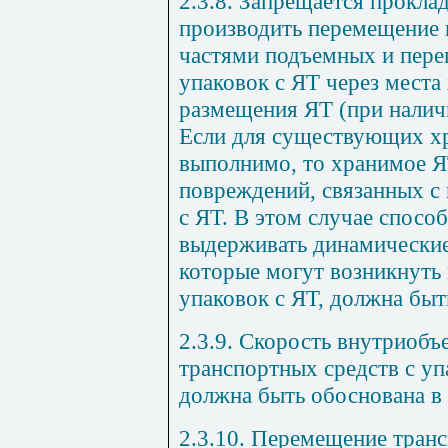
2.3.8. Запрещается прокл
производить перемещение г
частями подъемных и пере
упаковок с ЯТ через места
размещения ЯТ (при налич
Если для существующих хр
выполнимо, то хранимое 
повреждений, связанных с 
с ЯТ. В этом случае спосо
выдерживать динамические 
которые могут возникнуть 
упаковок с ЯТ, должна быт
2.3.9. Скорость внутриоб
транспортных средств с уп
должна быть обоснована в 
2.3.10. Перемещение транс