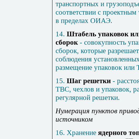
транспортных и грузоподъ
соответствии с проектным
в пределах ОИАЭ.
14.
Штабель упаковок и
сборок
- совокупность уп
сборок, которые разрешает
соблюдения установленных
размещение упаковок или 
15.
Шаг решетки
- рассто
ТВС, чехлов и упаковок, р
регулярной решетки.
Нумерация пунктов приво
источником
16. Хранение
ядерного то