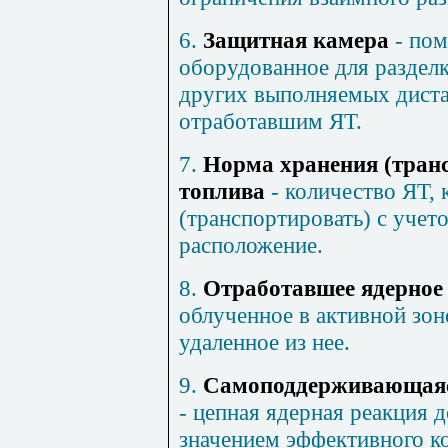
6.
Защитная камера
- пом
оборудованное для разделк
других выполняемых диста
отработавшим ЯТ.
7.
Норма хранения (тран
топлива
- количество ЯТ, 
(транспортировать) с учет
расположение.
8.
Отработавшее ядерное
облученное в активной зон
удаленное из нее.
9.
Самоподдерживающаяся
- цепная ядерная реакция 
значением эффективного 