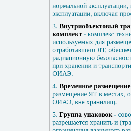
нормальной эксплуатации,
эксплуатации, включая про
3.
Внутриобъектовый тр
комплект
- комплекс техн
используемых для размеще
отработавшего ЯТ, обесп
радиационную безопасност
при хранении и транспорт
ОИАЭ.
4.
Временное размещение
размещение ЯТ в местах, 
ОИАЭ, вне хранилищ.
5.
Группа упаковок
- сов
разрешается хранить и (тр
ограничения взаимного ра