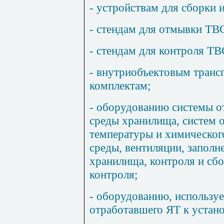
- устройствам для сборки 
- стендам для отмывки ТВ
- стендам для контроля ТВ
- внутриобъектовым тран
комплектам;
- оборудованию системы о
среды хранилища, систем о
температуры и химическо
среды, вентиляции, запол
хранилища, контроля и сбо
контроля;
- оборудованию, использу
отработавшего ЯТ к устано