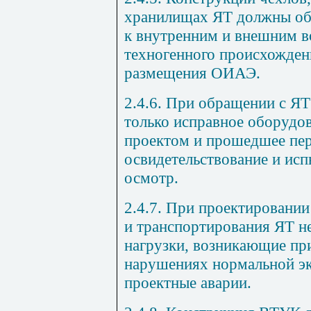
хранилищах ЯТ должны обе
к внутренним и внешним в
техногенного происхожден
размещения ОИАЭ.
2.4.6. При обращении с ЯТ
только исправное оборудо
проектом и прошедшее пер
освидетельствование и исп
осмотр.
2.4.7. При проектировани
и транспортирования ЯТ н
нагрузки, возникающие пр
нарушениях нормальной эк
проектные аварии.