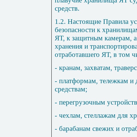
средств.
1.2. Настоящие Правила у
безопасности к хранилища
ЯТ, к защитным камерам, 
хранения и транспортирова
отработавшего ЯТ, в том ч
- кранам, захватам, травер
- платформам, тележкам и
средствам;
- перегрузочным устройст
- чехлам, стеллажам для х
- барабанам свежих и отр