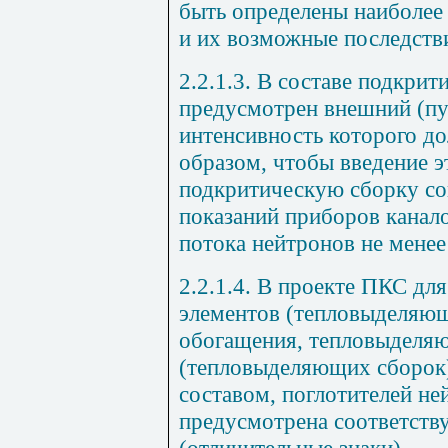
быть определены наиболее
и их возможные последств
2.2.1.3. В составе подкри
предусмотрен внешний (пу
интенсивность которого д
образом, чтобы введение э
подкритическую сборку с
показаний приборов канал
потока нейтронов не менее 
2.2.1.4. В проекте ПКС д
элементов (тепловыделяющ
обогащения, тепловыделя
(тепловыделяющих сборок
составом, поглотителей н
предусмотрена соответст