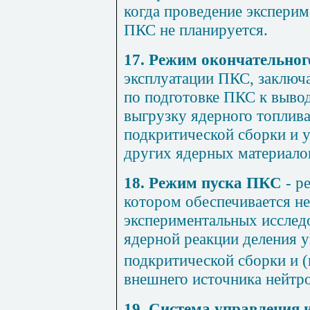
когда проведение эксперим
ПКС не планируется.
17. Режим окончательно
эксплуатации ПКС, заключ
по подготовке ПКС к вывод
выгрузку ядерного топлива
подкритической сборки и у
других ядерных материало
18. Режим пуска ПКС
- р
котором обеспечивается н
экспериментальных исслед
ядерной реакции деления 
подкритической сборки и (
внешнего источника нейтр
19. Система управления 