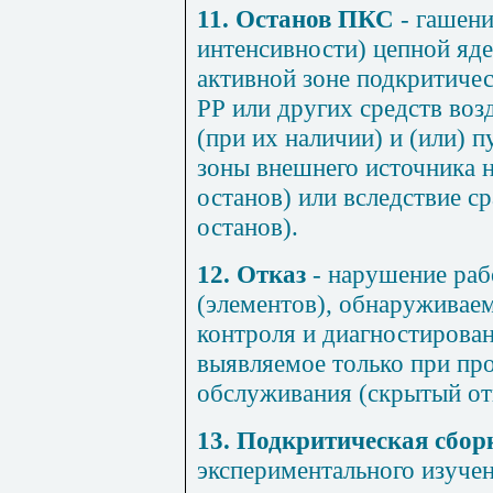
11. Останов ПКС
- гашени
интенсивности) цепной яде
активной зоне подкритиче
РР или других средств воз
(при их наличии) и (или) п
зоны внешнего источника 
останов) или вследствие с
останов).
12. Отказ
- нарушение раб
(элементов), обнаруживаем
контроля и диагностирован
выявляемое только при пр
обслуживания (скрытый отк
13. Подкритическая сбор
экспериментального изуч