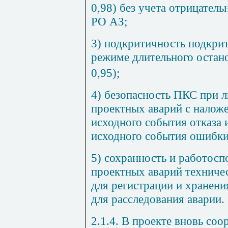
0,98) без учета отрицател
РО AЗ;
3) подкритичность подкри
режиме длительного остан
0,95);
4) безопасность ПКС при 
проектных аварий с налож
исходного события отказа 
исходного события ошибки
5) сохранность и работосп
проектных аварий техниче
для регистрации и хранен
для расследования аварии.
2.1.4. В проекте вновь с