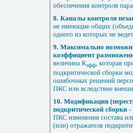
обеспечения контроля пара
8. Каналы контроля нез
не имеющие общих (объеди
одного из которых не ведет
9. Максимально возмож
коэффициент размножени
величина К
, которая п
эфф
подкритической сборки мож
ошибочных решений персон
ПКС или вследствие внешн
10. Модификация (перест
подкритической сборки
-
ПКС изменения состава ил
(или) отражателя подкрити