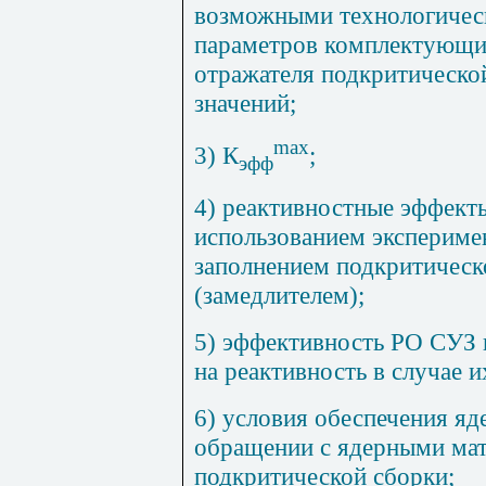
возможными технологичес
параметров комплектующих
отражателя подкритическо
значений;
max
3) К
;
эфф
4) реактивностные эффекты
использованием экспериме
заполнением подкритическ
(замедлителем);
5) эффективность РО СУЗ 
на реактивность в случае и
6) условия обеспечения яд
обращении с ядерными мат
подкритической сборки;