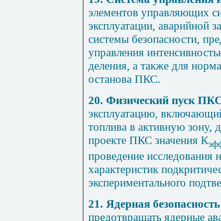
элементов управляющих с
эксплуатации, аварийной 
системы безопасности, пре
управления интенсивность
деления, а также для норм
останова ПКС.
20. Физический пуск ПК
эксплуатацию, включающий 
топлива в активную зону, 
проекте ПКС значения К
эф
проведение исследования 
характеристик подкритиче
экспериментального подтв
21. Ядерная безопасност
предотвращать ядерные ава