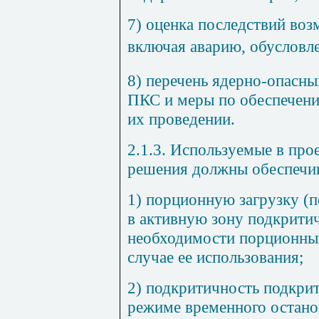
7) оценка последствий во
включая аварию, обусловл
8) перечень ядерно-опасны
ПКС и меры по обеспечени
их проведении.
2.1.3. Используемые в про
решения должны обеспечив
1) порционную загрузку (п
в активную зону подкрити
необходимости порционный
случае ее использования;
2) подкритичность подкри
режиме временного остано