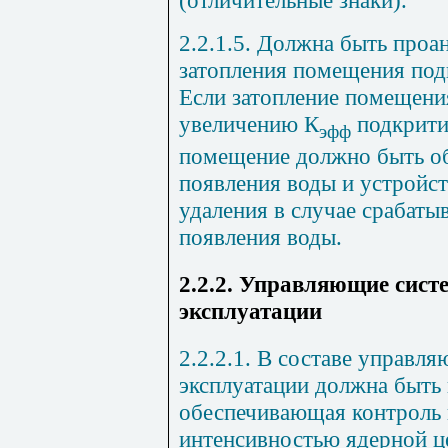
(отличительные знаки).
2.2.1.5. Должна быть про
затопления помещения под
Если затопление помещения
увеличению К
подкрити
эфф
помещение должно быть о
появления воды и устройст
удаления в случае срабаты
появления воды.
2.2.2. Управляющие сис
эксплуатации
2.2.2.1. В составе управл
эксплуатации должна быть
обеспечивающая контроль 
интенсивностью ядерной ц