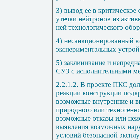
3) вывод ее в критическое
утечки нейтронов из акти
ней технологического обор
4) несанкционированный в
экспериментальных устрой
5) заклинивание и непред
СУЗ с исполнительными м
2.2.1.2. В проекте ПКС до
реакции конструкции подк
возможные внутренние и в
природного или техногенн
возможные отказы или неи
выявления возможных нару
условий безопасной экспл