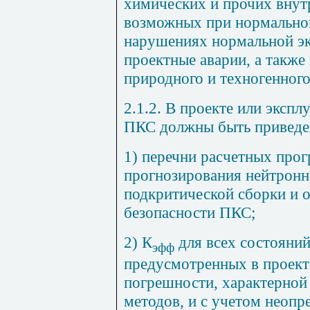
химических и прочих внут
возможных при нормальной
нарушениях нормальной эк
проектные аварии, а также
природного и техногенног
2.1.2. В проекте или эксп
ПКС должны быть приведе
1) перечни расчетных про
прогнозирования нейтронн
подкритической сборки и 
безопасности ПКС;
2) К
для всех состояний
эфф
предусмотренных в проект
погрешности, характерной
методов, и с учетом неопр