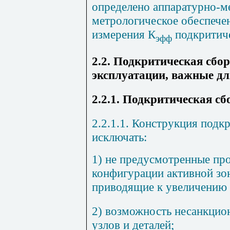
определено аппаратурно-м
метрологическое обеспече
измерения К
подкритиче
эфф
2.2. Подкритическая сбо
эксплуатации, важные дл
2.2.1. Подкритическая сб
2.2.1.1. Конструкция подк
исключать:
1) не предусмотренные пр
конфигурации активной зон
приводящие к увеличению
2) возможность несанкцио
узлов и деталей;