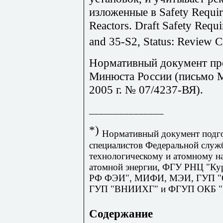
изложенные в
Safety
Requi
Reactors
.
Draft Safety Requ
and 35-S2, Status: Review 
Нормативный документ пр
Минюста России (письмо М
2005 г. № 07/4237-ВЯ).
_______________
*)
Нормативный документ подг
специалистов Федеральной служ
технологическому и атомному на
атомной энергии, ФГУ РНЦ "Ку
РФ ФЭИ", МИФИ, МЭИ, ГУП "О
ГУП "ВНИИХГ" и ФГУП ОКБ "Г
Содержание