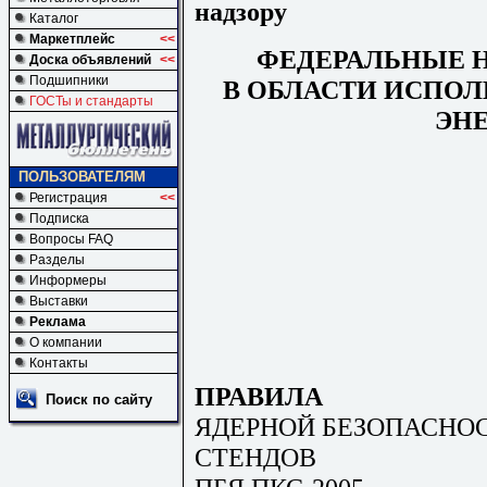
надзору
Каталог
Маркетплейс
<<
ФЕДЕРАЛЬНЫЕ 
Доска объявлений
<<
Подшипники
В ОБЛАСТИ ИСПО
ГОСТы и стандарты
ЭН
ПОЛЬЗОВАТЕЛЯМ
Регистрация
<<
Подписка
Вопросы FAQ
Разделы
Информеры
Выставки
Реклама
О компании
Контакты
ПРАВИЛА
Поиск по сайту
ЯДЕРНОЙ БЕЗОПАСНО
СТЕНДОВ