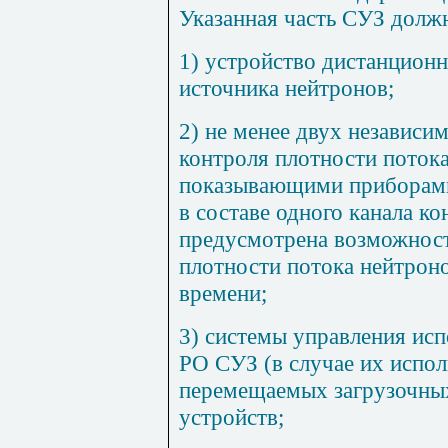
Указанная часть СУЗ должн
1) устройство дистанцион
источника нейтронов;
2) не менее двух независи
контроля плотности потока
показывающими приборами
в составе одного канала к
предусмотрена возможност
плотности потока нейтрон
времени;
3) системы управления ис
РО СУЗ (в случае их испол
перемещаемых загрузочны
устройств;