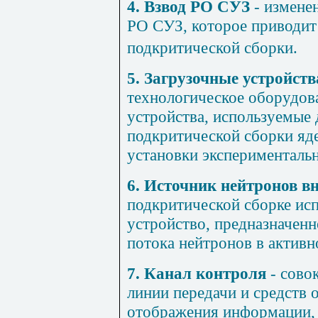
4. Взвод РО СУЗ
- измене
РО СУЗ, которое приводит
подкритической сборки.
5. Загрузочные устройст
технологическое оборудов
устройства, используемые 
подкритической сборки яде
установки эксперименталь
6. Источник нейтронов в
подкритической сборке ис
устройство, предназначенн
потока нейтронов в активн
7. Канал контроля
- совок
линии передачи и средств 
отображения информации, 