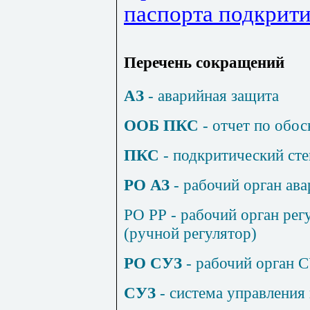
паспорта подкрити
Перечень сокращений
AЗ
- аварийная защита
ООБ ПКС
- отчет по обо
ПКС
- подкритический ст
РО АЗ
- рабочий орган ав
РО РР
- рабочий орган рег
(ручной регулятор)
РО СУЗ
- рабочий орган 
СУЗ
- система управления