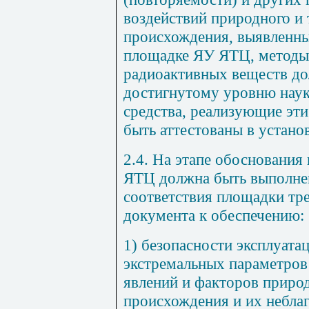
воздействий природного и 
происхождения, выявленны
площадке ЯУ ЯТЦ, методы 
радиоактивных веществ до
достигнутому уровню наук
средства, реализующие эт
быть аттестованы в устано
2.4. На этапе обоснования
ЯТЦ должна быть выполнен
соответствия площадки тр
документа к обеспечению:
1) безопасности эксплуат
экстремальных параметров
явлений и факторов природ
происхождения и их небла