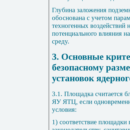
Глубина заложения подзе
обоснована с учетом пара
техногенных воздействий 
потенциального влияния н
среду.
3. Основные крите
безопасному разм
установок ядерног
3.1. Площадка считается 
ЯУ ЯТЦ, если одновремен
условия:
1) соответствие площадки
законодательству, санитар