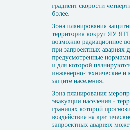
градиент скорости четвер
более.
Зона планирования защит
территория вокруг ЯУ ЯТЦ
возможно радиационное в
при запроектных авариях д
предусмотренные нормами 
и для которой планируютс
инженерно-технические и 
защите населения.
Зона планирования меропр
эвакуации населения
- тер
границах которой прогноз
воздействие на критически
запроектных авариях може