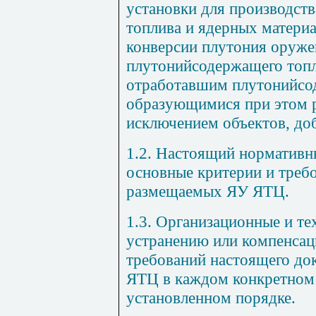
установки для производств
топлива и ядерных материа
конверсии плутония оружей
плутонийсодержащего топл
отработавшим плутонийсо
образующимися при этом р
исключением объектов, д
1.2. Настоящий нормативн
основные критерии и треб
размещаемых ЯУ ЯТЦ.
1.3. Организационные и т
устранению или компенсац
требований настоящего д
ЯТЦ в каждом конкретном 
установленном порядке.