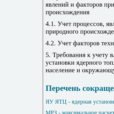
явлений и факторов при
происхождения
4.1. Учет процессов, я
природного происхожд
4.2. Учет факторов тех
5. Требования к учету 
установки ядерного топ
население и окружающ
Перечень сокращ
ЯУ ЯТЦ
- ядерная установ
МРЗ
- максимальное расче