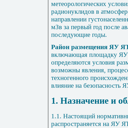
метеорологических услови
радионуклидов в атмосфере
направлении густонаселенны
мЗв за первый год после ав
последующие годы.
Район размещения ЯУ Я
включающая площадку ЯУ 
определяются условия ра
возможны явления, процес
техногенного происхожден
влияние на безопасность 
1. Назначение и о
1.1. Настоящий нормативн
распространяется на ЯУ Я