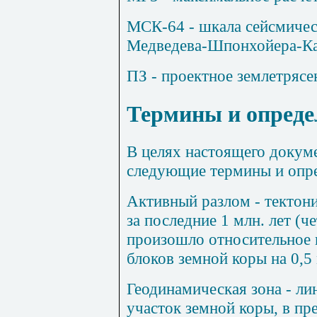
МСК-64
- шкала сейсмичес
Медведева-Шпонхойера-К
ПЗ
- проектное землетрясе
Термины и опреде
В целях настоящего докум
следующие термины и опре
Активный разлом
- тектон
за последние 1 млн. лет (
произошло относительное
блоков земной коры на 0,5 
Геодинамическая зона
- ли
участок земной коры, в пр