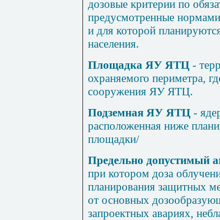
дозовые критерии по обяза
предусмотренные нормами 
и для которой планируютс
населения.
Площадка ЯУ ЯТЦ
- тер
охраняемого периметра, гд
сооружения ЯУ ЯТЦ.
Подземная ЯУ ЯТЦ
- яде
расположенная ниже план
площадки/
Предельно допустимый 
при котором доза облучени
планирования защитных ме
от основных дозообразую
запроектных авариях, неб