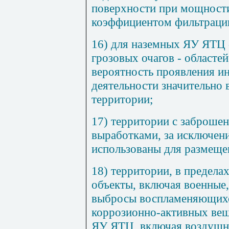
поверхности при мощности 
коэффициентом фильтрации
16) для наземных ЯУ ЯТЦ 
грозовых очагов - областей
вероятность проявления и
деятельности значительно
территории;
17) территории с заброше
выработками, за исключени
использованы для размещ
18) территории, в предел
объекты, включая военные
выбросы воспламеняющихс
коррозионно-активных вещ
ЯУ ЯТЦ, включая воздушн