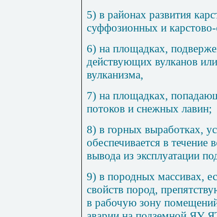
5) в районах развития кар
суффозионных и карстово
6) на площадках, подверж
действующих вулканов или
вулканизма,
7) на площадках, попадаю
потоков и снежных лавин;
8) в горных выработках, у
обеспечивается в течение в
вывода из эксплуатации п
9) в породных массивах, е
свойств пород, препятств
в рабочую зону помещений
аварии на подземной ЯУ Я