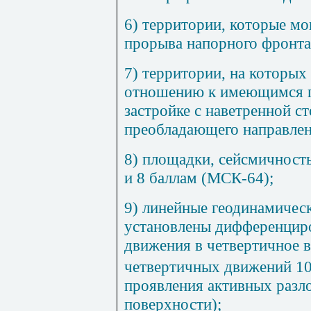
6) территории, которые мо
прорыва напорного фронта
7) территории, на которы
отношению к имеющимся 
застройке с наветренной с
преобладающего направлен
8) площадки, сейсмичност
и 8 баллам (МСК-64);
9) линейные геодинамическ
установлены дифференцир
движения в четвертичное 
четвертичных движений 1
проявления активных разл
поверхности);