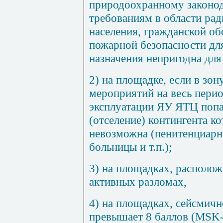
природоохранному законод
требованиям в области ра
населения, гражданской о
пожарной безопасности дл
назначения непригодна дл
2) на площадке, если в зо
мероприятий на весь перио
эксплуатации ЯУ ЯТЦ попа
(отселение) контингента к
невозможна (пенитенциарн
больницы и т.п.);
3) на площадках, располо
активных разломах,
4) на площадках, сейсмич
превышает 8 баллов (MSK-