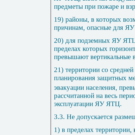
предметы при пожаре и вз
19) районы, в которых во
причинам, опасные для ЯУ
20) для подземных ЯУ ЯТЦ
пределах которых горизон
превышают вертикальные в 
21) территории со средней
планирования защитных ме
эвакуации населения, пре
рассчитанной на весь пери
эксплуатации ЯУ ЯТЦ.
3.3. Не допускается разме
1) в пределах территории, 