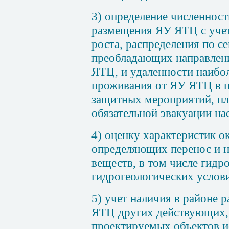
3) определение численност
размещения ЯУ ЯТЦ с учет
роста, распределения по се
преобладающих направлени
ЯТЦ, и удаленности наибол
проживания от ЯУ ЯТЦ в п
защитных мероприятий, пл
обязательной эвакуации на
4) оценку характеристик 
определяющих перенос и н
веществ, в том числе гидр
гидрогеологических услов
5) учет наличия в районе 
ЯТЦ других действующих,
проектируемых объектов и