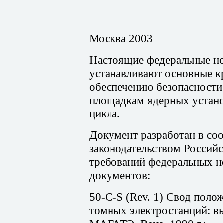
Москва 2003
Настоящие федеральные н
устанавливают основные к
обеспечению безопасности
площадкам ядерных устано
цикла.
Документ разработан в соо
законодательством Российс
требований федеральных но
документов:
50-
C
-
S
(
Rev
. 1) Свод поло
томных электростанций: в