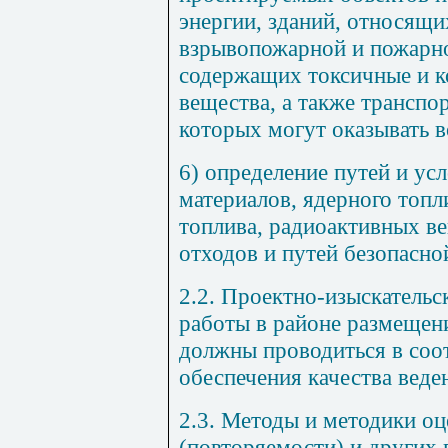
энергии, зданий, относящи
взрывопожарной и пожарно
содержащих токсичные и 
вещества, а также транспо
которых могут оказывать 
6) определение путей и ус
материалов, ядерного топл
топлива, радиоактивных в
отходов и путей безопасно
2.2. Проектно-изыскательс
работы в районе размещен
должны проводиться в соо
обеспечения качества веде
2.3. Методы и методики оц
(повторяемости) и других