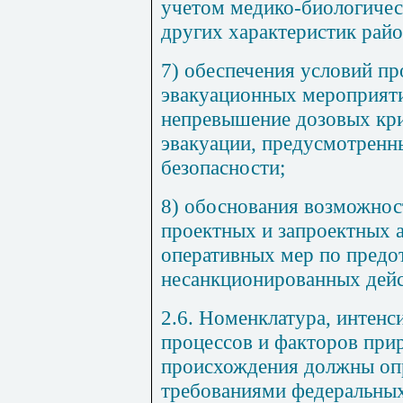
учетом медико-биологичес
других характеристик райо
7) обеспечения условий пр
эвакуационных мероприяти
непревышение дозовых кри
эвакуации, предусмотрен
безопасности;
8) обоснования возможнос
проектных и запроектных а
оперативных мер по пред
несанкционированных дей
2.6. Номенклатура, интенс
процессов и факторов при
происхождения должны опр
требованиями федеральных