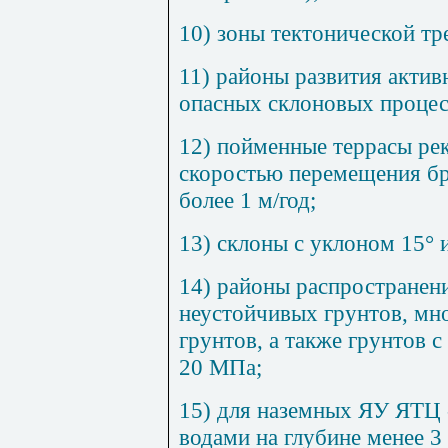
10) зоны тектонической т
11) районы развития акти
опасных склоновых процес
12) пойменные террасы рек
скоростью перемещения бр
более 1 м/год;
13) склоны с уклоном 15° и
14) районы распространен
неустойчивых грунтов, мн
грунтов, а также грунтов 
20 МПа;
15) для наземных ЯУ ЯТЦ 
водами на глубине менее 3