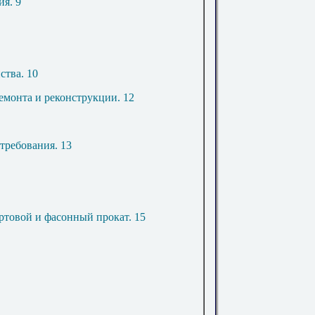
ия
.
9
ства
.
10
ремонта и реконструкции
.
12
 требования
.
13
ортовой и фасонный прокат
.
15