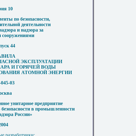
рия 10
енты по безопасности,
ительной деятельности
адзора и надзора за
 сооружениями
уск 44
АВИЛА
ОПАСНОЙ ЭКСПЛУАТАЦИИ
АРА И ГОРЯЧЕЙ ВОДЫ
ОВАНИЯ АТОМНОЙ ЭНЕРГИИ
045-03
осква
нное унитарное предприятие
о безопасности в промышленности
адзора России»
2004
е разработчики: