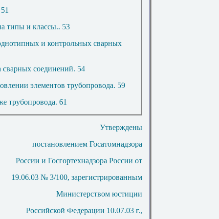
.
51
на типы и классы
..
53
однотипных и контрольных сварных
а сварных соединений
.
54
товлении элементов трубопровода
.
59
же трубопровода
.
61
Утверждены
постановлением Госатомнадзора
России и Госгортехнадзора России от
19.06.03 № 3/100, зарегистрированным
Министерством юстиции
Российской Федерации 10.07.03 г.,