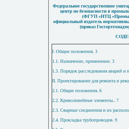
Федеральное государственное унита
центр по безопасности в промыш
(ФГУП «НТЦ «Промышл
официальный издатель нормативных
(приказ Госгортехнадзор
СОДЕ
I. Общие положения
.
3
1.1. Назначение, применение
.
3
1.3. Порядок расследования аварий и 
II. Проектирование для ремонта и рек
2.1. Общие положения
.
6
2.2. Криволинейные элементы
..
7
2.3. Сварные соединения и их распол
2.4. Прокладка трубопроводов
.
9