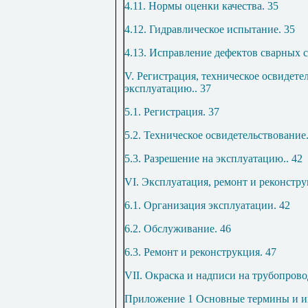
4.11. Нормы оценки качества
.
35
4.12. Гидравлическое испытание
.
35
4.13. Исправление дефектов сварных 
V. Регистрация, техническое освидете
эксплуатацию
..
37
5.1. Регистрация
.
37
5.2. Техническое освидетельствование
5.3. Разрешение на эксплуатацию
..
42
VI. Эксплуатация, ремонт и реконстр
6.1. Организация эксплуатации
.
42
6.2. Обслуживание
.
46
6.3. Ремонт и реконструкция
.
47
VII. Окраска и надписи на трубопрово
Приложение 1 Основные термины и и