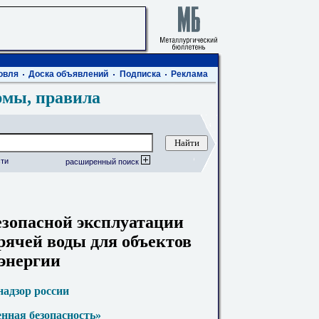
овля
Доска объявлений
Подписка
Реклама
рмы, правила
ти
расширенный поиск
езопасной эксплуатации
рячей воды для объектов
энергии
надзор россии
нная безопасность»