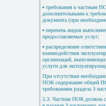
▪ требования к частным П
дополнительными к требов
документа (при необходим
▪ перечень видов выполня
предоставляемых услуг;
▪ распределение ответстве
взаимодействия эксплуати
организаций, выполняющи
услуги для эксплуатирующ
При отсутствии необходим
ПОК содержание общей ПО
требованиям раздела 3 нас
2.3. Частная ПОК должна с
в разделе 3 настоящего до