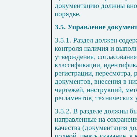
документацию должны вно
порядке.
3.5. Управление докумен
3.5.1. Раздел должен соде
контроля наличия и выпол
утверждения, согласования,
классификации, идентифик
регистрации, пересмотра, 
документов, внесения в ни
чертежей, инструкций, мет
регламентов, технических 
3.5.2. В разделе должны б
направленные на сохранен
качества (документация д
полной, иметь указание, к