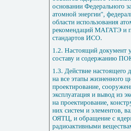
основании Федерального з
атомной энергии", федерал
области использования ато
рекомендаций МАГАТЭ и 
стандартов ИСО.
1.2. Настоящий документ у
составу и содержанию ПО
1.3. Действие настоящего 
на все этапы жизненного 
проектирование, сооружени
эксплуатация и вывод из э
на проектирование, констр
них систем и элементов, в
ОЯТЦ, и обращение с ядер
радиоактивными вещества