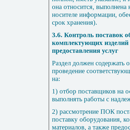
она относится, выполнена
носителе информации, об
срок хранения).
3.6. Контроль поставок о
комплектующих изделий 
предоставления услуг
Раздел должен содержать 
проведение соответствующ
на:
1) отбор поставщиков на о
выполнять работы с надле
2) рассмотрение
ПОК
пост
поставку оборудования, к
материалов, а также предос