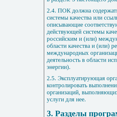
2.4. ПОК должна содержат
системы качества или ссыл
описывающие соответству
действующей системы качес
российским и (или) между
области качества и (или) 
международных организац
деятельность в области ис
энергии).
2.5. Эксплуатирующая орг
контролировать выполнен
организаций, выполняющи
услуги для нее.
3. Разделы прогр