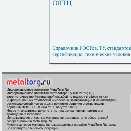
ОЯТЦ
Справочник ГОСТов, ТУ, стандартов
сертификация, технические условия
Информационное агентство MetalTorg.Ru
.
Информационное агентство Металлторг. Ру (MetalTorg.Ru)
зарегистрировано Федеральной службой по надзору в сфере связи,
информационных технологий и массовых коммуникаций (Роскомнадзор),
регистрационный номер и дата принятия решения о регистрации:
серия ИА № ФС 77 - 85704 от 03 августа 2023 г.
Новости, аналитика, цены, статистика рынка черных, цветных и
драгоценных металлов.
Использование открытых материалов разрешается с обязательной
гиперссылкой на MetalTorg.Ru
Мнение авторов материалов, размещаемых на сайте MetalTorg.Ru, может
не совпадать с мнением редакции.