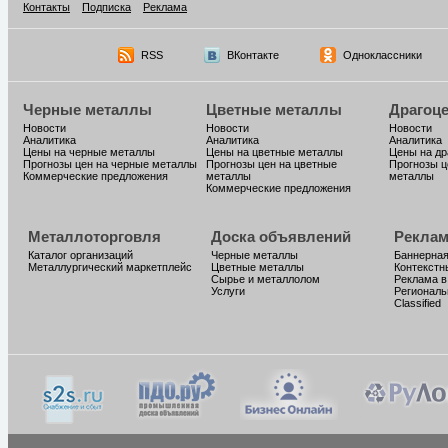
Контакты
Подписка
Реклама
RSS
ВКонтакте
Одноклассники
Черные металлы
Цветные металлы
Драгоц
Новости
Новости
Новости
Аналитика
Аналитика
Аналитика
Цены на черные металлы
Цены на цветные металлы
Цены на д
Прогнозы цен на черные металлы
Прогнозы цен на цветные
Прогнозы ц
Коммерческие предложения
металлы
металлы
Коммерческие предложения
Металлоторговля
Доска объявлений
Реклам
Каталог организаций
Черные металлы
Баннерная
Металлургический маркетплейс
Цветные металлы
Контекстн
Сырье и металлолом
Реклама в
Услуги
Региональ
Classified