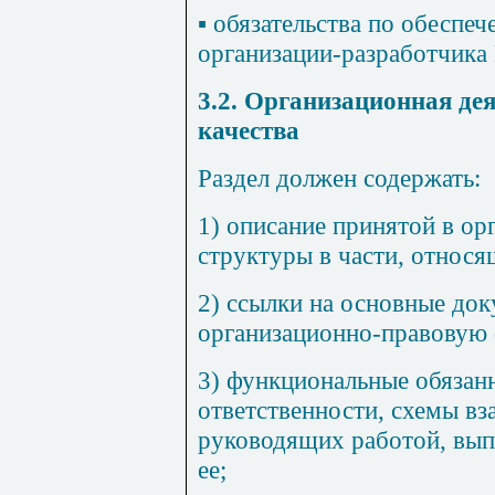
▪ обязательства по обеспе
организации-разработчика
3.2. Организационная де
качества
Раздел должен содержать:
1) описание принятой в ор
структуры в части, относ
2) ссылки на основные до
организационно-правовую 
3) функциональные обязан
ответственности, схемы вз
руководящих работой, вы
ее;