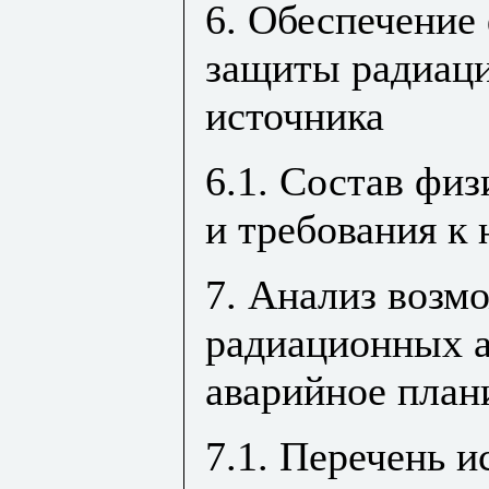
6. Обеспечение
защиты радиац
источника
6.1. Состав фи
и требования к 
7. Анализ возм
радиационных а
аварийное план
7.1. Перечень 