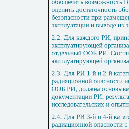
обеспечить возможность Г
оценить достаточность об
безопасности при размеще
эксплуатации и выводе из 
2.2. Для каждого РИ, при
эксплуатирующей организа
отдельный ООБ РИ. Состав
эксплуатирующей организа
2.3. Для РИ 1-й и 2-й кате
радиационной опасности и
ООБ РИ, должна основыват
документации РИ, результа
исследовательских и опытн
2.4. Для РИ 3-й и 4-й кате
радиационной опасности с