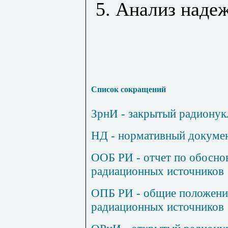
5. Анализ наде
Список сокращений
ЗрнИ
- закрытый радионук
НД
- нормативный докуме
ООБ РИ
- отчет по обосно
радиационных источников
ОПБ РИ
- общие положени
радиационных источников