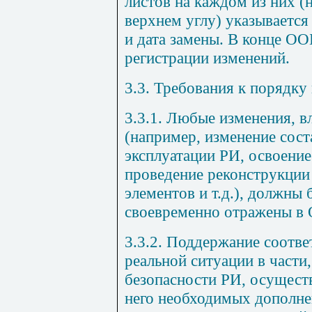
листов на каждом из них (
верхнем углу) указываетс
и дата замены. В конце О
регистрации изменений.
3.3. Требования к порядк
3.3.1. Любые изменения, 
(например, изменение сост
эксплуатации РИ, освоение
проведение реконструкции 
элементов и т.д.), должны 
своевременно отражены в
3.3.2. Поддержание соотв
реальной ситуации в части
безопасности РИ, осуществ
него необходимых дополне