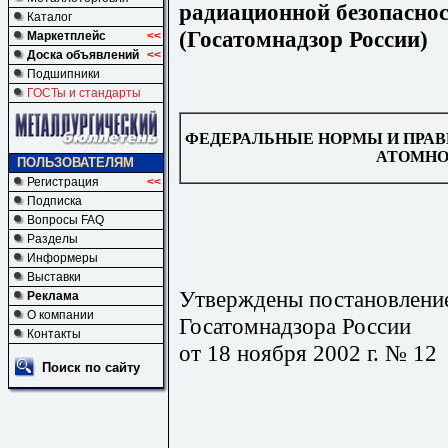
радиационной безопасно
Каталог
(Госатомнадзор России)
Маркетплейс
<<
Доска объявлений
<<
Подшипники
ГОСТы и стандарты
ФЕДЕРАЛЬНЫЕ НОРМЫ И ПРАВ
АТОМНО
ПОЛЬЗОВАТЕЛЯМ
Регистрация
<<
Подписка
Вопросы FAQ
Разделы
Информеры
Выставки
Утверждены постановлени
Реклама
О компании
Госатомнадзора России
Контакты
от 18 ноября 2002 г. № 12
Поиск по сайту