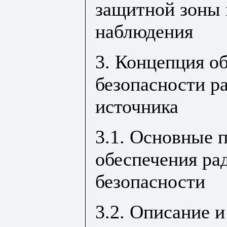
защитной зоны 
наблюдения
3. Концепция о
безопасности р
источника
3.1. Основные 
обеспечения ра
безопасности
3.2. Описание и