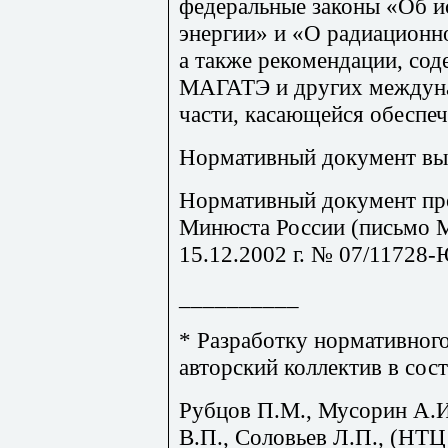
федеральные законы «Об и
энергии» и «О радиационно
а также рекомендации, со
МАГАТЭ и других междуна
части, касающейся обеспеч
Нормативный документ вып
Нормативный документ пр
Минюста России (письмо 
15.12.2002 г. № 07/11728-
__________
* Разработку нормативног
авторский коллектив в сост
Рубцов П.М., Мусорин А.И
В.П., Соловьев Л.П., (НТ