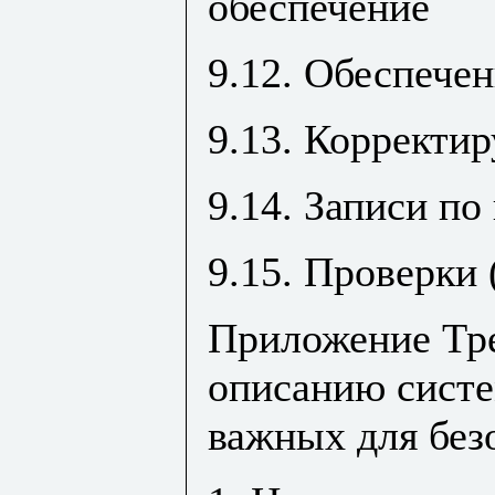
обеспечение
9.12. Обеспече
9.13. Корректи
9.14. Записи по
9.15. Проверки 
Приложение Тре
описанию систе
важных для без