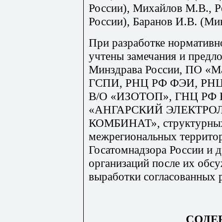
России), Михайлов М.В., Р
России), Баранов И.В. (Ми
При разработке нормативн
учтены замечания и предл
Минздрава России, ПО «
ГСПИ, РНЦ РФ ФЭИ, РН
В/О «ИЗОТОП», ГНЦ РФ 
«АНГАРСКИЙ ЭЛЕКТР
КОМБИНАТ», структурных
межрегиональных террито
Госатомнадзора России и 
организаций после их обс
выработки согласованных 
СОДЕ