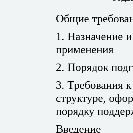
Общие требова
1. Назначение и
применения
2. Порядок под
3. Требования 
структуре, офо
порядку подде
Введение