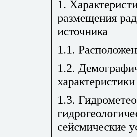
1. Характерист
размещения ра
источника
1.1. Расположе
1.2. Демографи
характеристики
1.3. Гидромете
гидрогеологиче
сейсмические у