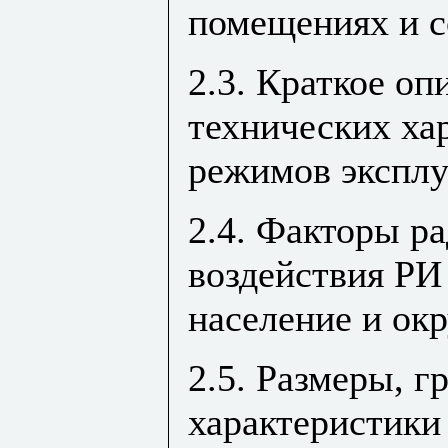
помещениях и 
2.3. Краткое о
технических ха
режимов экспл
2.4. Факторы р
воздействия РИ
население и о
2.5. Размеры, г
характеристики