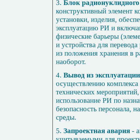
3.
Блок радионуклидного
конструктивный элемент ко
установки, изделия, обес
эксплуатацию РИ и включа
физические барьеры (элем
и устройства для перевода
из положения хранения в р
наоборот.
4.
Вывод из эксплуатаци
осуществлению комплекса
технических мероприятий
использование РИ по назн
безопасность персонала, 
среды.
5.
Запроектная авария
- а
учитываемыми для проект