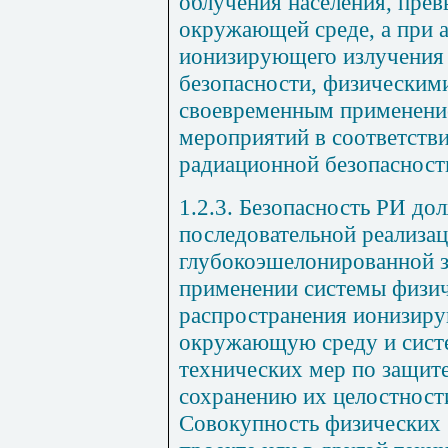
облучения населения, пре
окружающей среде, а при 
ионизирующего излучения 
безопасности, физическим
своевременным применени
мероприятий в соответств
радиационной безопасност
1.2.3. Безопасность РИ дол
последовательной реализа
глубокоэшелонированной з
применении системы физич
распространения ионизиру
окружающую среду и сист
технических мер по защит
сохранению их целостност
Совокупность физических 