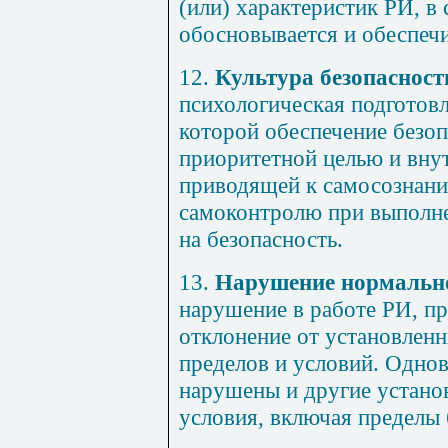
(или) характеристик РИ, в
обосновывается и обеспечи
12.
Культура безопасност
психологическая подготовл
которой обеспечение безоп
приоритетной целью и вну
приводящей к самосознани
самоконтролю при выполне
на безопасность.
13.
Нарушение нормальн
нарушение в работе РИ, п
отклонение от установлен
пределов и условий. Одно
нарушены и другие устано
условия, включая пределы 