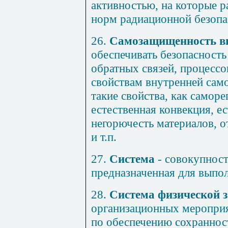
активностью, на которые 
норм радиационной безопа
26.
Самозащищенность в
обеспечивать безопасность
обратных связей, процессо
свойствам внутренней сам
такие свойства, как самор
естественная конвекция, е
негорючесть материалов, о
и т.п.
27.
Система
- совокупност
предназначенная для выпо
28.
Система физической 
организационных мероприя
по обеспечению сохраннос