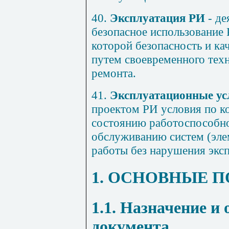
40.
Эксплуатация РИ
- де
безопасное использование 
которой безопасность и к
путем своевременного тех
ремонта.
41.
Эксплуатационные ус
проектом РИ условия по ко
состоянию работоспособно
обслуживанию систем (эле
работы без нарушения экс
1. ОСНОВНЫЕ 
1.1. Назначение и
документа