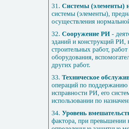
31.
Системы (элементы)
системы (элементы), предн
осуществления нормальной
32.
Сооружение РИ
- деят
зданий и конструкций РИ,
строительных работ, работ
оборудования, вспомогате
других работ.
33.
Техническое обслужи
операций по поддержанию
исправности РИ, его систе
использовании по назначен
34.
Уровень вмешательст
фактора, при превышении 
определенные защитные ме