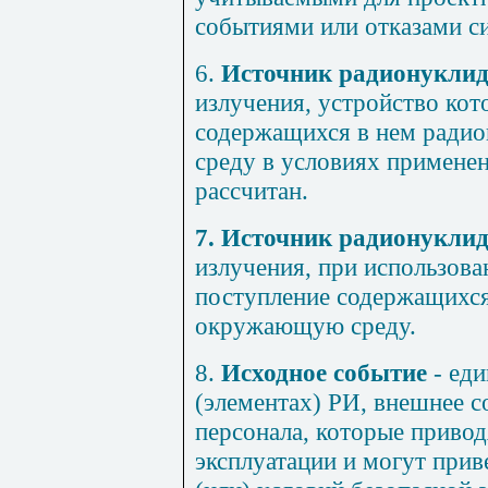
событиями или отказами си
6.
Источник радионукли
излучения, устройство кот
содержащихся в нем ради
среду в условиях применен
рассчитан.
7.
Источник радионукли
излучения, при использов
поступление содержащихся
окружающую среду.
8.
Исходное событие
- еди
(элементах) РИ, внешнее 
персонала, которые приво
эксплуатации и могут при