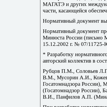
МАГАТЭ и других междуна
части, касающейся обеспеч
Нормативный документ вып
Нормативный документ пр
Минюста России (письмо 
15.12.2002 г. № 07/11725-
*
Разработку нормативног
авторский коллектив в сост
Рубцов П.М., Соловьев Л.П
В.М., Мусорин А.И., Кож
Госатомнадзора России), М
(Госатомнадзор России), 
В.И., Панфилов А.П. (Мин
При разработке нормативн