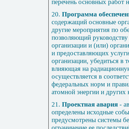
перечень основных работ н
20.
Программа обеспечен
содержащий основные орга
другие мероприятия по об
позволяющий руководству
организации и (или) орга
и предоставляющих услуг
организации, убедиться в т
влияющая на радиационную
осуществляется в соответс
федеральных норм и правил
атомной энергии и других
21.
Проектная авария
- а
определены исходные собы
предусмотрены системы бе
ограничение ее последств