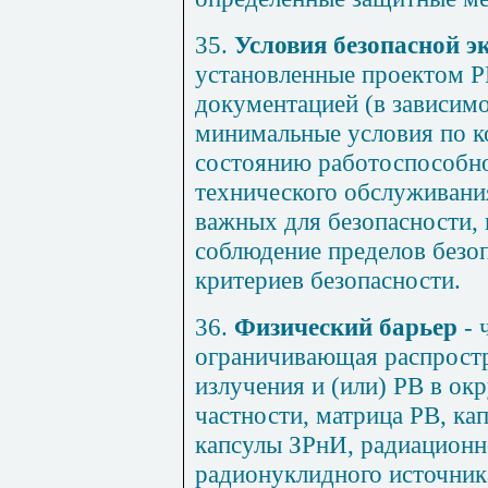
35.
Условия безопасной э
установленные проектом Р
документацией (в зависимо
минимальные условия по ко
состоянию работоспособн
технического обслуживания
важных для безопасности,
соблюдение пределов безоп
критериев безопасности.
36.
Физический барьер
- 
ограничивающая распрост
излучения и (или) РВ в о
частности, матрица РВ, ка
капсулы ЗРнИ, радиационн
радионуклидного источника