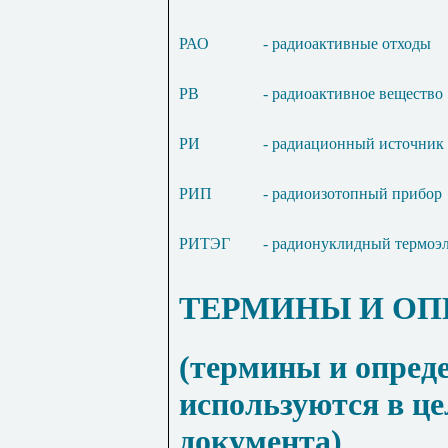
РАО
- радиоактивные отходы
РВ
- радиоактивное вещество
РИ
- радиационный источник
РИП
- радиоизотопный прибор
РИТЭГ
- радионуклидный термоэл
ТЕРМИНЫ И ОП
(термины и опред
используются в ц
документа)