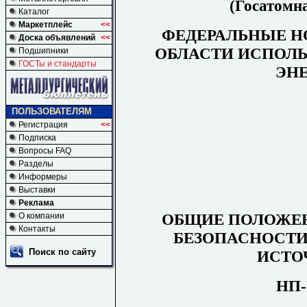
(Госатомна
Каталог
Маркетплейс
<<
ФЕДЕРАЛЬНЫЕ Н
Доска объявлений
<<
ОБЛАСТИ ИСПОЛ
Подшипники
ГОСТы и стандарты
ЭН
ПОЛЬЗОВАТЕЛЯМ
Регистрация
<<
Подписка
Вопросы FAQ
Разделы
Информеры
Выставки
Реклама
ОБЩИЕ ПОЛОЖЕ
О компании
Контакты
БЕЗОПАСНОСТ
Поиск по сайту
ИСТО
НП-