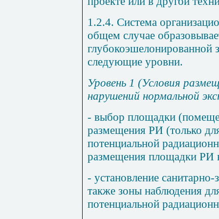
проекте или в другой техн
1.2.4. Система организаци
общем случае образовывае
глубокоэшелонированной 
следующие уровни.
Уровень 1 (Условия разме
нарушений нормальной экс
- выбор площадки (помещен
размещения РИ (только для
потенциальной радиационн
размещения площадки РИ в
- установление санитарно-
также зоны наблюдения для
потенциальной радиационн