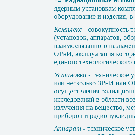
24.
Радиационные источ
ядерным установкам компле
оборудование и изделия, в
Комплекс
- совокупность 
(установок, аппаратов, об
взаимосвязанного назначе
ОРнИ, эксплуатация котор
единого технологического 
Установка
- техническое 
или несколько ЗРнИ или О
осуществления радиационн
исследований в области в
излучения на вещество, ме
приборов и радионуклидны
Аппарат
- техническое ус