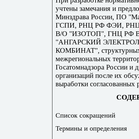
учтены замечания и предл
Минздрава России, ПО "М
ГСПИ, РНЦ РФ ФЭИ, РН
В/О "ИЗОТОП", ГНЦ РФ 
"АНГАРСКИЙ ЭЛЕКТР
КОМБИНАТ", структурных
межрегиональных террито
Госатомнадзора России и 
организаций после их обс
выработки согласованных 
СОДЕ
Список сокращений
Термины и определения