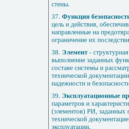
стены.
37.
Функция безопасност
цель и действия, обеспечи
направленные на предотвр
ограничение их последстви
38.
Элемент
- структурная
выполнение заданных функ
составе системы и рассмат
технической документации
надежности и безопасности
39.
Эксплуатационные п
параметров и характеристи
(элементов) РИ, заданных
технической документацие
эксплуатации.