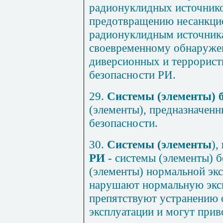
радионуклидных источнико
предотвращению несанкци
радионуклидным источника
своевременному обнаруже
диверсионных и террорист
безопасности РИ.
29.
Системы (элементы) б
(элементы), предназначен
безопасности.
30.
Системы (элементы
),
РИ
- системы (элементы) б
(элементы) нормальной экс
нарушают нормальную экс
препятствуют устранению 
эксплуатации и могут прив