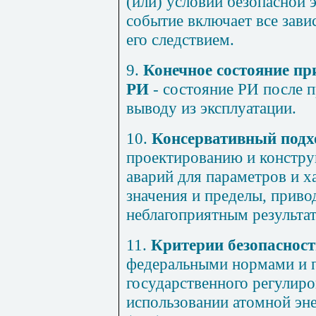
(или) условий безопасной 
событие включает все зав
его следствием.
9.
Конечное состояние пр
РИ
- состояние РИ после п
выводу из эксплуатации.
10.
Консервативный подх
проектированию и констру
аварий для параметров и 
значения и пределы, приво
неблагоприятным результат
11.
Критерии безопаснос
федеральными нормами и п
государственного регулиро
использовании атомной эне