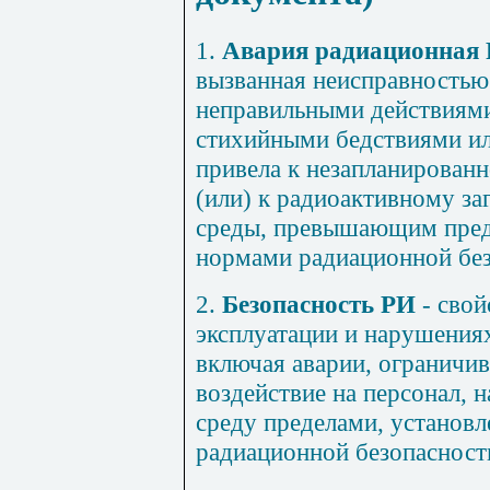
1.
Авария радиационная
вызванная неисправностью
неправильными действиями
стихийными бедствиями ил
привела к незапланирован
(или) к радиоактивному з
среды, превышающим пред
нормами радиационной без
2.
Безопасность РИ
- свой
эксплуатации и нарушения
включая аварии, ограничи
воздействие на персонал,
среду пределами, установ
радиационной безопасност