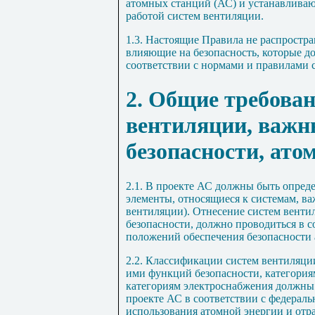
атомных станций (АС) и устанавливаю
работой систем вентиляции.
1.3. Настоящие Правила не распростр
влияющие на безопасность, которые д
соответствии с нормами и правилами 
2. Общие требова
вентиляции, важн
безопасности, ато
2.1. В проекте АС должны быть опред
элементы, относящиеся к системам, ва
вентиляции). Отнесение систем венти
безопасности, должно проводиться в 
положений обеспечения безопасности
2.2. Классификации систем вентиляци
ими функций безопасности, категория
категориям электроснабжения должны 
проекте АС в соответствии с федерал
использования атомной энергии и отр