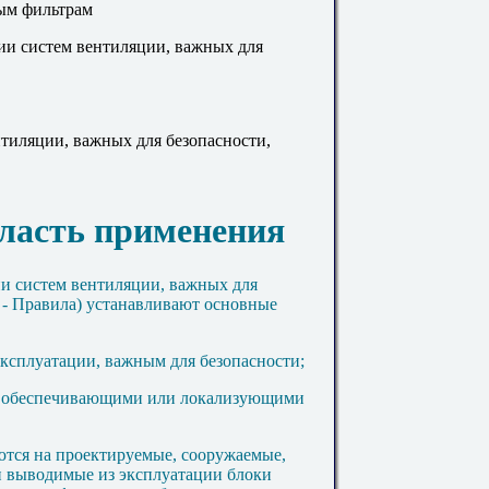
ным фильтрам
ции систем вентиляции, важных для
нтиляции, важных для безопасности,
бласть применения
ии систем вентиляции, важных для
 - Правила) устанавливают основные
эксплуатации, важным для безопасности;
ся обеспечивающими или локализующими
ются на проектируемые, сооружаемые,
и выводимые из эксплуатации блоки