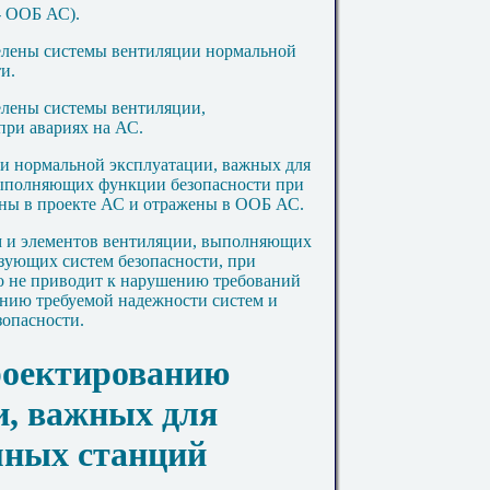
- ООБ АС).
делены системы вентиляции нормальной
и.
елены системы вентиляции,
ри авариях на АС.
ии нормальной эксплуатации, важных для
 выполняющих функции безопасности при
аны в проекте АС и отражены в ООБ АС.
ем и элементов вентиляции, выполняющих
ующих систем безопасности, при
о не приводит к нарушению требований
ению требуемой надежности систем и
опасности.
проектированию
и, важных для
мных станций