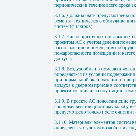
периодически в течение всего срока э
3.1.6. Должны быть предусмотрены п
ремонта, технического обслуживания 
систем (фильтров).
3.1.7. Число приточных и вытяжных с
проектом АС с учетом деления помеще
расположению в помещениях оборудова
пожароопасности помещений и катег
доступа.
3.1.8. Воздухообмен в помещениях зо
определяться из условий поддержания
при нормальной эксплуатации и при ре
воздуха в дверном проеме в соответс
проектирования и эксплуатации атомн
3.1.9. В проекте АС подсоединение тр
сборному вентиляционному коробу ве
предусмотрено только после очистки 
3.1.10. Материалы элементов систем 
определяться с учетом воздействия сл