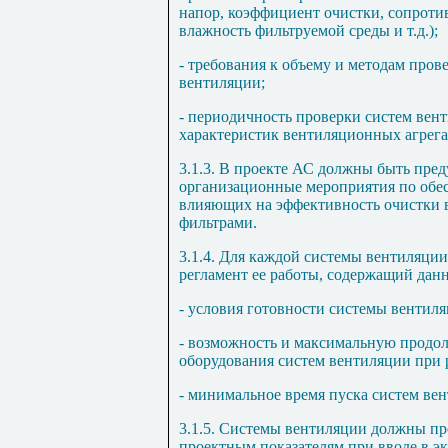
напор, коэффициент очистки, сопроти
влажность фильтруемой среды и т.д.);
- требования к объему и методам пров
вентиляции;
- периодичность проверки систем вен
характеристик вентиляционных агрега
3.1.3. В проекте АС должны быть пред
организационные мероприятия по обе
влияющих на эффективность очистки 
фильтрами.
3.1.4. Для каждой системы вентиляци
регламент ее работы, содержащий дан
- условия готовности системы вентил
- возможность и максимальную продол
оборудования систем вентиляции при 
- минимальное время пуска систем ве
3.1.5. Системы вентиляции должны пр
проектным показателям при вводе в э