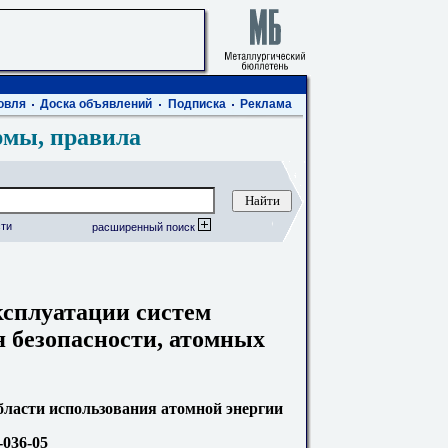
овля
Доска объявлений
Подписка
Реклама
рмы, правила
ти
расширенный поиск
ксплуатации систем
 безопасности, атомных
ласти использования атомной энергии
036-05