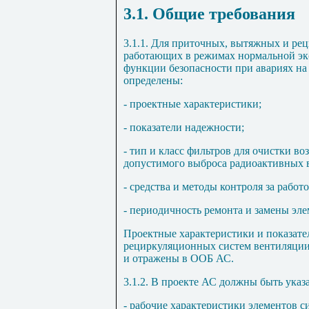
3.1. Общие требования
3.1.1. Для приточных, вытяжных и ре
работающих в режимах нормальной эк
функции безопасности при авариях на
определены:
- проектные характеристики;
- показатели надежности;
- тип и класс фильтров для очистки в
допустимого выброса радиоактивных 
- средства и методы контроля за работ
- периодичность ремонта и замены эл
Проектные характеристики и показат
рециркуляционных систем вентиляции
и отражены в ООБ АС.
3.1.2. В проекте АС должны быть указ
- рабочие характеристики элементов с