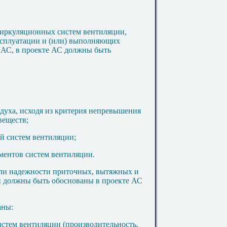
циркуляционных систем вентиляции,
сплуатации и (или) выполняющих
 АС, в проекте АС должны быть
оздуха, исходя из критерия непревышения
веществ;
ой систем вентиляции;
ементов систем вентиляции.
ели надежности приточных, вытяжных и
 должны быть обоснованы в проекте АС
аны:
истем вентиляции (производительность,