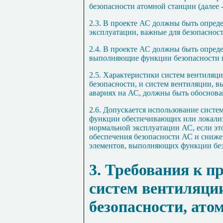
безопасности атомной станции (далее 
2.3. В проекте АС должны быть опре
эксплуатации, важные для безопасност
2.4. В проекте АС должны быть опред
выполняющие функции безопасности п
2.5. Характеристики систем вентиляц
безопасности, и систем вентиляции,
авариях на АС, должны быть обоснов
2.6. Допускается использование сист
функции обеспечивающих или локализ
нормальной эксплуатации АС, если эт
обеспечения безопасности АС и сниж
элементов, выполняющих функции без
3. Требования к 
систем вентиляци
безопасности, ато