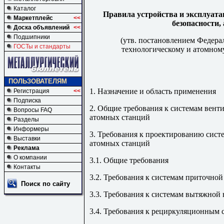
Каталог
Правила устройства и эксплуата
Маркетплейс
<<
безопасности,
Доска объявлений
<<
Подшипники
(утв. постановлением Федера
ГОСТы и стандарты
технологическому и атомному 
ПОЛЬЗОВАТЕЛЯМ
1. Назначение и область применения
Регистрация
<<
Подписка
2. Общие требования к системам вент
Вопросы FAQ
атомных станций
Разделы
Информеры
3. Требования к проектированию сист
Выставки
атомных станций
Реклама
О компании
3.1. Общие требования
Контакты
3.2. Требования к системам приточно
Поиск по сайту
3.3. Требования к системам вытяжной
3.4. Требования к рециркуляционным 