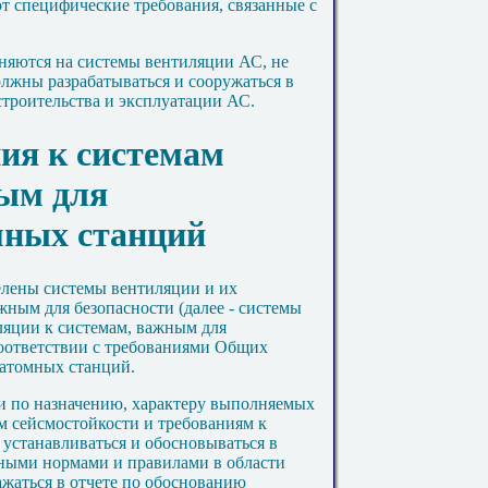
т специфические требования, связанные с
аняются на системы вентиляции АС, не
олжны разрабатываться и сооружаться в
строительства и эксплуатации АС.
ния к системам
ым для
мных станций
елены системы вентиляции и их
жным для безопасности (далее - системы
ляции к системам, важным для
соответствии с требованиями Общих
 атомных станций.
и по назначению, характеру выполняемых
м сейсмостойкости и требованиям к
устанавливаться и обосновываться в
ьными нормами и правилами в области
ажаться в отчете по обоснованию