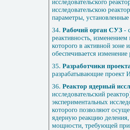
исследовательского реакто
исследовательскою реакто
параметры, установленные
34.
Рабочий орган СУЗ
- 
реактивность, изменением
которого в активной зоне 
обеспечивается изменение 
35.
Разработчики проек
разрабатывающие проект 
36.
Реактор ядерный исс
исследовательский реактор
экспериментальных исследо
которого позволяют осуще
ядерную реакцию деления,
мощности, требующей при