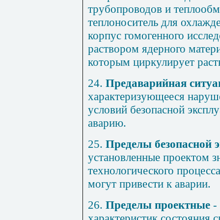
трубопроводов и теплооб
теплоноситель для охлажд
корпус гомогенного исслед
раствором ядерного матер
которым циркулирует раст
24.
Предаварийная ситуа
характеризующееся наруше
условий безопасной эксплу
аварию.
25.
Пределы безопасной 
установленные проектом з
технологического процесса
могут привести к аварии.
26.
Пределы проектные
-
характеристик состояния с