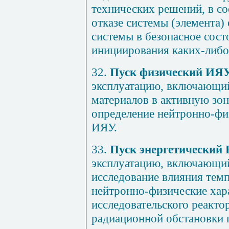
технических решений, в со
отказе системы (элемента)
системы в безопасное сост
инициирования каких-либо
32.
Пуск физический ИЯ
эксплуатацию, включающий
материалов в активную зон
определение нейтронно-фи
ИЯУ.
33.
Пуск энергетический 
эксплуатацию, включающи
исследование влияния тем
нейтронно-физические хар
исследовательского реакто
радиационной обстановки 