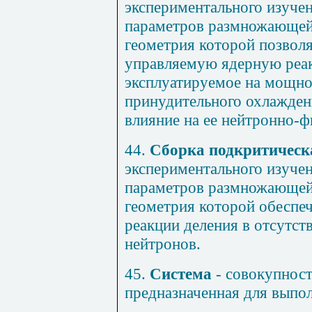
экспериментального изучен
параметров размножающей 
геометрия которой позвол
управляемую ядерную реа
эксплуатируемое на мощно
принудительного охлажден
влияние на ее нейтронно-ф
44.
Сборка подкритическ
экспериментального изучен
параметров размножающей 
геометрия которой обеспе
реакции деления в отсутс
нейтронов.
45.
Система
- совокупност
предназначенная для выпо