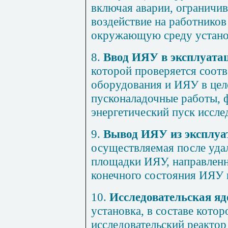
включая аварии, ограничи
воздействие на работников 
окружающую среду устано
8.
Ввод ИЯУ в эксплуата
которой проверяется соотв
оборудования и ИЯУ в цел
пусконаладочные работы, 
энергетический пуск иссле
9.
Вывод ИЯУ из эксплуа
осуществляемая после уда
площадки ИЯУ, направленн
конечного состояния ИЯУ 
10.
Исследовательская яд
установка, в составе кото
исследовательский реактор