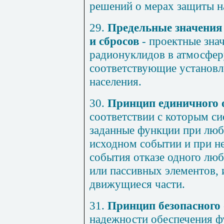
решений о мерах защиты на
29.
Предельные значения
и сбросов
- проектные зна
радионуклидов в атмосфер
соответствующие установл
населения.
30.
Принцип единичного 
соответствии с которым с
заданные функции при лю
исходном событии и при н
события отказе одного люб
или пассивных элементов,
движущиеся части.
31.
Принцип безопасного 
надежности обеспечения ф