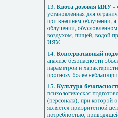
13.
Квота дозовая ИЯУ
- 
установленная для огранич
при внешнем облучении, а
облучении, обусловленном
воздухом, пищей, водой п
ИЯУ.
14.
Консервативный подх
анализе безопасности объе
параметров и характеристи
прогнозу более неблагопри
15.
Культура безопасност
психологическая подготов
(персонала), при которой 
является приоритетной це
потребностью, приводящей