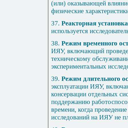
(или) оказывающей влияние
физические характеристик
37.
Реакторная установка
используется исследовател
38.
Режим временного ос
ИЯУ, включающий проведе
техническому обслуживан
экспериментальных исслед
39.
Режим длительного о
эксплуатации ИЯУ, включа
консервации отдельных си
поддержанию работоспосо
времени, когда проведени
исследований на ИЯУ не п