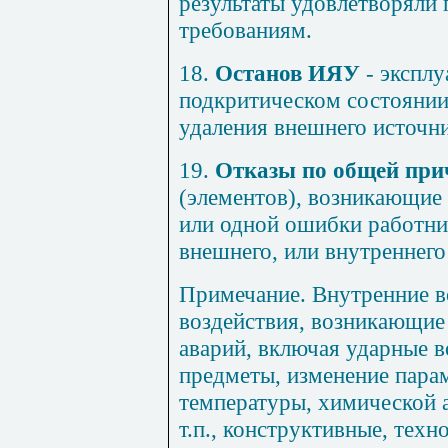
результаты удовлетворяли
требованиям.
18.
Останов ИЯУ
- эксплу
подкритическом состоянии
удаления внешнего источн
19.
Отказы по общей при
(элементов), возникающие 
или одной ошибки работник
внешнего, или внутреннего
Примечание.
Внутренние в
воздействия, возникающие
аварий, включая ударные в
предметы, изменение парам
температуры, химической а
т.п., конструктивные, техн