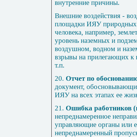
внутренние причины.
Внешние воздействия - воз
площадки ИЯУ природных 
человека, например, земле
уровень наземных и подзем
воздушном, водном и назе
взрывы на прилегающих к 
т.п.
20.
Отчет по обосновани
документ, обосновывающий
ИЯУ на всех этапах ее жиз
21.
Ошибка работников (
непреднамеренное неправи
управляющие органы или 
непреднамеренный пропуск