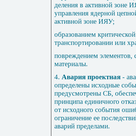
деления в активной зоне 
управления ядерной цепной
активной зоне ИЯУ;
образованием критической 
транспортировании или хр
повреждением элементов,
материалы.
4.
Авария проектная
- ав
определены исходные собы
предусмотрены СБ, обесп
принципа единичного отка
от исходного события оши
ограничение ее последств
аварий пределами.