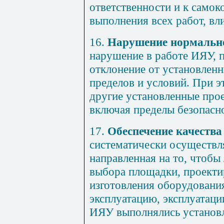
ответственности и к самок
выполнения всех работ, вл
16.
Нарушение нормальн
нарушение в работе ИЯУ, 
отклонение от установлен
пределов и условий. При 
другие установленные про
включая пределы безопасно
17.
Обеспечение качества
систематически осуществл
направленная на то, чтобы
выбора площадки, проекти
изготовления оборудования
эксплуатацию, эксплуатаци
ИЯУ выполнялись установл