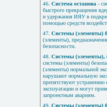
46.
Система останова
- си
быстрого прекращения яде
и удержания ИЯУ в подкри
помощью средств воздейст
47.
Системы (элементы) б
(элементы), предназначен
безопасности.
48.
Системы (элементы), 
системы (элементы) безопа
(элементы) нормальной экс
нарушают нормальную экс
препятствуют устранению 
эксплуатации и могут прив
запроектным авариям.
49.
Системы (элементы) 