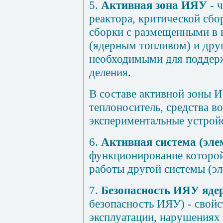
5.
Активная зона ИЯУ
- ч
реактора, критической сбо
сборки с размещенными в 
(ядерным топливом) и дру
необходимыми для поддер
деления.
В составе активной зоны И
теплоноситель, средства во
экспериментальные устройс
6.
Активная система (эле
функционирование которой
работы другой системы (эл
7.
Безопасность ИЯУ яде
безопасность ИЯУ) - свой
эксплуатации, нарушениях