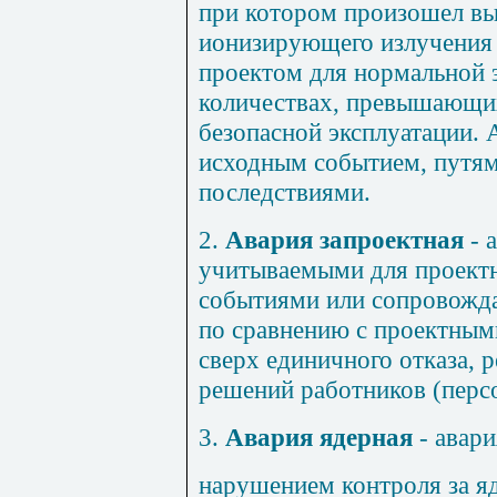
при котором произошел вы
ионизирующего излучения
проектом для нормальной 
количествах, превышающи
безопасной эксплуатации. 
исходным событием, путям
последствиями.
2.
Авария запроектная
- 
учитываемыми для проект
событиями или сопровожд
по сравнению с проектным
сверх единичного отказа,
решений работников (персо
3.
Авария ядерная
- авари
нарушением контроля за я