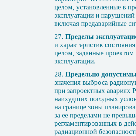
целом, установленные в пр
эксплуатации и нарушений
включая предаварийные си
27.
Пределы эксплуатац
и характеристик состояния
целом, заданные проектом
эксплуатации.
28.
Предельно допустим
значения выброса радион
при запроектных авариях Р
наихудших погодных услов
на границе зоны планиров
за ее пределами не превыш
регламентированных в де
радиационной безопасност