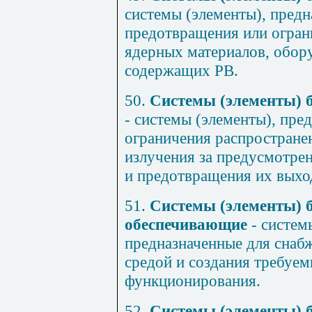
системы (элементы), предн
предотвращения или огра
ядерных материалов, обор
содержащих РВ.
50.
Системы (элементы) 
- системы (элементы), пре
ограничения распростране
излучения за предусмотр
и предотвращения их выхо
51.
Системы (элементы) б
обеспечивающие
- систем
предназначенные для снабж
средой и создания требуем
функционирования.
52.
Системы (элементы) 