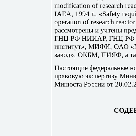
modification
of
research
rea
IAEA, 1994
г
., «Safety requ
operation of research reacto
рассмотрены и учтены пре
ГНЦ РФ НИИАР, ГНЦ РФ 
институт», МИФИ, ОАО «
завод», ОКБМ, ПИЯФ, а та
Настоящие федеральные н
правовую экспертизу Миню
Минюста России от 20.02.
СОДЕ