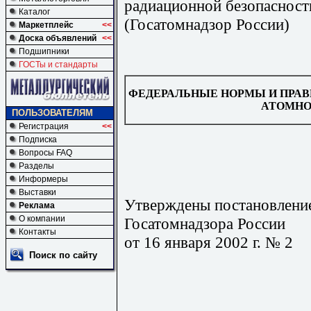
радиационной безопасност
Каталог
(Госатомнадзор России)
Маркетплейс
<<
Доска объявлений
<<
Подшипники
ГОСТы и стандарты
ФЕДЕРАЛЬНЫЕ НОРМЫ И ПРАВ
АТОМНО
ПОЛЬЗОВАТЕЛЯМ
Регистрация
<<
Подписка
Вопросы FAQ
Разделы
Информеры
Выставки
Утверждены постановлени
Реклама
О компании
Госатомнадзора России
Контакты
от 16 января 2002 г. № 2
Поиск по сайту