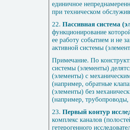
единичное непреднамеренн
при техническом обслужив
22.
Пассивная система (э
функционирование которой
ее работу событием и не з
активной системы (элемент
Примечание. По конструкт
системы (элементы) делятс
(элементы) с механическ
(например, обратные клапа
(элементы) без механичес
(например, трубопроводы, 
23.
Первый контур исслед
комплекс каналов (полосте
гетерогенного исследовател