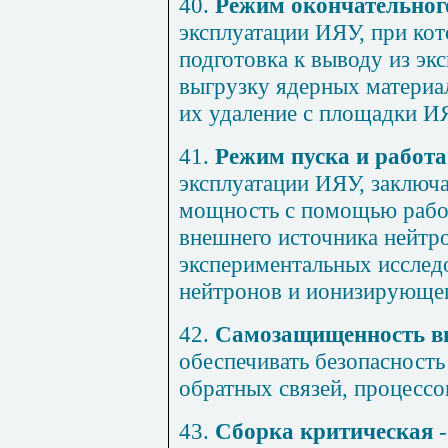
40.
Режим окончательног
эксплуатации ИЯУ, при ко
подготовка к выводу из э
выгрузку ядерных материа
их удаление с площадки И
41.
Режим пуска и работ
эксплуатации ИЯУ, заключ
мощность с помощью рабоч
внешнего источника нейтр
экспериментальных исслед
нейтронов и ионизирующег
42.
Самозащищенность в
обеспечивать безопасность
обратных связей, процессо
43.
Сборка критическая
-