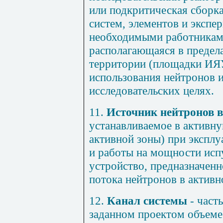
или подкритическая сборк
систем, элементов и экспе
необходимыми работникам
располагающаяся в предел
территории (площадки ИЯУ
использования нейтронов 
исследовательских целях.
11.
Источник нейтронов 
устанавливаемое в активну
активной зоны) при экспл
и работы на мощности ис
устройство, предназначенн
потока нейтронов в активн
12.
Канал системы
- част
заданном проектом объеме